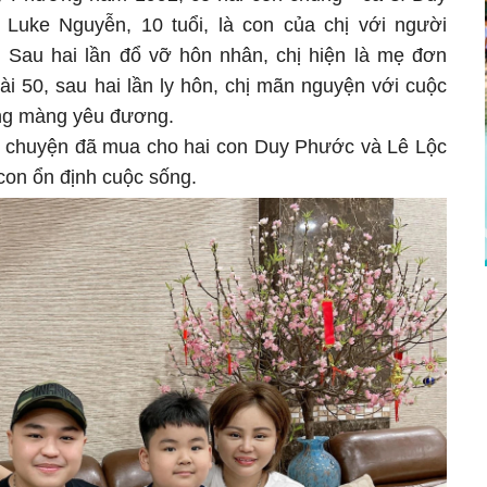
 Luke Nguyễn, 10 tuổi, là con của chị với người
a. Sau hai lần đổ vỡ hôn nhân, chị hiện là mẹ đơn
ài 50, sau hai lần ly hôn, chị mãn nguyện với cuộc
ông màng yêu đương.
sẻ chuyện đã mua cho hai con Duy Phước và Lê Lộc
con ổn định cuộc sống.