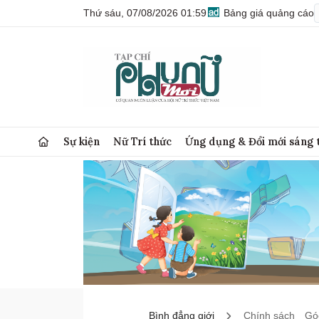
Thứ sáu, 07/08/2026 01:59
Bảng giá quảng cáo
Sự kiện
Nữ Trí thức
Ứng dụng & Đổi mới sáng 
Bình đẳng giới
Chính sách
Góc