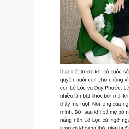
Ít ai biết trước khi có cuộc
quyền nuôi con cho chồng vì
con Lê Lộc và Duy Phước, Lê 
nhiều lần bật khóc bởi mỗi k
thấy mẹ ruột. Nỗi lòng của 
mình. Bởi sau khi bố mẹ bỏ 
nấng nên Lê Lộc cứ ngỡ ngư
từng có khoảng thời gian là đ