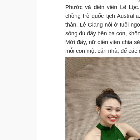
Phước và diễn viên Lê Lộc.
chồng trẻ quốc tịch Australi
thân. Lê Giang nói ở tuổi ngo
sống đủ đầy bên ba con, kh
Mới đây, nữ diễn viên chia 
mỗi con một căn nhà, để các 