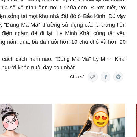
ia sẻ về hình ảnh đời tư của con. Được biết, vợ
iện sống tại một khu nhà đắt đỏ ở Bắc Kinh. Dù vậy
y, "Dung Ma Ma" thường sử dụng các phương tiện
 điện ngầm để đi lại. Lý Minh Khải cũng rất yêu
ng năm qua, bà đã nuôi hơn 10 chú chó và hơn 20
 cách cách năm nào, "Dung Ma Ma" Lý Minh Khải
 người khéo nuôi dạy con nhất.
Chia sẻ