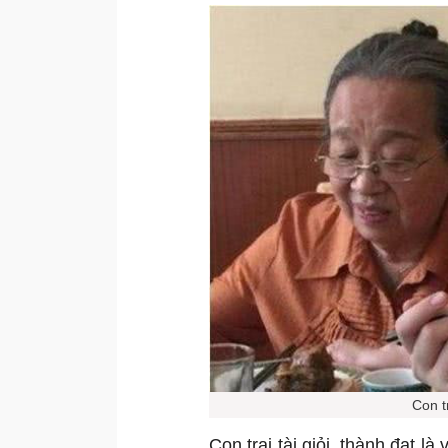
Con t
Con trai tài giỏi, thành đạt 