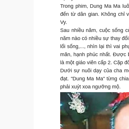
Trong phim, Dung Ma Ma luô
đến từ dân gian. Không chỉ 
Vy.
Sau nhiều năm, cuộc sống c
năm nào có nhiều sự thay đổi.
lối sống,..., nhìn lại thì va
mãn, hạnh phúc nhất. Được b
là một giáo viên cấp 2. Cặp đ
Dưới sự nuôi dạy của cha mẹ
đạt. "Dung Ma Ma" từng chia
phải xuýt xoa ngưỡng mộ.