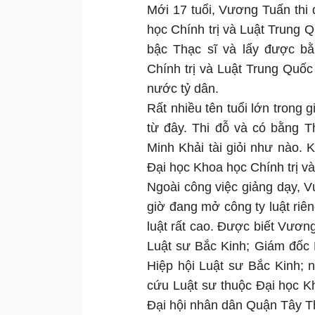
Mới 17 tuổi, Vương Tuấn thi
học Chính trị và Luật Trung Q
bậc Thạc sĩ và lấy được b
Chính trị và Luật Trung Quốc 
nước tỷ dân.
Rất nhiều tên tuổi lớn trong 
từ đây. Thi đỗ và có bằng Th
Minh Khải tài giỏi như nào. 
Đại học Khoa học Chính trị v
Ngoài công việc giảng dạy, V
giờ đang mở công ty luật riên
luật rất cao. Được biết Vươn
Luật sư Bắc Kinh; Giám đốc 
Hiệp hội Luật sư Bắc Kinh; 
cứu Luật sư thuộc Đại học Kh
Đại hội nhân dân Quận Tây Th