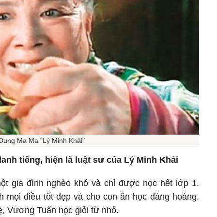
Dung Ma Ma "Lý Minh Khải"
danh tiếng, hiện là luật sư của Lý Minh Khải
một gia đình nghèo khó và chỉ được học hết lớp 1.
nh mọi điều tốt đẹp và cho con ăn học đàng hoàng.
, Vương Tuấn học giỏi từ nhỏ.