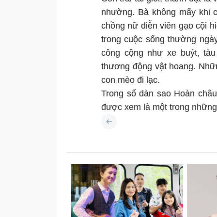
nhường. Bà không mấy khi ch
chồng nữ diễn viên gạo cội h
trong cuộc sống thường ngà
công cộng như xe buýt, tàu
thương động vật hoang. Nhữ
con mèo đi lạc.
Trong số dàn sao Hoàn châu
được xem là một trong những