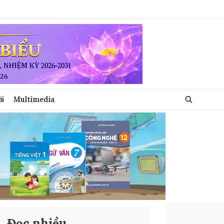
ới
Multimedia
Đọc nhiều