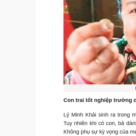
Con trai tốt nghiệp trường 
Lý Minh Khải sinh ra trong 
Tuy nhiên khi có con, bà dà
Không phụ sự kỳ vọng của mẹ