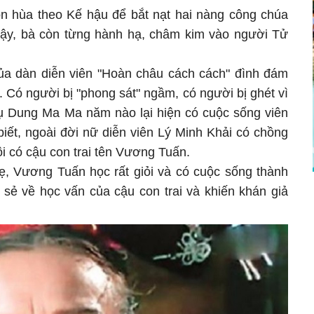
n hùa theo Kế hậu để bắt nạt hai nàng công chúa
vậy, bà còn từng hành hạ, châm kim vào người Tử
ủa dàn diễn viên "Hoàn châu cách cách" đình đám
 Có người bị "phong sát" ngầm, có người bị ghét vì
i phụ Dung Ma Ma năm nào lại hiện có cuộc sống viên
iết, ngoài đời nữ diễn viên Lý Minh Khải có chồng
ôi có cậu con trai tên Vương Tuấn.
, Vương Tuấn học rất giỏi và có cuộc sống thành
 sẻ về học vấn của cậu con trai và khiến khán giả