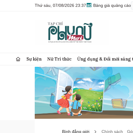
Thứ sáu, 07/08/2026 23:37
Bảng giá quảng cáo
Sự kiện
Nữ Trí thức
Ứng dụng & Đổi mới sáng 
Bình đẳng giới
Chính sách
Góc