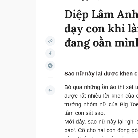
Diệp Lâm Anh 
dạy con khi l
đang oằn mình
Sao nữ này lại được khen 
Bỏ qua những ồn ào thì xét 
được rất nhiều lời khen của
trưởng nhóm nữ của Big Toe
tâm con sát sao.
Mới đây, sao nữ này lại "ghi 
bào'. Cô cho hai con đóng g