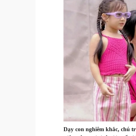
Dạy con nghiêm khắc, chú tr