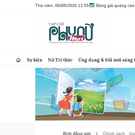
Thứ năm, 06/08/2026 12:55
Bảng giá quảng cáo
Sự kiện
Nữ Trí thức
Ứng dụng & Đổi mới sáng 
Bình đẳng giới
Chính sách
Góc