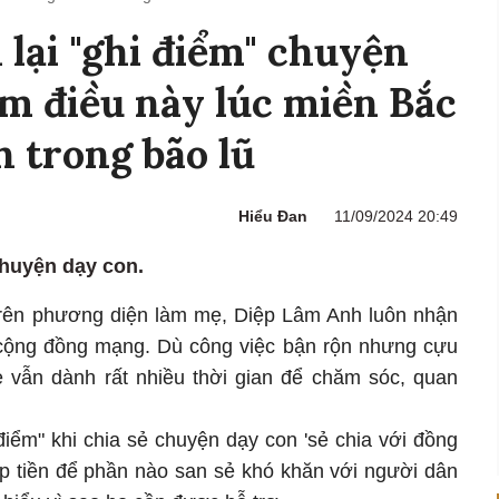
lại "ghi điểm" chuyện
àm điều này lúc miền Bắc
 trong bão lũ
Hiểu Đan
11/09/2024 20:49
chuyện dạy con.
trên phương diện làm mẹ, Diệp Lâm Anh luôn nhận
 cộng đồng mạng. Dù công việc bận rộn nhưng cựu
 vẫn dành rất nhiều thời gian để chăm sóc, quan
điểm" khi chia sẻ chuyện dạy con 'sẻ chia với đồng
óp tiền để phần nào san sẻ khó khăn với người dân