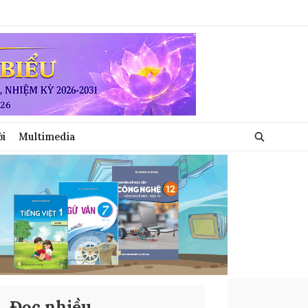
ới
Multimedia
Đọc nhiều