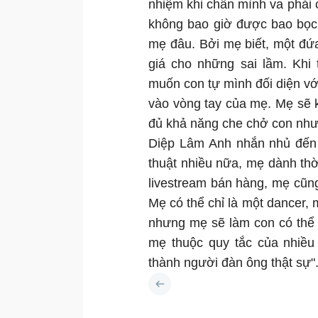
nhiệm khi chân mình va phải c
không bao giờ được bao bọc 
mẹ đâu. Bởi mẹ biết, một đứa
giá cho những sai lầm. Khi
muốn con tự mình đối diện với
vào vòng tay của mẹ. Mẹ sẽ 
đủ khả năng che chở con như
Diệp Lâm Anh nhắn nhủ đến c
thuật nhiều nữa, mẹ dành thờ
livestream bán hàng, mẹ cũng 
Mẹ có thể chỉ là một dancer, m
nhưng mẹ sẽ làm con có thể 
mẹ thuộc quy tắc của nhiều 
thành người đàn ông thật sự"