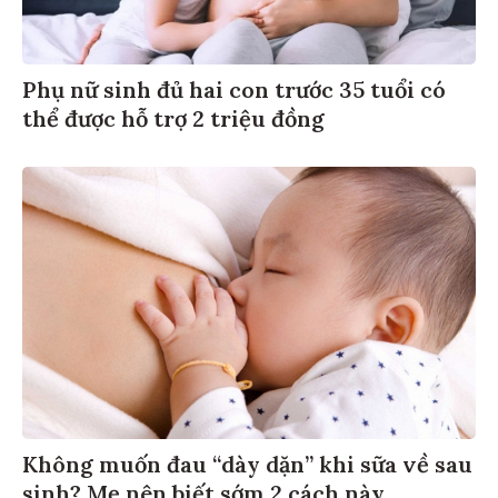
Phụ nữ sinh đủ hai con trước 35 tuổi có
thể được hỗ trợ 2 triệu đồng
Không muốn đau “dày dặn” khi sữa về sau
sinh? Mẹ nên biết sớm 2 cách này