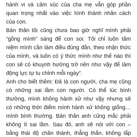
hành vi và cảm xúc của cha mẹ vẫn góp phần
quan trọng nhất vào việc hình thành nhân cách
của con.
Bản thân tôi cũng chưa bao giờ nghĩ mình phải
“gồng mình” sáng để con soi. Tôi chỉ luôn tâm
niệm mình cần làm điều đúng đắn, theo nhận thức
của mình, và luôn có ý thức mình như thế nào thì
con sẽ có khuynh hướng trở nên như vậy để làm
động lực tự tu chỉnh mỗi ngày".
Anh cho biết thêm: Đã là con người, cha mẹ cũng
có những sai lầm con người. Có thể lúc bình
thường, mình không hành xử như vậy nhưng sẽ
có những thời điểm mình hành xử không giống…
mình bình thường. Bản thân anh cũng mắc phải
không ít sai lầm. Sau đó, anh sẽ nói với con –
bằng thái độ chân thành, thẳng thắn, không lấp