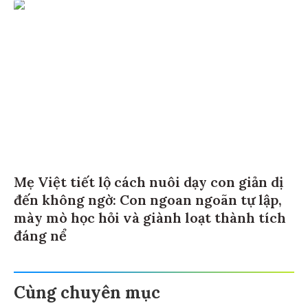
Mẹ Việt tiết lộ cách nuôi dạy con giản dị
đến không ngờ: Con ngoan ngoãn tự lập,
mày mò học hỏi và giành loạt thành tích
đáng nể
Cùng chuyên mục