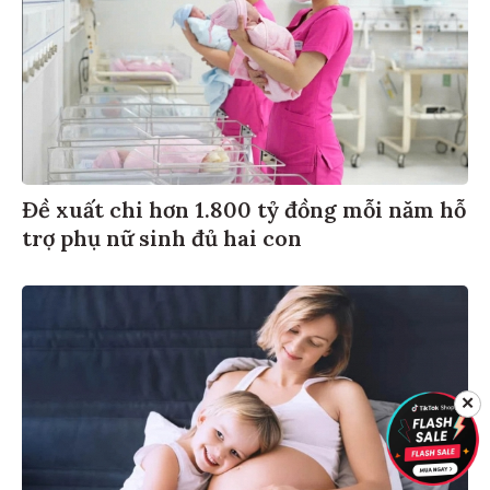
Đề xuất chi hơn 1.800 tỷ đồng mỗi năm hỗ
trợ phụ nữ sinh đủ hai con
✕