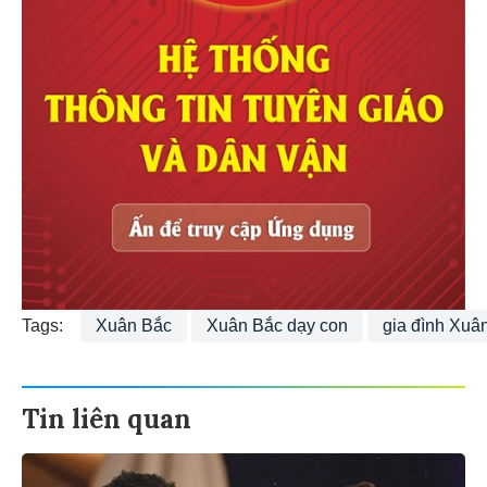
Tags:
Xuân Bắc
Xuân Bắc dạy con
gia đình Xuâ
Tin liên quan