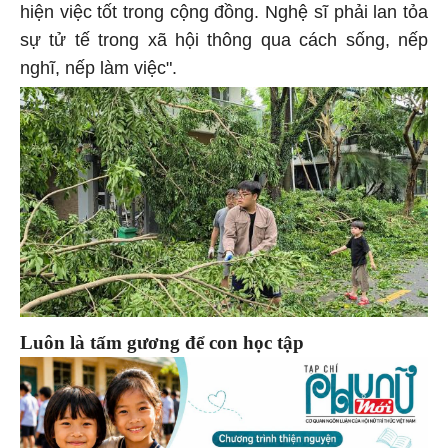
hiện việc tốt trong cộng đồng. Nghệ sĩ phải lan tỏa
sự tử tế trong xã hội thông qua cách sống, nếp
nghĩ, nếp làm việc".
Luôn là tấm gương để con học tập