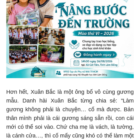
Hơn hết, Xuân Bắc là một ông bố vô cùng gương
mẫu. Danh hài Xuân Bắc từng chia sẻ: "Làm
gương không phải là chuyện… cố mà được. Bản
thân mình phải là cái gương sáng sẵn rồi, con cái
mới có thể soi vào. Chứ cha mẹ là vách, là tường,
là cánh cửa…, thì cố mấy cũng khó có thể làm một