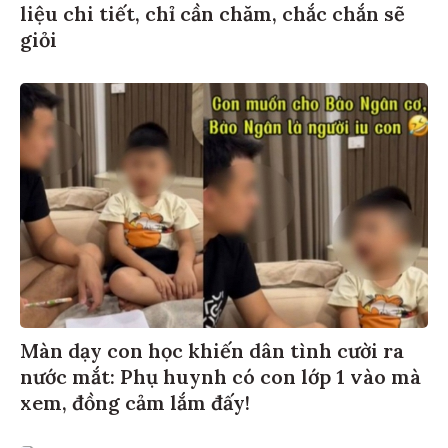
liệu chi tiết, chỉ cần chăm, chắc chắn sẽ
giỏi
Màn dạy con học khiến dân tình cười ra
nước mắt: Phụ huynh có con lớp 1 vào mà
xem, đồng cảm lắm đấy!