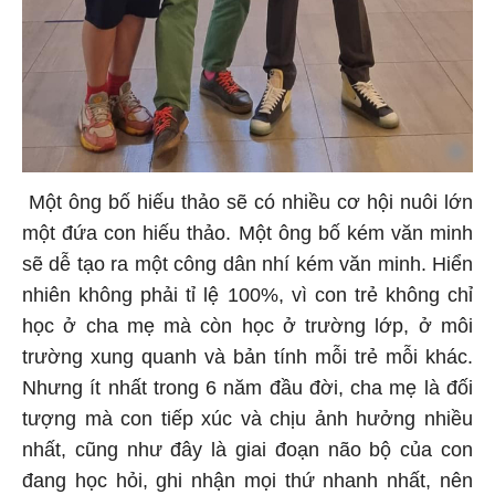
Một ông bố hiếu thảo sẽ có nhiều cơ hội nuôi lớn
một đứa con hiếu thảo. Một ông bố kém văn minh
sẽ dễ tạo ra một công dân nhí kém văn minh. Hiển
nhiên không phải tỉ lệ 100%, vì con trẻ không chỉ
học ở cha mẹ mà còn học ở trường lớp, ở môi
trường xung quanh và bản tính mỗi trẻ mỗi khác.
Nhưng ít nhất trong 6 năm đầu đời, cha mẹ là đối
tượng mà con tiếp xúc và chịu ảnh hưởng nhiều
nhất, cũng như đây là giai đoạn não bộ của con
đang học hỏi, ghi nhận mọi thứ nhanh nhất, nên