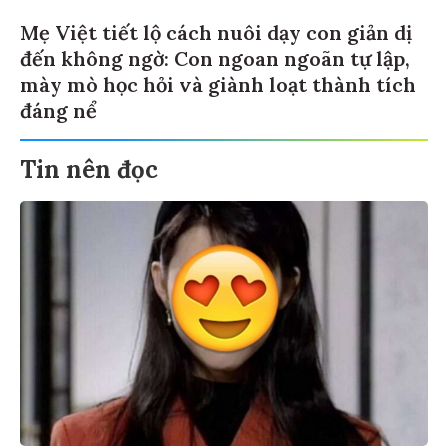
Mẹ Việt tiết lộ cách nuôi dạy con giản dị
đến không ngờ: Con ngoan ngoãn tự lập,
mày mò học hỏi và giành loạt thành tích
đáng nể
Tin nên đọc