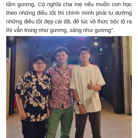
tấm gương. Có nghĩa cha mẹ nếu muốn con học
theo những điều tốt thì chính mình phải tu dưỡng
những điều tốt đẹp cái đã, để lúc vô thức bộc lộ ra
thì vẫn trong như gương, sáng như gương".