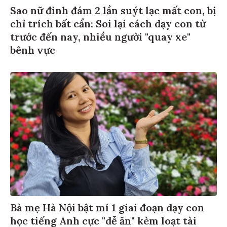
Sao nữ đình đám 2 lần suýt lạc mất con, bị
chỉ trích bất cẩn: Soi lại cách dạy con từ
trước đến nay, nhiều người "quay xe"
bênh vực
Bà mẹ Hà Nội bật mí 1 giai đoạn dạy con
học tiếng Anh cực "dễ ăn" kèm loạt tài