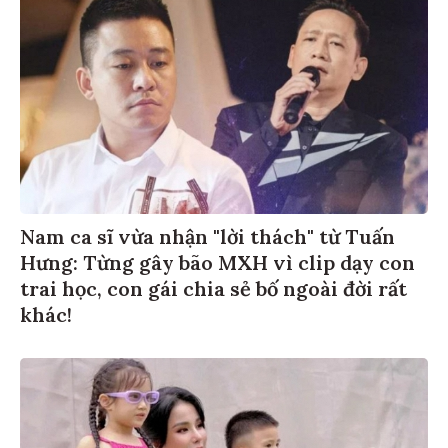
Nam ca sĩ vừa nhận "lời thách" từ Tuấn
Hưng: Từng gây bão MXH vì clip dạy con
trai học, con gái chia sẻ bố ngoài đời rất
khác!