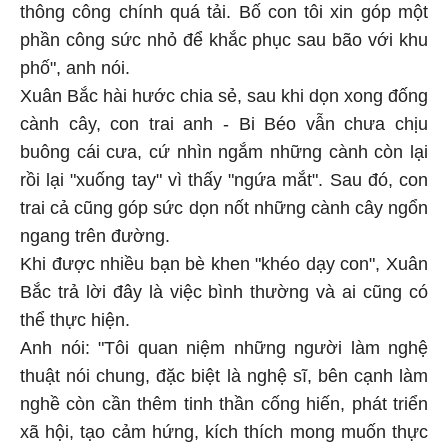
thông công chính quá tải. Bố con tôi xin góp một
phần công sức nhỏ để khắc phục sau bão với khu
phố", anh nói.
Xuân Bắc hài hước chia sẻ, sau khi dọn xong đống
cành cây, con trai anh - Bi Béo vẫn chưa chịu
buông cái cưa, cứ nhìn ngắm những cành còn lại
rồi lại "xuống tay" vì thấy "ngứa mắt". Sau đó, con
trai cả cũng góp sức dọn nốt những cành cây ngổn
ngang trên đường.
Khi được nhiều bạn bè khen "khéo dạy con", Xuân
Bắc trả lời đây là việc bình thường và ai cũng có
thể thực hiện.
Anh nói: "Tôi quan niệm những người làm nghệ
thuật nói chung, đặc biệt là nghệ sĩ, bên cạnh làm
nghề còn cần thêm tinh thần cống hiến, phát triển
xã hội, tạo cảm hứng, kích thích mong muốn thực