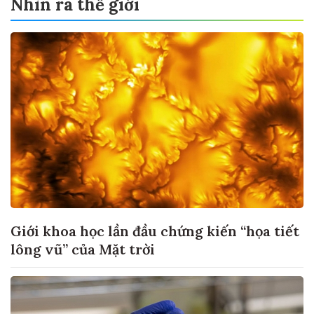
Nhìn ra thế giới
Giới khoa học lần đầu chứng kiến “họa tiết
lông vũ” của Mặt trời