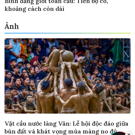
Bình đẳng giới toàn cầu: Tiến bộ có,
khoảng cách còn dài
Ảnh
Vật cầu nước làng Vân: Lễ hội độc đáo giữa
bùn đất và khát vọng mùa màng no đủ
✕