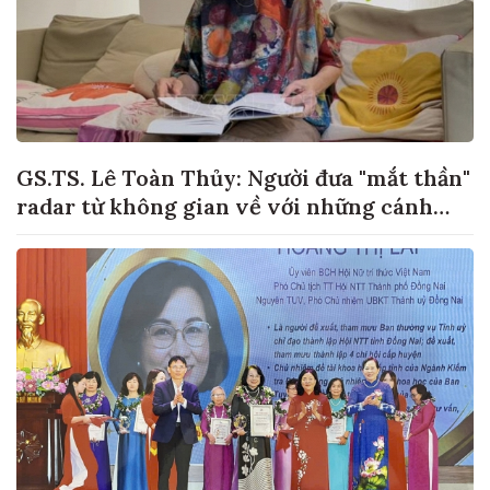
GS.TS. Lê Toàn Thủy: Người đưa "mắt thần"
radar từ không gian về với những cánh
đồng lúa Việt Nam