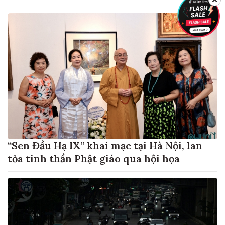
“Sen Đầu Hạ IX” khai mạc tại Hà Nội, lan
tỏa tinh thần Phật giáo qua hội họa