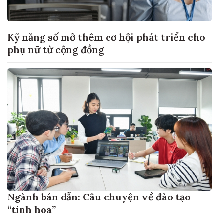
Kỹ năng số mở thêm cơ hội phát triển cho
phụ nữ từ cộng đồng
Ngành bán dẫn: Câu chuyện về đào tạo
“tinh hoa”