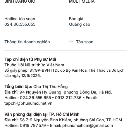
BÌNH ĐẲNG GIỚI
MULTIMEDIA
Hotline tòa soạn
Báo giá
024.36.555.655
Quảng cáo
Thông tin doanh nghiệp
Tòa soạn
Tạp chí điện tử Phụ nữ Mới
Thuộc Hội Nữ trí thức Việt Nam
Số giấy phép: 81/GP-BVHTTDL do Bộ Văn Hóa, Thể Thao và Du Lịch
cấp ngày 12/6/2026.
Tổng biên tập:
Chu Thị Thu Hằng
Địa chỉ:
94 Nguyễn Hy Quang, phường Đống Đa, Hà Nội.
Hotline: 024.36.555.655 - 0913.212.736 - Email:
tapchi@phunumoi.net.vn
Văn phòng đại diện tại TP. Hồ Chí Minh
Địa chỉ:
Số 7-9 Nguyễn Bỉnh Khiêm, phường Sài Gòn, TP.HCM
Hotline: 0919.797.579 - Email: phunumoihcm@gmail.com