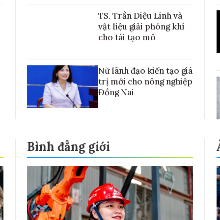
TS. Trần Diệu Linh và
vật liệu giải phóng khí
cho tái tạo mô
Nữ lãnh đạo kiến tạo giá
trị mới cho nông nghiệp
Đồng Nai
Bình đẳng giới