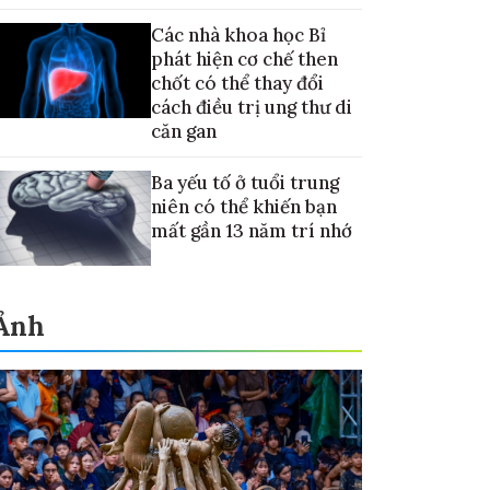
nay về Mặt trăng
Các nhà khoa học Bỉ
phát hiện cơ chế then
chốt có thể thay đổi
cách điều trị ung thư di
căn gan
Ba yếu tố ở tuổi trung
niên có thể khiến bạn
mất gần 13 năm trí nhớ
Ảnh