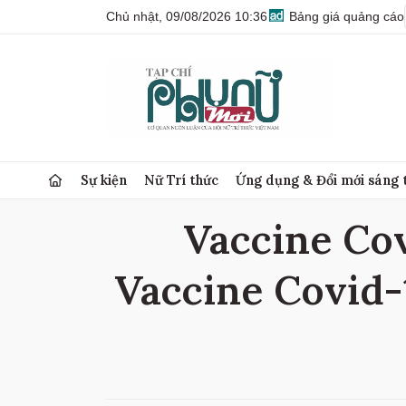
Chủ nhật, 09/08/2026 10:36
Bảng giá quảng cáo
Sự kiện
Nữ Trí thức
Ứng dụng & Đổi mới sáng 
Vaccine Cov
Vaccine Covid-1