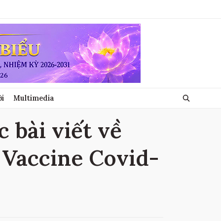
ới
Multimedia
 bài viết về
c Vaccine Covid-