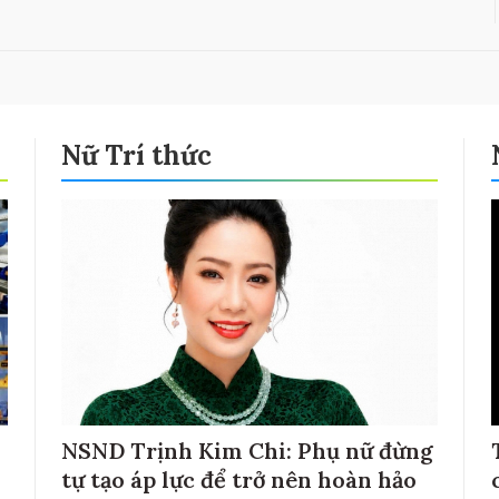
Nữ Trí thức
NSND Trịnh Kim Chi: Phụ nữ đừng
tự tạo áp lực để trở nên hoàn hảo