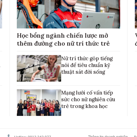
Học bổng ngành chiến lược mở
thêm đường cho nữ trí thức trẻ
Nữ trí thức góp tiếng
h
nói để tiêu chuẩn kỹ
thuật sát đời sống
Mạng lưới cố vấn tiếp
sức cho nữ nghiên cứu
trẻ trong khoa học
Thông tin doanh nghiệp