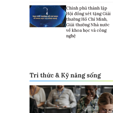
vào thương mại hóa sản phẩm
Chính phủ thành lập
Hội đồng xét tặng Giải
thưởng Hồ Chí Minh,
Giải thưởng Nhà nước
về khoa học và công
nghệ
Tri thức & Kỹ năng sống