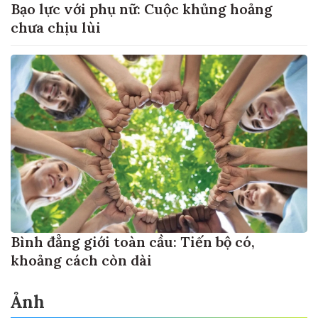
Bạo lực với phụ nữ: Cuộc khủng hoảng
chưa chịu lùi
Bình đẳng giới toàn cầu: Tiến bộ có,
khoảng cách còn dài
Ảnh