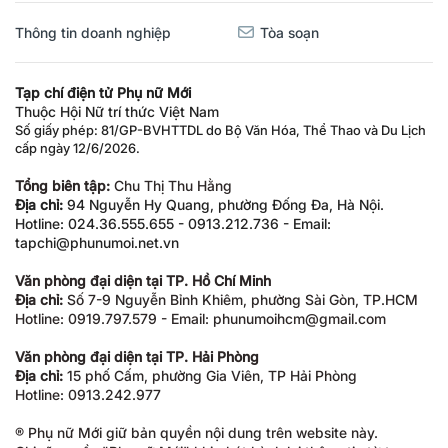
Thông tin doanh nghiệp
Tòa soạn
Tạp chí điện tử Phụ nữ Mới
Thuộc Hội Nữ trí thức Việt Nam
Số giấy phép: 81/GP-BVHTTDL do Bộ Văn Hóa, Thể Thao và Du Lịch
cấp ngày 12/6/2026.
Tổng biên tập:
Chu Thị Thu Hằng
Địa chỉ:
94 Nguyễn Hy Quang, phường Đống Đa, Hà Nội.
Hotline: 024.36.555.655 - 0913.212.736 - Email:
tapchi@phunumoi.net.vn
Văn phòng đại diện tại TP. Hồ Chí Minh
Địa chỉ:
Số 7-9 Nguyễn Bỉnh Khiêm, phường Sài Gòn, TP.HCM
Hotline: 0919.797.579 - Email: phunumoihcm@gmail.com
Văn phòng đại diện tại TP. Hải Phòng
Địa chỉ:
15 phố Cấm, phường Gia Viên, TP Hải Phòng
Hotline: 0913.242.977
® Phụ nữ Mới giữ bản quyền nội dung trên website này.