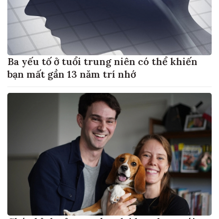
Ba yếu tố ở tuổi trung niên có thể khiến
bạn mất gần 13 năm trí nhớ