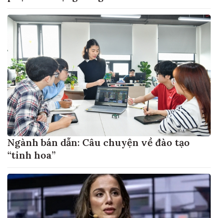
Ngành bán dẫn: Câu chuyện về đào tạo
“tinh hoa”