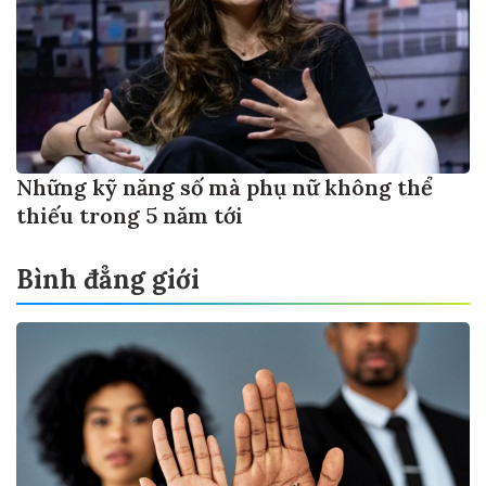
Những kỹ năng số mà phụ nữ không thể
thiếu trong 5 năm tới
Bình đẳng giới