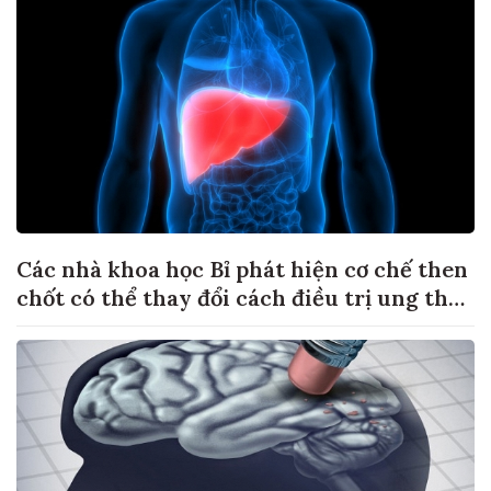
Các nhà khoa học Bỉ phát hiện cơ chế then
chốt có thể thay đổi cách điều trị ung thư
di căn gan