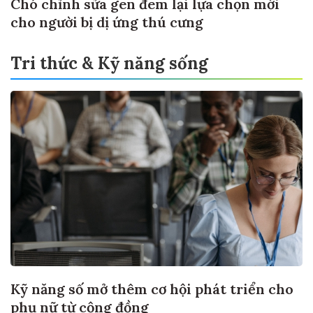
Chó chỉnh sửa gen đem lại lựa chọn mới
cho người bị dị ứng thú cưng
Tri thức & Kỹ năng sống
Kỹ năng số mở thêm cơ hội phát triển cho
phụ nữ từ cộng đồng