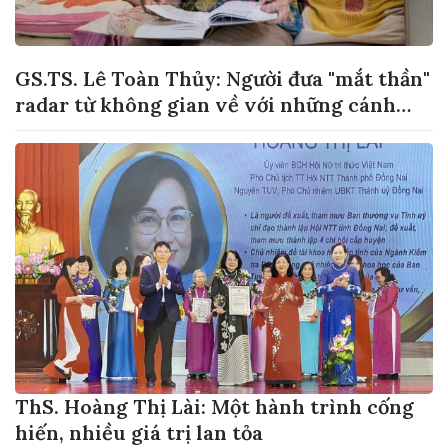
GS.TS. Lê Toàn Thủy: Người đưa "mắt thần"
radar từ không gian về với những cánh
đồng lúa Việt Nam
ThS. Hoàng Thị Lài: Một hành trình cống
hiến, nhiều giá trị lan tỏa