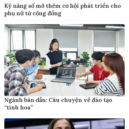
Kỹ năng số mở thêm cơ hội phát triển cho
phụ nữ từ cộng đồng
Ngành bán dẫn: Câu chuyện về đào tạo
“tinh hoa”