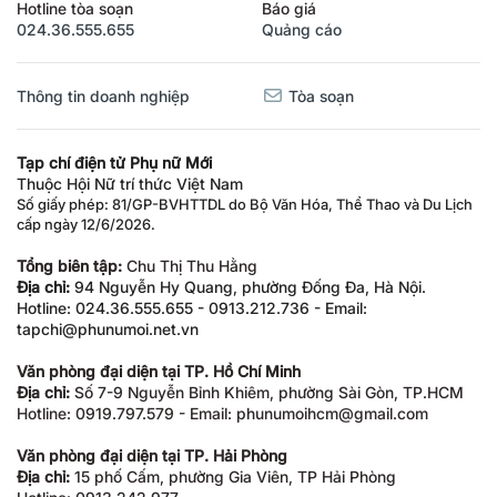
Hotline tòa soạn
Báo giá
024.36.555.655
Quảng cáo
Thông tin doanh nghiệp
Tòa soạn
Tạp chí điện tử Phụ nữ Mới
Thuộc Hội Nữ trí thức Việt Nam
Số giấy phép: 81/GP-BVHTTDL do Bộ Văn Hóa, Thể Thao và Du Lịch
cấp ngày 12/6/2026.
Tổng biên tập:
Chu Thị Thu Hằng
Địa chỉ:
94 Nguyễn Hy Quang, phường Đống Đa, Hà Nội.
Hotline: 024.36.555.655 - 0913.212.736 - Email:
tapchi@phunumoi.net.vn
Văn phòng đại diện tại TP. Hồ Chí Minh
Địa chỉ:
Số 7-9 Nguyễn Bỉnh Khiêm, phường Sài Gòn, TP.HCM
Hotline: 0919.797.579 - Email: phunumoihcm@gmail.com
Văn phòng đại diện tại TP. Hải Phòng
Địa chỉ:
15 phố Cấm, phường Gia Viên, TP Hải Phòng