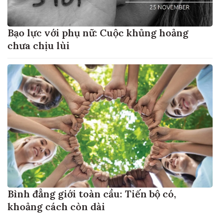
Bạo lực với phụ nữ: Cuộc khủng hoảng
chưa chịu lùi
Bình đẳng giới toàn cầu: Tiến bộ có,
khoảng cách còn dài