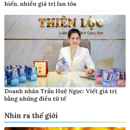
hiến, nhiều giá trị lan tỏa
Doanh nhân Trần Huệ Ngọc: Viết giá trị
bằng những điều tử tế
Nhìn ra thế giới