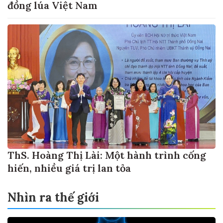
đồng lúa Việt Nam
ThS. Hoàng Thị Lài: Một hành trình cống
hiến, nhiều giá trị lan tỏa
Nhìn ra thế giới