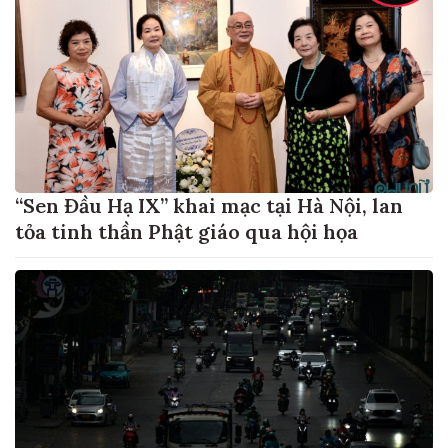
“Sen Đầu Hạ IX” khai mạc tại Hà Nội, lan
tỏa tinh thần Phật giáo qua hội họa