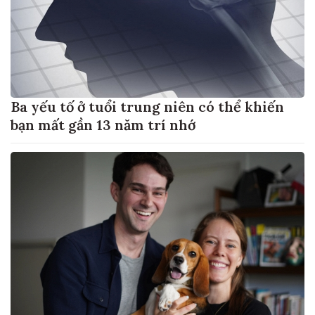
Ba yếu tố ở tuổi trung niên có thể khiến
bạn mất gần 13 năm trí nhớ