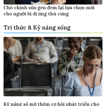
Chó chỉnh sửa gen đem lại lựa chọn mới
cho người bị dị ứng thú cưng
Tri thức & Kỹ năng sống
Kỹ năng số mở thêm cơ hội phát triển cho