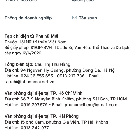
Thông tin doanh nghiệp
Tòa soạn
Tạp chí điện tử Phụ nữ Mới
Thuộc Hội Nữ trí thức Việt Nam
Số giấy phép: 81/GP-BVHTTDL do Bộ Văn Hóa, Thể Thao và Du Lịch
cấp ngày 12/6/2026.
Tổng biên tập:
Chu Thị Thu Hằng
Địa chỉ:
94 Nguyễn Hy Quang, phường Đống Đa, Hà Nội.
Hotline: 024.36.555.655 - 0913.212.736 - Email:
tapchi@phunumoi.net.vn
Văn phòng đại diện tại TP. Hồ Chí Minh
Địa chỉ:
Số 7-9 Nguyễn Bỉnh Khiêm, phường Sài Gòn, TP.HCM
Hotline: 0919.797.579 - Email: phunumoihcm@gmail.com
Văn phòng đại diện tại TP. Hải Phòng
Địa chỉ:
15 phố Cấm, phường Gia Viên, TP Hải Phòng
Hotline: 0913.242.977