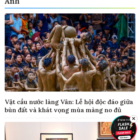
Ảnh
Vật cầu nước làng Vân: Lễ hội độc đáo giữa
bùn đất và khát vọng mùa màng no đủ
✕