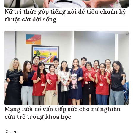
Nữ trí thức góp tiếng nói để tiêu chuẩn kỹ
thuật sát đời sống
Mạng lưới cố vấn tiếp sức cho nữ nghiên
cứu trẻ trong khoa học