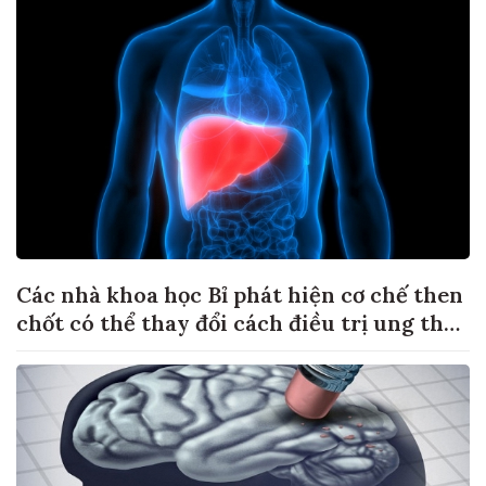
Các nhà khoa học Bỉ phát hiện cơ chế then
chốt có thể thay đổi cách điều trị ung thư
di căn gan