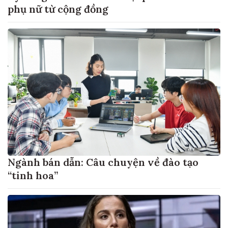
phụ nữ từ cộng đồng
Ngành bán dẫn: Câu chuyện về đào tạo
“tinh hoa”