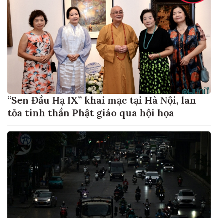
“Sen Đầu Hạ IX” khai mạc tại Hà Nội, lan
tỏa tinh thần Phật giáo qua hội họa