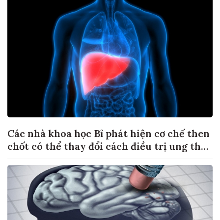
Các nhà khoa học Bỉ phát hiện cơ chế then
chốt có thể thay đổi cách điều trị ung thư
di căn gan