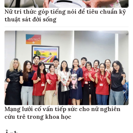
Nữ trí thức góp tiếng nói để tiêu chuẩn kỹ
thuật sát đời sống
Mạng lưới cố vấn tiếp sức cho nữ nghiên
cứu trẻ trong khoa học