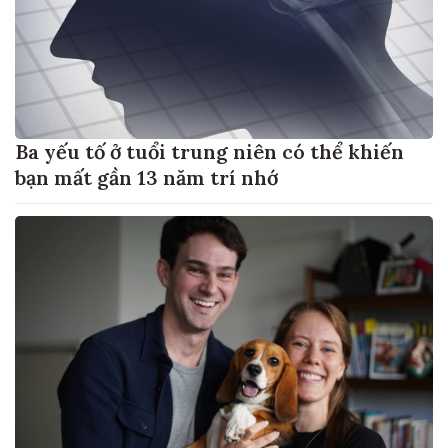
Ba yếu tố ở tuổi trung niên có thể khiến
bạn mất gần 13 năm trí nhớ