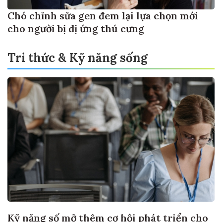
Chó chỉnh sửa gen đem lại lựa chọn mới
cho người bị dị ứng thú cưng
Tri thức & Kỹ năng sống
Kỹ năng số mở thêm cơ hội phát triển cho