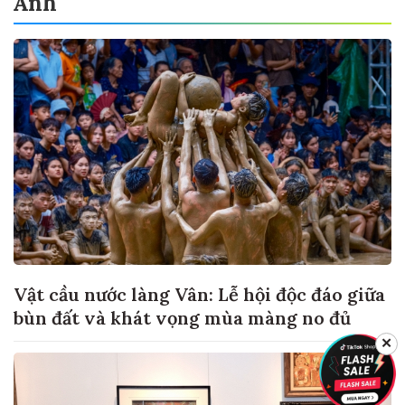
Ảnh
Vật cầu nước làng Vân: Lễ hội độc đáo giữa
bùn đất và khát vọng mùa màng no đủ
✕