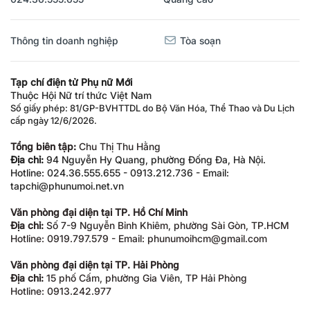
Thông tin doanh nghiệp
Tòa soạn
Tạp chí điện tử Phụ nữ Mới
Thuộc Hội Nữ trí thức Việt Nam
Số giấy phép: 81/GP-BVHTTDL do Bộ Văn Hóa, Thể Thao và Du Lịch
cấp ngày 12/6/2026.
Tổng biên tập:
Chu Thị Thu Hằng
Địa chỉ:
94 Nguyễn Hy Quang, phường Đống Đa, Hà Nội.
Hotline: 024.36.555.655 - 0913.212.736 - Email:
tapchi@phunumoi.net.vn
Văn phòng đại diện tại TP. Hồ Chí Minh
Địa chỉ:
Số 7-9 Nguyễn Bỉnh Khiêm, phường Sài Gòn, TP.HCM
Hotline: 0919.797.579 - Email: phunumoihcm@gmail.com
Văn phòng đại diện tại TP. Hải Phòng
Địa chỉ:
15 phố Cấm, phường Gia Viên, TP Hải Phòng
Hotline: 0913.242.977