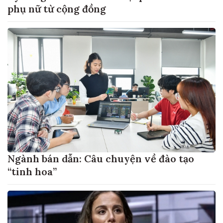
phụ nữ từ cộng đồng
Ngành bán dẫn: Câu chuyện về đào tạo
“tinh hoa”