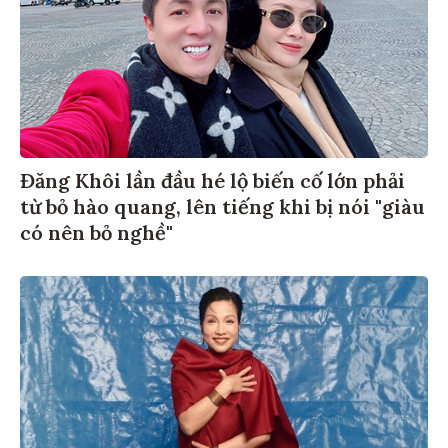
Đăng Khôi lần đầu hé lộ biến cố lớn phải
từ bỏ hào quang, lên tiếng khi bị nói "giàu
có nên bỏ nghề"