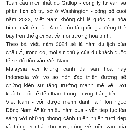
Toàn cầu mới nhất do Gallup - công ty tư vấn và
phân tích có trụ sở ở Washington - công bố cuối
năm 2023, Việt Nam không chỉ là quốc gia hòa
bình nhất ở châu Á mà còn là quốc gia đứng thứ
bảy trên thế giới xét về môi trường hòa bình.
Theo bài viết, năm 2024 sẽ là năm du lịch của
châu Á, trong đó, mọi sự chú ý của du khách quốc
tế sẽ đổ dồn vào Việt Nam.
Malaysia với khung cảnh đa văn hóa hay
Indonesia với vô số hòn đảo thiên đường sẽ
chứng kiến sự tăng trưởng mạnh mẽ về lượt
khách quốc tế đến thăm trong những tháng tới.
Việt Nam - vốn được mệnh danh là "Hòn ngọc
Đông Nam Á" từ nhiều năm qua - vẫn tiếp tục tỏa
sáng với những phong cảnh thiên nhiên tươi đẹp
và hùng vĩ nhất khu vực, cùng với nền văn hóa