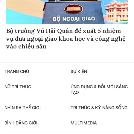
Bộ trưởng Vũ Hải Quân đề xuất 5 nhiệm
vụ đưa ngoại giao khoa học và công nghệ
vào chiều sâu
TRANG CHỦ
SỰ KIỆN
NỮ TRÍ THỨC
ỨNG DỤNG & ĐỔI MỚI SÁNG
TẠO
NHÌN RA THẾ GIỚI
TRI THỨC & KỸ NĂNG SỐNG
BÌNH ĐẲNG GIỚI
MULTIMEDIA