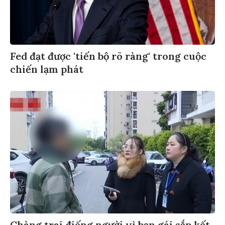
Fed đạt được 'tiến bộ rõ ràng' trong cuộc
chiến lạm phát
Chàng trai điếng người vì bạn gái sắp kết