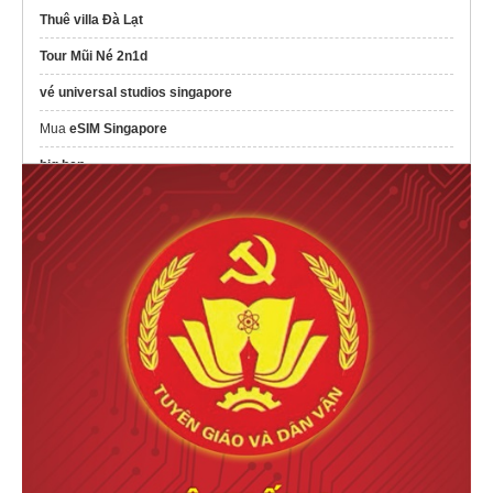
Thuê villa Đà Lạt
Tour Mũi Né 2n1d
vé universal studios singapore
Mua
eSIM Singapore
big ben