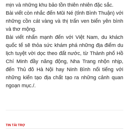
mịn và những khu bảo tồn thiên nhiên đặc sắc.
Bài viết còn nhắc đến Mũi Né (tỉnh Bình Thuận) với
những cồn cát vàng và thị trấn ven biển yên bình
và thơ mộng.
Bài viết nhấn mạnh đến với Việt Nam, du khách
quốc tế sẽ thỏa sức khám phá những địa điểm du
lịch tuyệt vời dọc theo đất nước, từ Thành phố Hồ
Chí Minh đầy năng động, Nha Trang nhộn nhịp,
đến Thủ đô Hà Nội hay Ninh Bình nổi tiếng với
những kiến tạo địa chất tạo ra những cảnh quan
ngoạn mục./.
TIN TÀI TRỢ