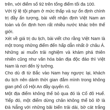
trên, với điểm số 92 trên tổng điểm tối đa 100.
Với tỷ lệ tội phạm ở mức thấp và sự ổn định chính
trị đầy ấn tượng, bài viết nhận định Việt Nam an
toàn và ổn định hơn rất nhiều nước khác trên thế
giới.
Xét về giá trị du lịch, bài viết cho rằng Việt Nam là
một trong những điểm đến hấp dẫn nhất ở châu Á.
Những ai muốn trải nghiệm và khám phá thiên
nhiên cũng như văn hóa bản địa độc đáo thì Việt
Nam là nơi đến lý tưởng.
Cho dù đi từ Bắc vào Nam hay ngược lại, khách
du lịch nên dành thời gian đắm mình trong không
gian phố cổ Hội An đầy quyến rũ.
Một địa điểm không thể bỏ qua đó là Cố đô Huế.
Tiếp đó, một điểm dừng chân không thể bỏ lỡ là
Đà Nẵng với những bãi biển trải dài, bờ cát trắng