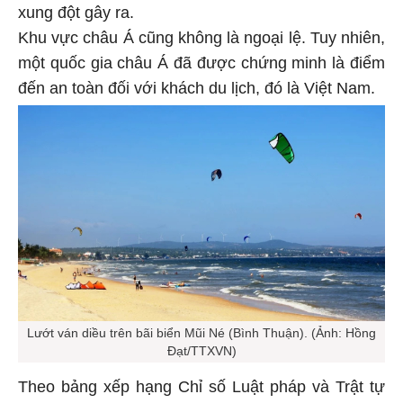
xung đột gây ra.
Khu vực châu Á cũng không là ngoại lệ. Tuy nhiên,
một quốc gia châu Á đã được chứng minh là điểm
đến an toàn đối với khách du lịch, đó là Việt Nam.
Lướt ván diều trên bãi biển Mũi Né (Bình Thuận). (Ảnh: Hồng
Đạt/TTXVN)
Theo bảng xếp hạng Chỉ số Luật pháp và Trật tự