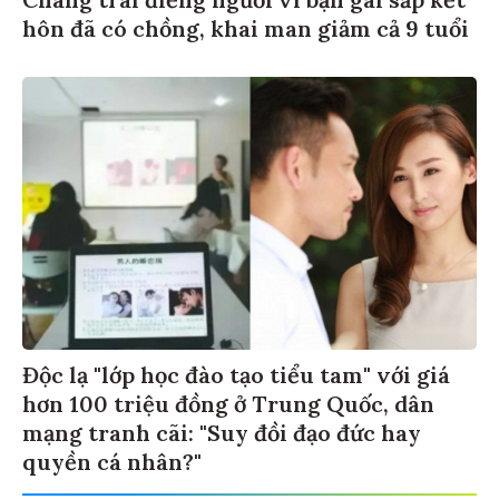
hôn đã có chồng, khai man giảm cả 9 tuổi
Độc lạ "lớp học đào tạo tiểu tam" với giá
hơn 100 triệu đồng ở Trung Quốc, dân
mạng tranh cãi: "Suy đồi đạo đức hay
quyền cá nhân?"