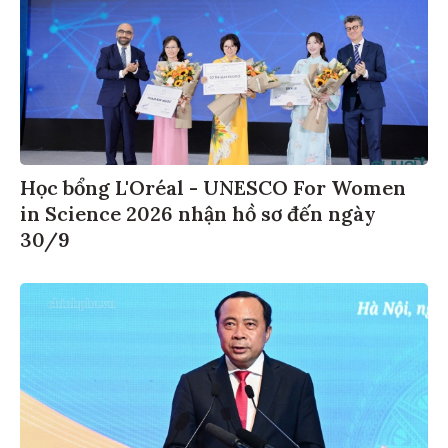
Học bổng L'Oréal - UNESCO For Women
in Science 2026 nhận hồ sơ đến ngày
30/9