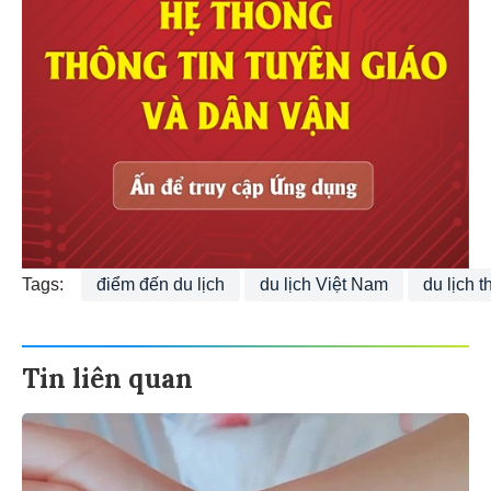
Tags:
điểm đến du lịch
du lịch Việt Nam
du lịch t
Tin liên quan