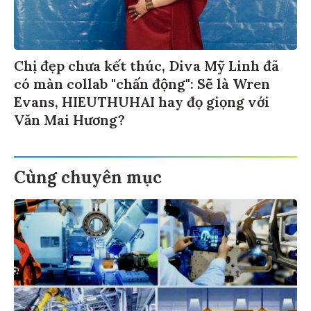
Chị đẹp chưa kết thúc, Diva Mỹ Linh đã
có màn collab "chấn động": Sẽ là Wren
Evans, HIEUTHUHAI hay đọ giọng với
Văn Mai Hương?
Cùng chuyên mục