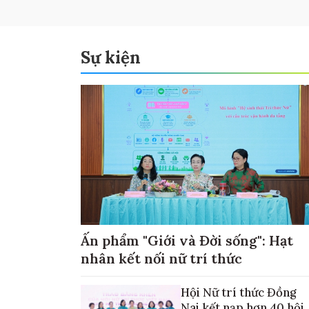
Sự kiện
Ấn phẩm "Giới và Đời sống": Hạt
nhân kết nối nữ trí thức
Hội Nữ trí thức Đồng
Nai kết nạp hơn 40 hội