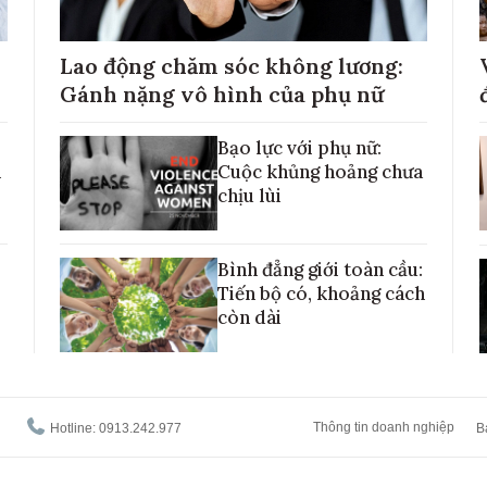
Lao động chăm sóc không lương:
Gánh nặng vô hình của phụ nữ
Bạo lực với phụ nữ:
h
Cuộc khủng hoảng chưa
chịu lùi
Bình đẳng giới toàn cầu:
Tiến bộ có, khoảng cách
còn dài
Thông tin doanh nghiệp
Hotline: 0913.242.977
B