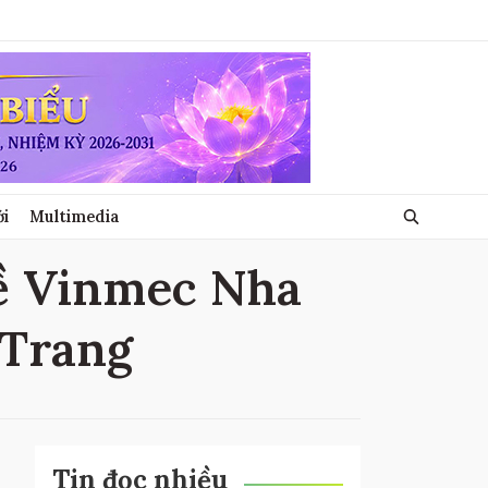
ới
Multimedia
về Vinmec Nha
 Trang
Tin đọc nhiều