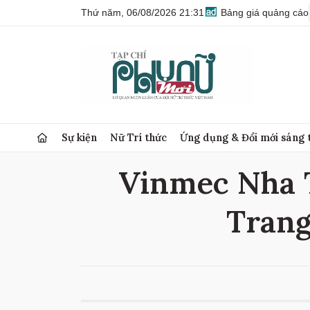
Thứ năm, 06/08/2026 21:31
Bảng giá quảng cáo
Sự kiện
Nữ Trí thức
Ứng dụng & Đổi mới sáng 
Vinmec Nha T
Trang