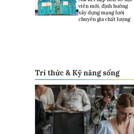
viên mới, định hướng
xây dựng mạng lưới
chuyên gia chất lượng
Tri thức & Kỹ năng sống