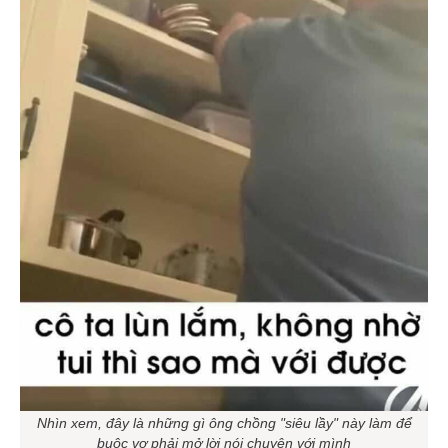
Nhìn xem, đây là những gì ông chồng "siêu lầy" này làm để
buộc vợ phải mở lời nói chuyện với mình