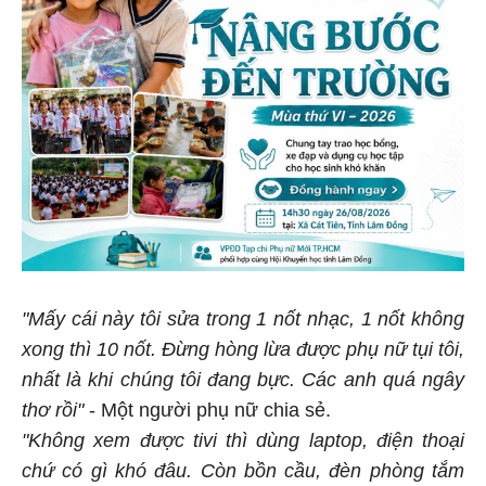
"Mấy cái này tôi sửa trong 1 nốt nhạc, 1 nốt không
xong thì 10 nốt. Đừng hòng lừa được phụ nữ tụi tôi,
nhất là khi chúng tôi đang bực. Các anh quá ngây
thơ rồi"
- Một người phụ nữ chia sẻ.
"Không xem được tivi thì dùng laptop, điện thoại
chứ có gì khó đâu. Còn bồn cầu, đèn phòng tắm