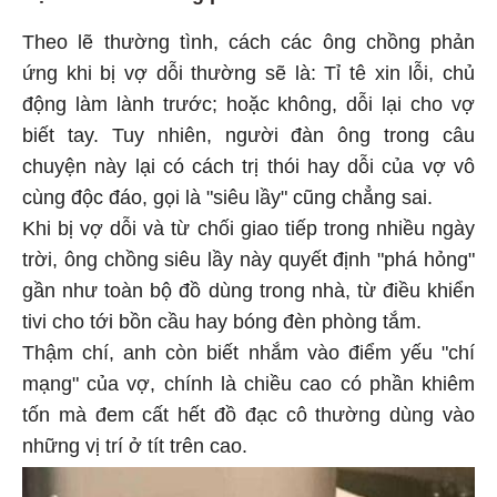
Theo lẽ thường tình, cách các ông chồng phản
ứng khi bị vợ dỗi thường sẽ là: Tỉ tê xin lỗi, chủ
động làm lành trước; hoặc không, dỗi lại cho vợ
biết tay. Tuy nhiên, người đàn ông trong câu
chuyện này lại có cách trị thói hay dỗi của vợ vô
cùng độc đáo, gọi là "siêu lầy" cũng chẳng sai.
Khi bị vợ dỗi và từ chối giao tiếp trong nhiều ngày
trời, ông chồng siêu lầy này quyết định "phá hỏng"
gần như toàn bộ đồ dùng trong nhà, từ điều khiển
tivi cho tới bồn cầu hay bóng đèn phòng tắm.
Thậm chí, anh còn biết nhắm vào điểm yếu "chí
mạng" của vợ, chính là chiều cao có phần khiêm
tốn mà đem cất hết đồ đạc cô thường dùng vào
những vị trí ở tít trên cao.