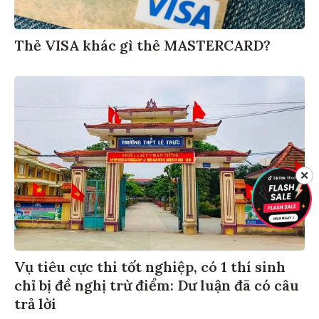
Thẻ VISA khác gì thẻ MASTERCARD?
✕
Vụ tiêu cực thi tốt nghiệp, có 1 thí sinh
chỉ bị đề nghị trừ điểm: Dư luận đã có câu
trả lời