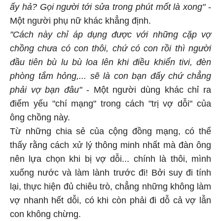
ấy hả? Gọi người tới sửa trong phút mốt là xong"
-
Một người phụ nữ khác khẳng định.
"Cách này chỉ áp dụng được với những cặp vợ
chồng chưa có con thôi, chứ có con rồi thì người
đầu tiên bù lu bù loa lên khi điều khiển tivi, đèn
phòng tắm hỏng,... sẽ là con bạn đấy chứ chẳng
phải vợ bạn đâu"
- Một người dùng khác chỉ ra
điểm yếu "chí mạng" trong cách "trị vợ dỗi" của
ông chồng này.
Từ những chia sẻ của cộng đồng mạng, có thể
thấy rằng cách xử lý thông minh nhất mà đàn ông
nên lựa chọn khi bị vợ dỗi... chính là thôi, mình
xuống nước và làm lành trước đi! Bởi suy đi tính
lại, thực hiện đủ chiêu trò, chẳng những không làm
vợ nhanh hết dỗi, có khi còn phải đi dỗ cả vợ lẫn
con không chừng.