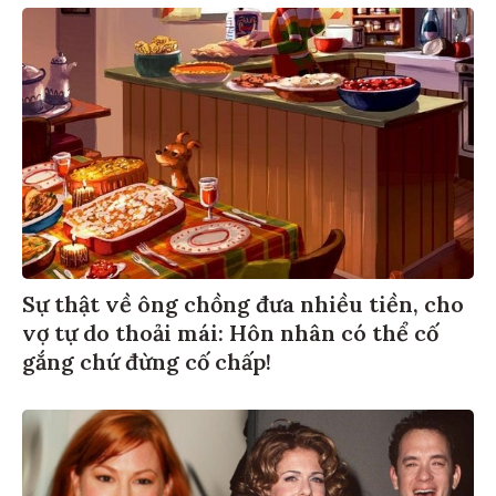
Sự thật về ông chồng đưa nhiều tiền, cho
vợ tự do thoải mái: Hôn nhân có thể cố
gắng chứ đừng cố chấp!