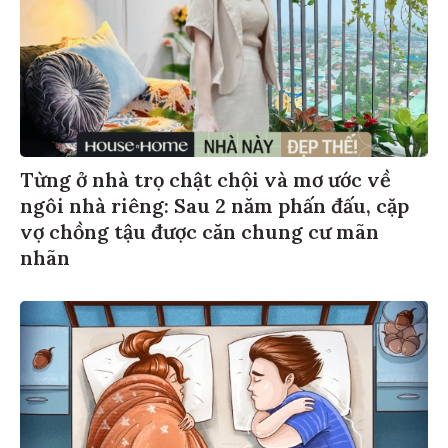
Từng ở nhà trọ chật chội và mơ ước về
ngôi nhà riêng: Sau 2 năm phấn đấu, cặp
vợ chồng tậu được căn chung cư mãn
nhãn