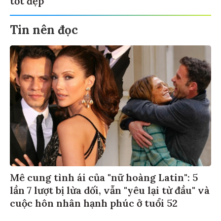
tốt đẹp
Tin nên đọc
Mê cung tình ái của "nữ hoàng Latin": 5
lần 7 lượt bị lừa dối, vẫn "yêu lại từ đầu" và
cuộc hôn nhân hạnh phúc ở tuổi 52