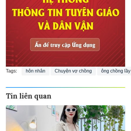
Tags:
hôn nhân
Chuyện vợ chồng
ông chồng lầy
Tin liên quan