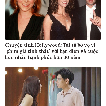
Chuyện tình Hollywood: Tài tử bỏ vợ vì
"phim giả tình thật" với bạn diễn và cuộc
hôn nhân hạnh phúc hơn 30 năm