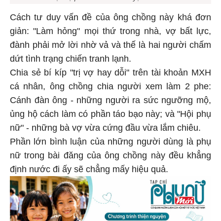
Cách tư duy vấn đề của ông chồng này khá đơn
giản: "Làm hỏng" mọi thứ trong nhà, vợ bất lực,
đành phải mở lời nhờ vả và thế là hai người chấm
dứt tình trạng chiến tranh lạnh.
Chia sẻ bí kíp "trị vợ hay dỗi" trên tài khoản MXH
cá nhân, ông chồng chia người xem làm 2 phe:
Cánh đàn ông - những người ra sức ngưỡng mộ,
ủng hộ cách làm có phần táo bạo này; và "Hội phụ
nữ" - những bà vợ vừa cứng đầu vừa lắm chiêu.
Phần lớn bình luận của những người dùng là phụ
nữ trong bài đăng của ông chồng này đều khẳng
định nước đi ấy sẽ chẳng mấy hiệu quả.