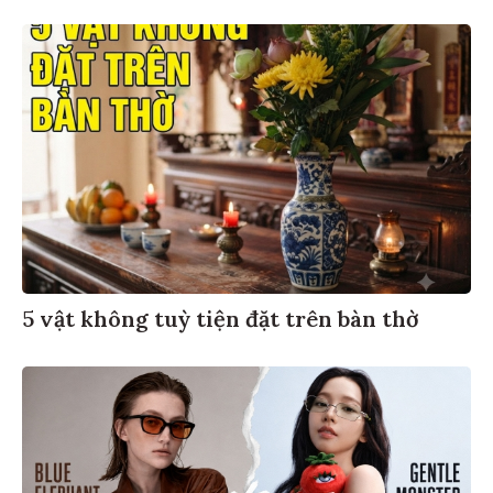
5 vật không tuỳ tiện đặt trên bàn thờ