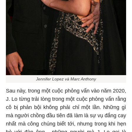
Jennifer Lopez và Marc Anthony
Sau này, trong một cuộc phỏng vấn vào năm 2020,
J. Lo từng trải lòng trong một cuộc phỏng vấn rằng
cô bị phản bội không phải chỉ một lần. Những gì
mà người chồng đầu tiên đã làm là sự vụ đắng cay
nhất mà công chúng biết tới, nhưng trong khi hẹn
hò với đàn ông - những người mà J. Lo gọi là