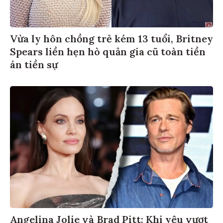
Vừa ly hôn chồng trẻ kém 13 tuổi, Britney
Spears liền hẹn hò quản gia cũ toàn tiền
án tiền sự
Angelina Jolie và Brad Pitt: Khi yêu vượt