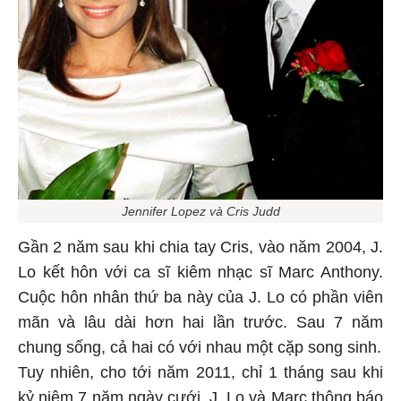
Jennifer Lopez và Cris Judd
Gần 2 năm sau khi chia tay Cris, vào năm 2004, J.
Lo kết hôn với ca sĩ kiêm nhạc sĩ Marc Anthony.
Cuộc hôn nhân thứ ba này của J. Lo có phần viên
mãn và lâu dài hơn hai lần trước. Sau 7 năm
chung sống, cả hai có với nhau một cặp song sinh.
Tuy nhiên, cho tới năm 2011, chỉ 1 tháng sau khi
kỷ niệm 7 năm ngày cưới, J. Lo và Marc thông báo