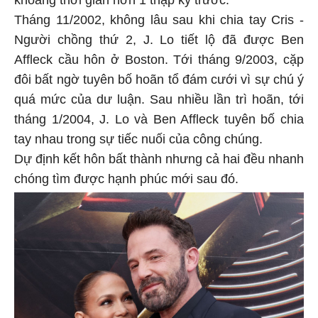
Tháng 11/2002, không lâu sau khi chia tay Cris -
Người chồng thứ 2, J. Lo tiết lộ đã được Ben
Affleck cầu hôn ở Boston. Tới tháng 9/2003, cặp
đôi bất ngờ tuyên bố hoãn tổ đám cưới vì sự chú ý
quá mức của dư luận. Sau nhiều lần trì hoãn, tới
tháng 1/2004, J. Lo và Ben Affleck tuyên bố chia
tay nhau trong sự tiếc nuối của công chúng.
Dự định kết hôn bất thành nhưng cả hai đều nhanh
chóng tìm được hạnh phúc mới sau đó.