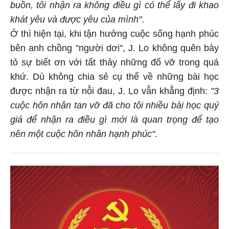
buồn, tôi nhận ra không điều gì có thể lấy đi khao
khát yêu và được yêu của mình"
.
Ở thì hiện tại, khi tận hưởng cuộc sống hạnh phúc
bên anh chồng "người dơi", J. Lo không quên bày
tỏ sự biết ơn với tất thảy những đổ vỡ trong quá
khứ. Dù không chia sẻ cụ thể về những bài học
được nhận ra từ nỗi đau, J. Lo vẫn khẳng định:
"3
cuộc hôn nhân tan vỡ đã cho tôi nhiều bài học quý
giá để nhận ra điều gì mới là quan trọng để tạo
nên một cuộc hôn nhân hạnh phúc"
.