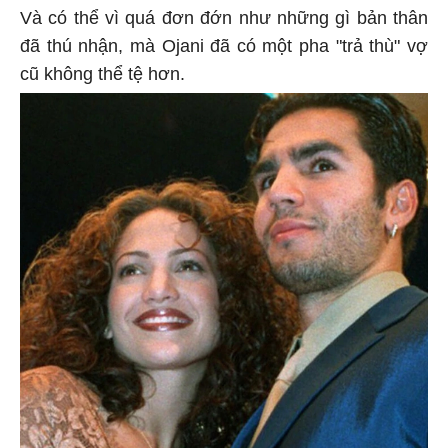
Và có thể vì quá đơn đớn như những gì bản thân
đã thú nhận, mà Ojani đã có một pha "trả thù" vợ
cũ không thể tệ hơn.