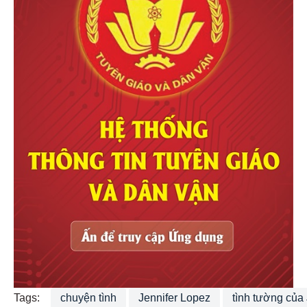
Tags:
chuyện tình
Jennifer Lopez
tình tường của