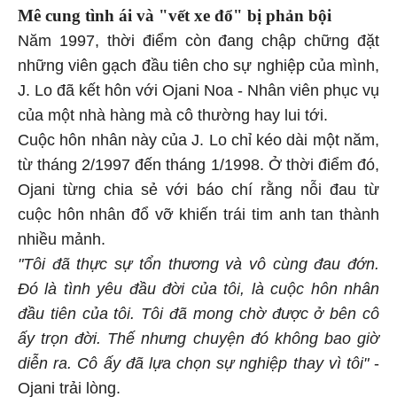
Mê cung tình ái và "vết xe đổ" bị phản bội
Năm 1997, thời điểm còn đang chập chững đặt
những viên gạch đầu tiên cho sự nghiệp của mình,
J. Lo đã kết hôn với Ojani Noa - Nhân viên phục vụ
của một nhà hàng mà cô thường hay lui tới.
Cuộc hôn nhân này của J. Lo chỉ kéo dài một năm,
từ tháng 2/1997 đến tháng 1/1998. Ở thời điểm đó,
Ojani từng chia sẻ với báo chí rằng nỗi đau từ
cuộc hôn nhân đổ vỡ khiến trái tim anh tan thành
nhiều mảnh.
"Tôi đã thực sự tổn thương và vô cùng đau đớn.
Đó là tình yêu đầu đời của tôi, là cuộc hôn nhân
đầu tiên của tôi. Tôi đã mong chờ được ở bên cô
ấy trọn đời. Thế nhưng chuyện đó không bao giờ
diễn ra. Cô ấy đã lựa chọn sự nghiệp thay vì tôi"
-
Ojani trải lòng.