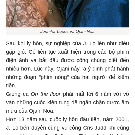
Jennifer Lopez và Ojani Noa
Sau khi ly hôn, sự nghiệp của J. Lo lên như diều
gặp gió. Cô liên tục xuất hiện trong các bộ phim
điện ảnh và bắt đầu được công chúng biết đến
nhiều hơn. Lúc này, Ojani nảy ra ý định phát hành
những đoạn "phim nóng" của hai người để kiếm
tiền.
Giọng ca
On the floor
phải mất tới 6 năm với vô
vàn những cuộc kiện tụng để ngăn chặn được âm
mưu của Ojani Noa.
Hơn 13 năm sau cuộc ly hôn đầu tiên, năm 2001,
J. Lo bén duyên cùng vũ công Cris Judd khi cùng