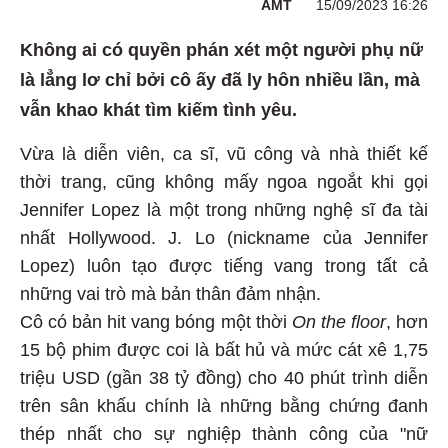
AMT
15/09/2023 16:26
Không ai có quyền phán xét một người phụ nữ
là lẳng lơ chỉ bởi cô ấy đã ly hôn nhiều lần, mà
vẫn khao khát tìm kiếm tình yêu.
Vừa là diễn viên, ca sĩ, vũ công và nhà thiết kế
thời trang, cũng không mấy ngoa ngoắt khi gọi
Jennifer Lopez là một trong những nghệ sĩ đa tài
nhất Hollywood. J. Lo (nickname của Jennifer
Lopez) luôn tạo được tiếng vang trong tất cả
những vai trò mà bản thân đảm nhận.
Cô có bản hit vang bóng một thời
On the floor
, hơn
15 bộ phim được coi là bất hủ và mức cát xê 1,75
triệu USD (gần 38 tỷ đồng) cho 40 phút trình diễn
trên sân khấu chính là những bằng chứng đanh
thép nhất cho sự nghiệp thành công của "nữ