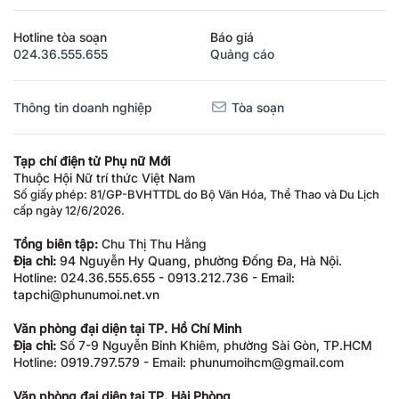
Hotline tòa soạn
Báo giá
024.36.555.655
Quảng cáo
Thông tin doanh nghiệp
Tòa soạn
Tạp chí điện tử Phụ nữ Mới
Thuộc Hội Nữ trí thức Việt Nam
Số giấy phép: 81/GP-BVHTTDL do Bộ Văn Hóa, Thể Thao và Du Lịch
cấp ngày 12/6/2026.
Tổng biên tập:
Chu Thị Thu Hằng
Địa chỉ:
94 Nguyễn Hy Quang, phường Đống Đa, Hà Nội.
Hotline: 024.36.555.655 - 0913.212.736 - Email:
tapchi@phunumoi.net.vn
Văn phòng đại diện tại TP. Hồ Chí Minh
Địa chỉ:
Số 7-9 Nguyễn Bỉnh Khiêm, phường Sài Gòn, TP.HCM
Hotline: 0919.797.579 - Email: phunumoihcm@gmail.com
Văn phòng đại diện tại TP. Hải Phòng