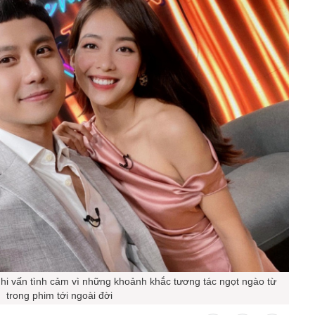
 vấn tình cảm vì những khoảnh khắc tương tác ngọt ngào từ
trong phim tới ngoài đời