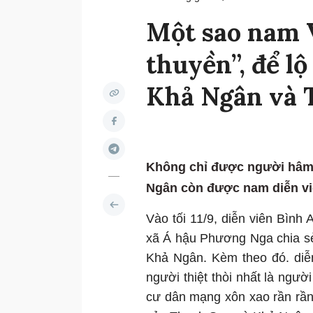
Một sao nam V
thuyền”, để l
Khả Ngân và 
Không chỉ được người hâm
Ngân còn được nam diễn viê
Vào tối 11/9, diễn viên Bình
xã Á hậu Phương Nga chia sẻ
Khả Ngân. Kèm theo đó. diễn
người thiệt thòi nhất là ngư
cư dân mạng xôn xao rần rần