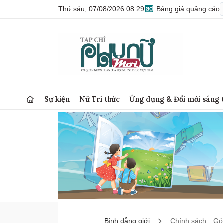
Thứ sáu, 07/08/2026 08:29
Bảng giá quảng cáo
Sự kiện
Nữ Trí thức
Ứng dụng & Đổi mới sáng 
Bình đẳng giới
Chính sách
Góc