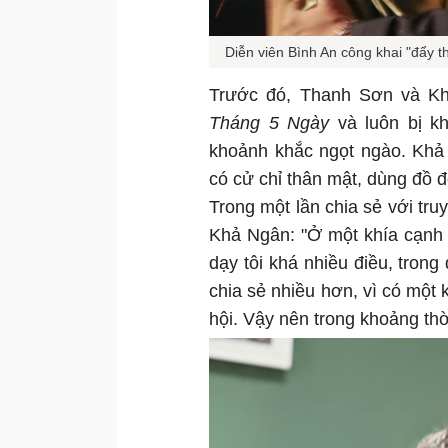
Diễn viên Bình An công khai "đẩy 
Trước đó, Thanh Sơn và Khả
Tháng 5 Ngày
và luôn bị kh
khoảnh khắc ngọt ngào. Khả 
có cử chỉ thân mật, dùng đồ đ
Trong một lần chia sẻ với tr
Khả Ngân: "Ở một khía cạnh 
dạy tôi khá nhiều điều, trong
chia sẻ nhiều hơn, vì có một 
hội. Vậy nên trong khoảng thờ