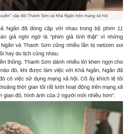
thuyền" cặp đôi Thanh Sơn và Khả Ngân trên mạng xã hội
 Ngân đã đóng cặp với nhau trong bộ phim
11
án giả nghi ngờ là "phim giả tình thật" vì những
Ngân và Thanh Sơn cũng nhiều lần bị netizen soi
ôi hay du lịch cùng nhau.
uyền thông, Thanh Sơn dành nhiều lời khen ngợi cho
nào đó, khi được làm việc với Khả Ngân, Ngân đã
 đó có việc sử dụng mạng xã hội. Cô ấy khích lệ tôi
khoảng thời gian tôi rất lười hoạt động trên mạng xã
i gian đó, hình ảnh của 2 người mới nhiều hơn".