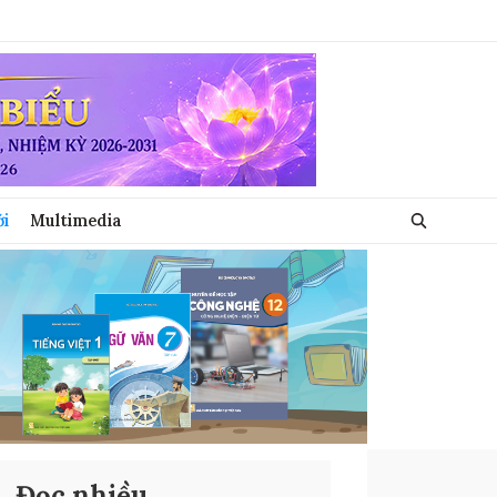
ới
Multimedia
Đọc nhiều