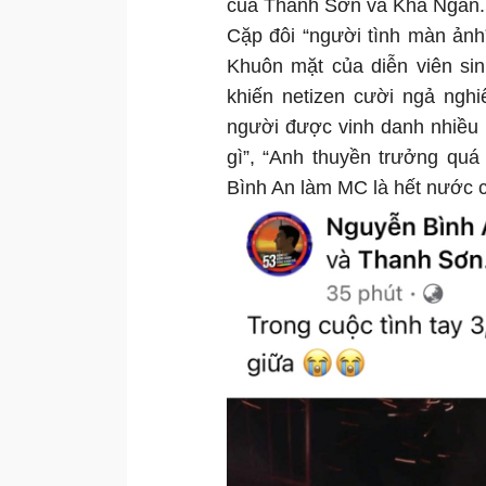
của Thanh Sơn và Khả Ngân
Cặp đôi “người tình màn ảnh
Khuôn mặt của diễn viên si
khiến netizen cười ngả nghi
người được vinh danh nhiều 
gì”, “Anh thuyền trưởng qu
Bình An làm MC là hết nước c