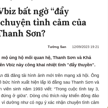
biz bất ngờ “đẩy
ộ chuyện tình cảm của
Thanh Sơn?
Tường San
12/09/2023 19:21
 mộ ủng hộ mối quan hệ, Thanh Sơn và Khả
n Vbiz này công khai nhiệt tình "đẩy thuyền".
 An đã đăng tải hình ảnh mới trên mạng xã hội. Ông
 bức hình xuất hiện lấp ló đằng sau Thanh Sơn và
 viên sinh năm 1993 viết: “Trong cuộc tình tay 3,
ời đứng ở giữa”. Dòng chú thích này khiến đông đảo
 vì dường như có ngụ ý xác nhận chuyện tình cảm