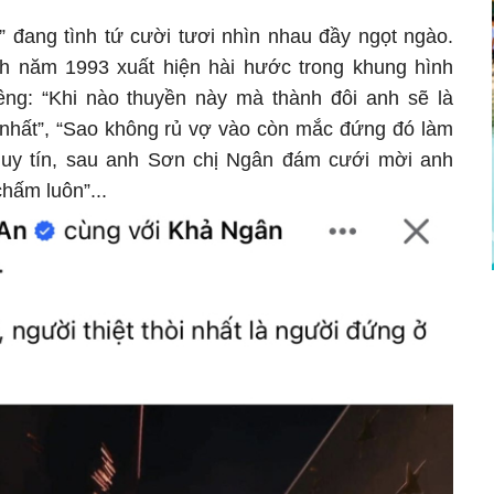
.
” đang tình tứ cười tươi nhìn nhau đầy ngọt ngào.
nh năm 1993 xuất hiện hài hước trong khung hình
êng: “Khi nào thuyền này mà thành đôi anh sẽ là
nhất”, “Sao không rủ vợ vào còn mắc đứng đó làm
á uy tín, sau anh Sơn chị Ngân đám cưới mời anh
hấm luôn”...