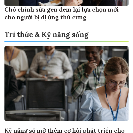
Chó chỉnh sửa gen đem lại lựa chọn mới
cho người bị dị ứng thú cưng
Tri thức & Kỹ năng sống
Kỹ năng số mở thêm cơ hội phát triển cho