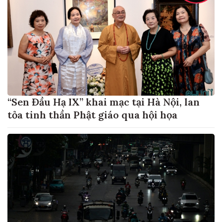
“Sen Đầu Hạ IX” khai mạc tại Hà Nội, lan
tỏa tinh thần Phật giáo qua hội họa