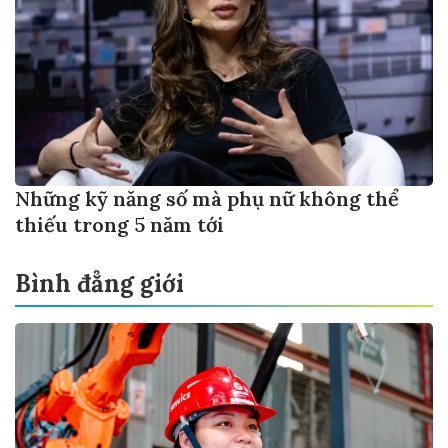
Những kỹ năng số mà phụ nữ không thể
thiếu trong 5 năm tới
Bình đẳng giới