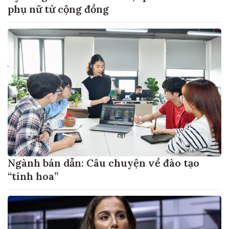
phụ nữ từ cộng đồng
Ngành bán dẫn: Câu chuyện về đào tạo
“tinh hoa”