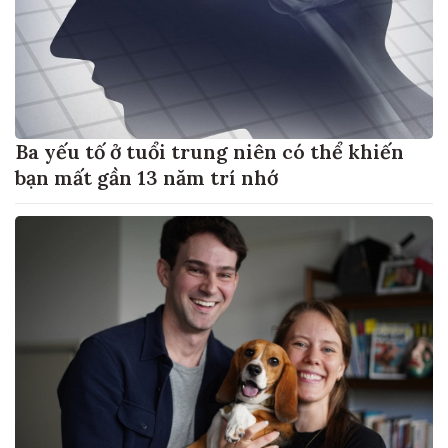
Ba yếu tố ở tuổi trung niên có thể khiến
bạn mất gần 13 năm trí nhớ