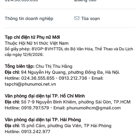
Thông tin doanh nghiệp
Tòa soạn
Tạp chí điện tử Phụ nữ Mới
Thuộc Hội Nữ trí thức Việt Nam
Số giấy phép: 81/GP-BVHTTDL do Bộ Văn Hóa, Thể Thao và Du Lịch
cấp ngày 12/6/2026.
Tổng biên tập:
Chu Thị Thu Hằng
Địa chỉ:
94 Nguyễn Hy Quang, phường Đống Đa, Hà Nội.
Hotline: 024.36.555.655 - 0913.212.736 - Email:
tapchi@phunumoi.net.vn
Văn phòng đại diện tại TP. Hồ Chí Minh
Địa chỉ:
Số 7-9 Nguyễn Bỉnh Khiêm, phường Sài Gòn, TP.HCM
Hotline: 0919.797.579 - Email: phunumoihcm@gmail.com
Văn phòng đại diện tại TP. Hải Phòng
Địa chỉ:
15 phố Cấm, phường Gia Viên, TP Hải Phòng
Hotline: 0913.242.977