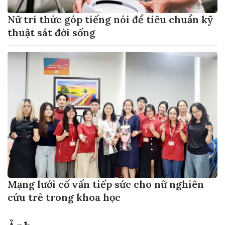
Nữ trí thức góp tiếng nói để tiêu chuẩn kỹ
thuật sát đời sống
Mạng lưới cố vấn tiếp sức cho nữ nghiên
cứu trẻ trong khoa học