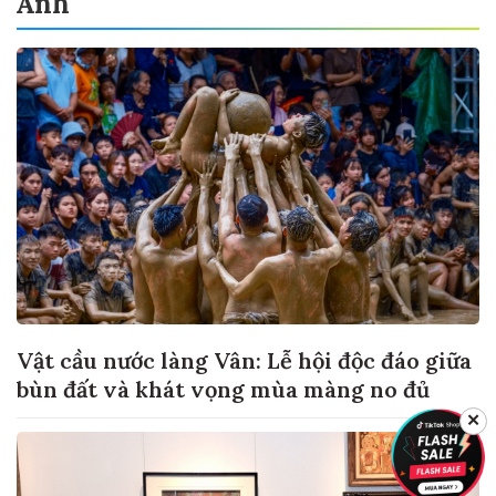
Ảnh
Vật cầu nước làng Vân: Lễ hội độc đáo giữa
bùn đất và khát vọng mùa màng no đủ
✕