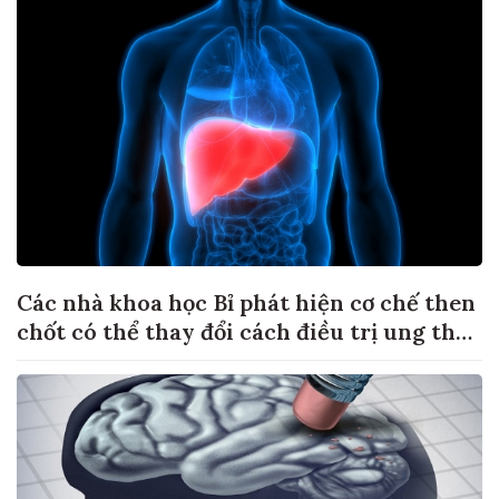
Các nhà khoa học Bỉ phát hiện cơ chế then
chốt có thể thay đổi cách điều trị ung thư
di căn gan