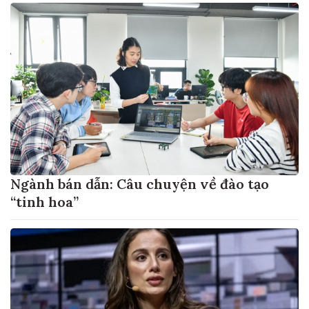
Ngành bán dẫn: Câu chuyện về đào tạo
“tinh hoa”