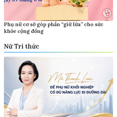
Phụ nữ cơ sở góp phần “giữ lửa” cho sức
khỏe cộng đồng
Nữ Trí thức