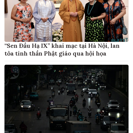
“Sen Đầu Hạ IX” khai mạc tại Hà Nội, lan
tỏa tinh thần Phật giáo qua hội họa