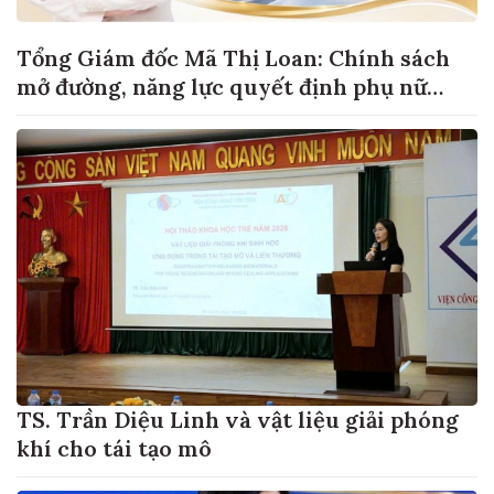
Tổng Giám đốc Mã Thị Loan: Chính sách
mở đường, năng lực quyết định phụ nữ
khởi nghiệp đi xa đến đâu
TS. Trần Diệu Linh và vật liệu giải phóng
khí cho tái tạo mô