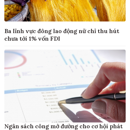
Ba lĩnh vực đông lao động nữ chỉ thu hút
chưa tới 1% vốn FDI
Ngân sách công mở đường cho cơ hội phát