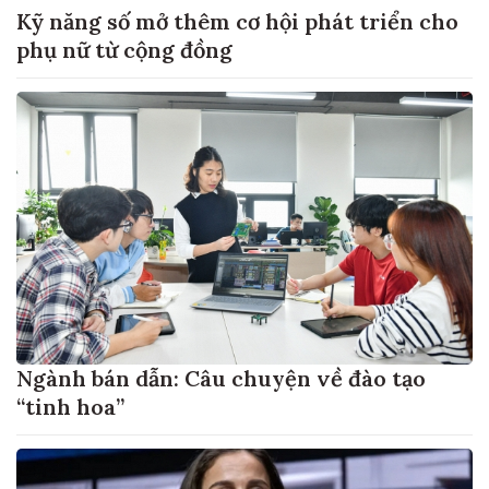
Kỹ năng số mở thêm cơ hội phát triển cho
phụ nữ từ cộng đồng
Ngành bán dẫn: Câu chuyện về đào tạo
“tinh hoa”