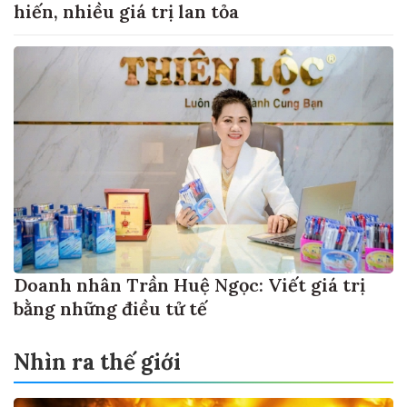
hiến, nhiều giá trị lan tỏa
Doanh nhân Trần Huệ Ngọc: Viết giá trị
bằng những điều tử tế
Nhìn ra thế giới