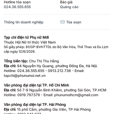
Hotline tòa soạn
Báo giá
024.36.555.655
Quảng cáo
Thông tin doanh nghiệp
Tòa soạn
Tạp chí điện tử Phụ nữ Mới
Thuộc Hội Nữ trí thức Việt Nam
Số giấy phép: 81/GP-BVHTTDL do Bộ Văn Hóa, Thể Thao và Du Lịch
cấp ngày 12/6/2026.
Tổng biên tập:
Chu Thị Thu Hằng
Địa chỉ:
94 Nguyễn Hy Quang, phường Đống Đa, Hà Nội.
Hotline: 024.36.555.655 - 0913.212.736 - Email:
tapchi@phunumoi.net.vn
Văn phòng đại diện tại TP. Hồ Chí Minh
Địa chỉ:
Số 7-9 Nguyễn Bỉnh Khiêm, phường Sài Gòn, TP.HCM
Hotline: 0919.797.579 - Email: phunumoihcm@gmail.com
Văn phòng đại diện tại TP. Hải Phòng
Địa chỉ:
15 phố Cấm, phường Gia Viên, TP Hải Phòng