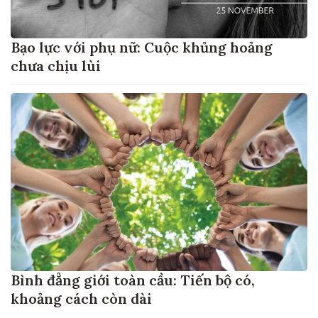
Bạo lực với phụ nữ: Cuộc khủng hoảng
chưa chịu lùi
Bình đẳng giới toàn cầu: Tiến bộ có,
khoảng cách còn dài