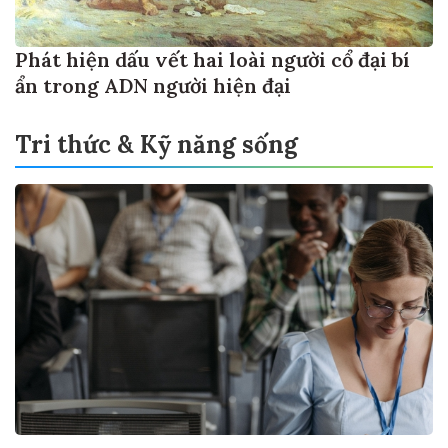
Phát hiện dấu vết hai loài người cổ đại bí
ẩn trong ADN người hiện đại
Tri thức & Kỹ năng sống