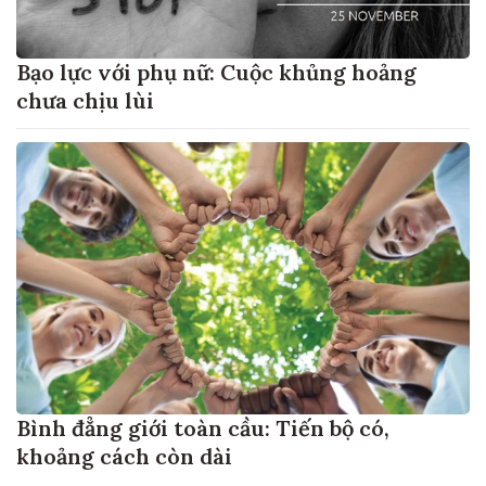
Bạo lực với phụ nữ: Cuộc khủng hoảng
chưa chịu lùi
Bình đẳng giới toàn cầu: Tiến bộ có,
khoảng cách còn dài