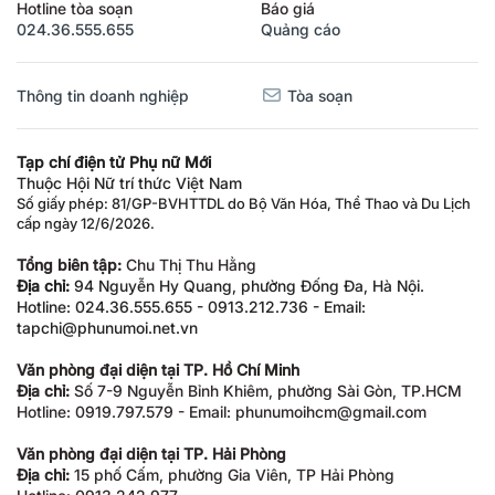
Hotline tòa soạn
Báo giá
024.36.555.655
Quảng cáo
Thông tin doanh nghiệp
Tòa soạn
Tạp chí điện tử Phụ nữ Mới
Thuộc Hội Nữ trí thức Việt Nam
Số giấy phép: 81/GP-BVHTTDL do Bộ Văn Hóa, Thể Thao và Du Lịch
cấp ngày 12/6/2026.
Tổng biên tập:
Chu Thị Thu Hằng
Địa chỉ:
94 Nguyễn Hy Quang, phường Đống Đa, Hà Nội.
Hotline: 024.36.555.655 - 0913.212.736 - Email:
tapchi@phunumoi.net.vn
Văn phòng đại diện tại TP. Hồ Chí Minh
Địa chỉ:
Số 7-9 Nguyễn Bỉnh Khiêm, phường Sài Gòn, TP.HCM
Hotline: 0919.797.579 - Email: phunumoihcm@gmail.com
Văn phòng đại diện tại TP. Hải Phòng
Địa chỉ:
15 phố Cấm, phường Gia Viên, TP Hải Phòng