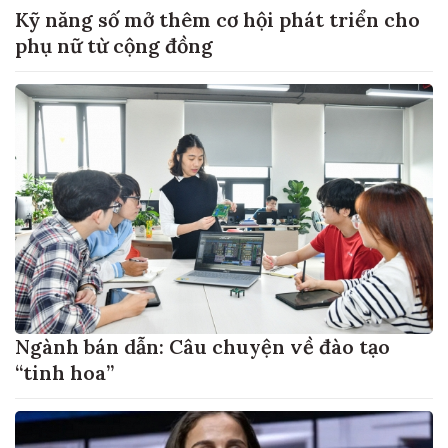
Kỹ năng số mở thêm cơ hội phát triển cho
phụ nữ từ cộng đồng
Ngành bán dẫn: Câu chuyện về đào tạo
“tinh hoa”