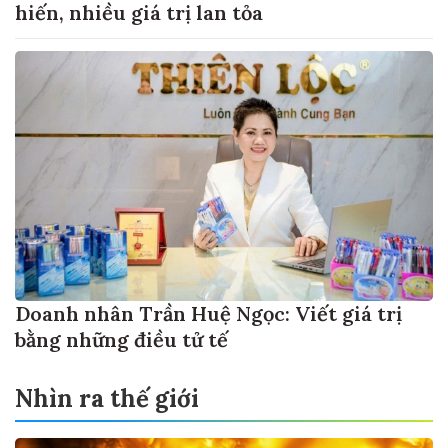
hiến, nhiều giá trị lan tỏa
Doanh nhân Trần Huệ Ngọc: Viết giá trị
bằng những điều tử tế
Nhìn ra thế giới