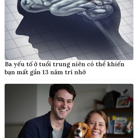
Ba yếu tố ở tuổi trung niên có thể khiến
bạn mất gần 13 năm trí nhớ