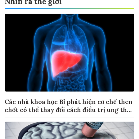
Nhìn ra thế giới
Các nhà khoa học Bỉ phát hiện cơ chế then
chốt có thể thay đổi cách điều trị ung thư
di căn gan