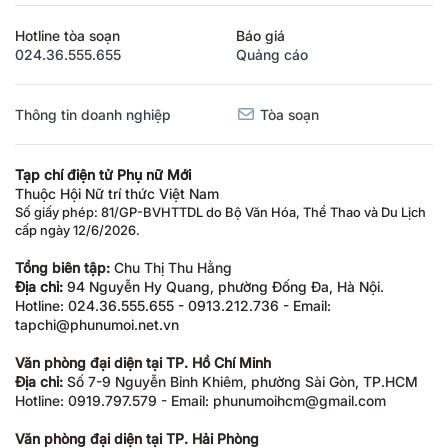
Hotline tòa soạn
Báo giá
024.36.555.655
Quảng cáo
Thông tin doanh nghiệp
Tòa soạn
Tạp chí điện tử Phụ nữ Mới
Thuộc Hội Nữ trí thức Việt Nam
Số giấy phép: 81/GP-BVHTTDL do Bộ Văn Hóa, Thể Thao và Du Lịch
cấp ngày 12/6/2026.
Tổng biên tập:
Chu Thị Thu Hằng
Địa chỉ:
94 Nguyễn Hy Quang, phường Đống Đa, Hà Nội.
Hotline: 024.36.555.655 - 0913.212.736 - Email:
tapchi@phunumoi.net.vn
Văn phòng đại diện tại TP. Hồ Chí Minh
Địa chỉ:
Số 7-9 Nguyễn Bỉnh Khiêm, phường Sài Gòn, TP.HCM
Hotline: 0919.797.579 - Email: phunumoihcm@gmail.com
Văn phòng đại diện tại TP. Hải Phòng