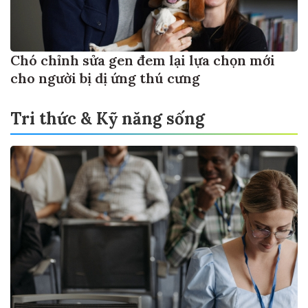
Chó chỉnh sửa gen đem lại lựa chọn mới
cho người bị dị ứng thú cưng
Tri thức & Kỹ năng sống