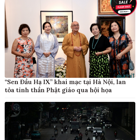
“Sen Đầu Hạ IX” khai mạc tại Hà Nội, lan
tỏa tinh thần Phật giáo qua hội họa