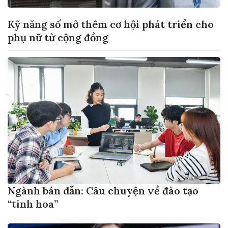
Kỹ năng số mở thêm cơ hội phát triển cho
phụ nữ từ cộng đồng
Ngành bán dẫn: Câu chuyện về đào tạo
“tinh hoa”