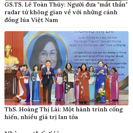
GS.TS. Lê Toàn Thủy: Người đưa "mắt thần"
radar từ không gian về với những cánh
đồng lúa Việt Nam
ThS. Hoàng Thị Lài: Một hành trình cống
hiến, nhiều giá trị lan tỏa