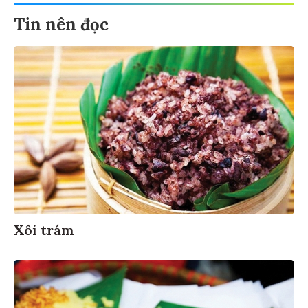
Tin nên đọc
Xôi trám