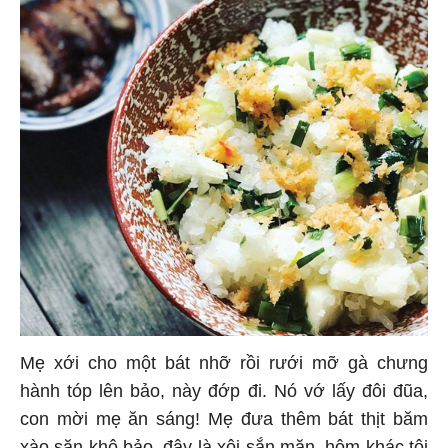
Mẹ xới cho một bát nhỡ rồi rưới mỡ gà chưng
hành tóp lên bảo, này đớp đi. Nó vớ lấy đôi đũa,
con mời mẹ ăn sáng! Mẹ đưa thêm bát thịt băm