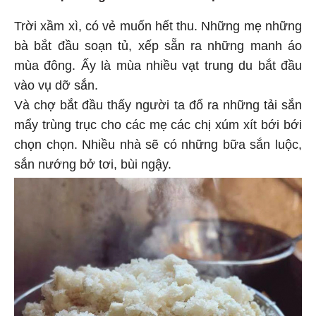
Trời xầm xì, có vẻ muốn hết thu. Những mẹ những
bà bắt đầu soạn tủ, xếp sẵn ra những manh áo
mùa đông. Ấy là mùa nhiều vạt trung du bắt đầu
vào vụ dỡ sắn.
Và chợ bắt đầu thấy người ta đổ ra những tải sắn
mẩy trùng trục cho các mẹ các chị xúm xít bới bới
chọn chọn. Nhiều nhà sẽ có những bữa sắn luộc,
sắn nướng bở tơi, bùi ngậy.