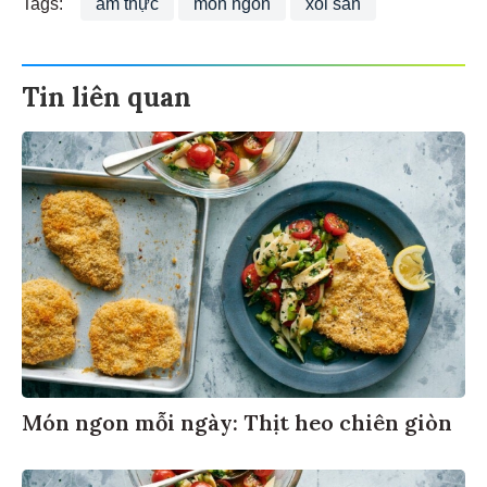
Tags:
ẩm thực
món ngon
xôi sắn
Tin liên quan
Món ngon mỗi ngày: Thịt heo chiên giòn