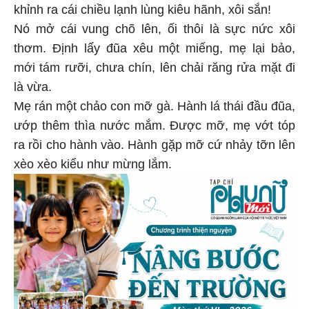
khỉnh ra cái chiều lạnh lùng kiêu hãnh, xôi sắn!
Nó mở cái vung chõ lên, ối thôi là sực nức xôi
thơm. Định lấy đũa xêu một miếng, mẹ lại bảo,
mới tám rưỡi, chưa chín, lên chải răng rửa mặt đi
là vừa.
Mẹ rán một chảo con mỡ gà. Hành lá thái đầu đũa,
ướp thêm thìa nước mắm. Được mỡ, mẹ vớt tóp
ra rồi cho hành vào. Hành gặp mỡ cứ nhảy tỡn lên
xèo xèo kiểu như mừng lắm.