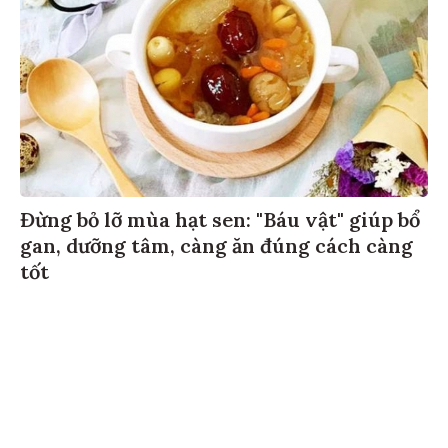
Đừng bỏ lỡ mùa hạt sen: "Báu vật" giúp bổ
gan, dưỡng tâm, càng ăn đúng cách càng
tốt