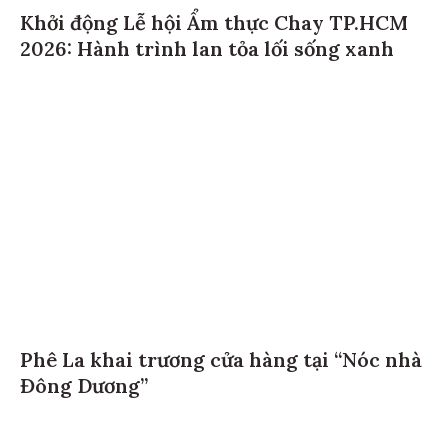
Khởi động Lễ hội Ẩm thực Chay TP.HCM
2026: Hành trình lan tỏa lối sống xanh
Phê La khai trương cửa hàng tại “Nóc nhà
Đông Dương”