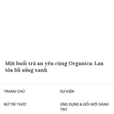
Một buổi trà an yên cùng Organica: Lan
tỏa lối sống xanh
TRANG CHỦ
SỰ KIỆN
NỮ TRÍ THỨC
ỨNG DỤNG & ĐỔI MỚI SÁNG
TẠO