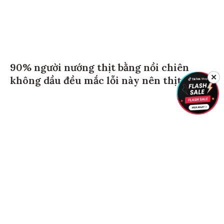
90% người nướng thịt bằng nồi chiên
✕
không dầu đều mắc lỗi này nên thịt bị khô