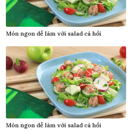
Món ngon dễ làm với salad cá hồi
Món ngon dễ làm với salad cá hồi