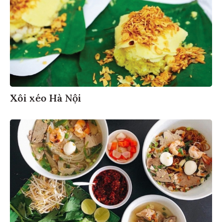
Xôi xéo Hà Nội