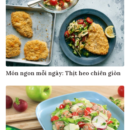
Món ngon mỗi ngày: Thịt heo chiên giòn