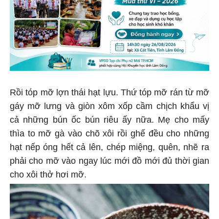
Rồi tóp mỡ lợn thái hạt lựu. Thứ tóp mỡ rán từ mỡ
gáy mỡ lưng và giòn xôm xốp cầm chịch khẩu vị
cả những bún ốc bún riêu ấy nữa. Mẹ cho mấy
thìa to mỡ gà vào chõ xôi rồi ghế đều cho những
hạt nếp óng hết cả lên, chép miệng, quên, nhẽ ra
phải cho mỡ vào ngay lúc mới đồ mới đủ thời gian
cho xôi thở hơi mỡ.