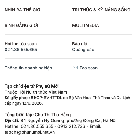
NHÌN RA THẾ GIỚI
TRI THỨC & KỸ NĂNG SỐNG
BÌNH ĐẲNG GIỚI
MULTIMEDIA
Hotline tòa soạn
Báo giá
024.36.555.655
Quảng cáo
Thông tin doanh nghiệp
Tòa soạn
Tạp chí điện tử Phụ nữ Mới
Thuộc Hội Nữ trí thức Việt Nam
Số giấy phép: 81/GP-BVHTTDL do Bộ Văn Hóa, Thể Thao và Du Lịch
cấp ngày 12/6/2026.
Tổng biên tập:
Chu Thị Thu Hằng
Địa chỉ:
94 Nguyễn Hy Quang, phường Đống Đa, Hà Nội.
Hotline: 024.36.555.655 - 0913.212.736 - Email:
tapchi@phunumoi.net.vn