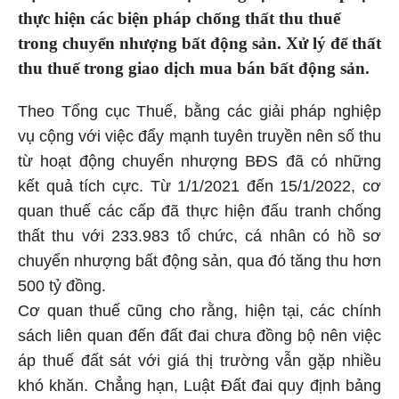
thực hiện các biện pháp chống thất thu thuế
trong chuyển nhượng bất động sản. Xử lý để thất
thu thuế trong giao dịch mua bán bất động sản.
Theo Tổng cục Thuế, bằng các giải pháp nghiệp
vụ cộng với việc đẩy mạnh tuyên truyền nên số thu
từ hoạt động chuyển nhượng BĐS đã có những
kết quả tích cực. Từ 1/1/2021 đến 15/1/2022, cơ
quan thuế các cấp đã thực hiện đấu tranh chống
thất thu với 233.983 tổ chức, cá nhân có hồ sơ
chuyển nhượng bất động sản, qua đó tăng thu hơn
500 tỷ đồng.
Cơ quan thuế cũng cho rằng, hiện tại, các chính
sách liên quan đến đất đai chưa đồng bộ nên việc
áp thuế đất sát với giá thị trường vẫn gặp nhiều
khó khăn. Chẳng hạn, Luật Đất đai quy định bảng