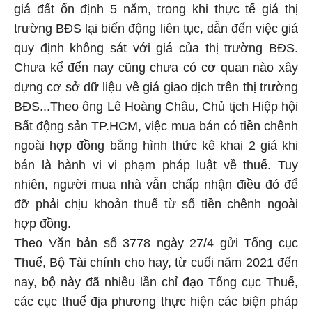
giá đất ổn định 5 năm, trong khi thực tế giá thị
trường BĐS lại biến động liên tục, dẫn đến việc giá
quy định không sát với giá của thị trường BĐS.
Chưa kể đến nay cũng chưa có cơ quan nào xây
dựng cơ sở dữ liệu về giá giao dịch trên thị trường
BĐS...Theo ông Lê Hoàng Châu, Chủ tịch Hiệp hội
Bất động sản TP.HCM, việc mua bán có tiền chênh
ngoài hợp đồng bằng hình thức kê khai 2 giá khi
bán là hành vi vi phạm pháp luật về thuế. Tuy
nhiên, người mua nhà vẫn chấp nhận điều đó để
đỡ phải chịu khoản thuế từ số tiền chênh ngoài
hợp đồng.
Theo Văn bản số 3778 ngày 27/4 gửi Tổng cục
Thuế, Bộ Tài chính cho hay, từ cuối năm 2021 đến
nay, bộ này đã nhiều lần chỉ đạo Tổng cục Thuế,
các cục thuế địa phương thực hiện các biện pháp