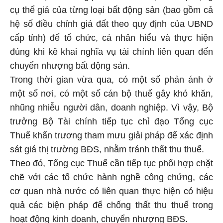
cụ thể giá của từng loại bất động sản (bao gồm cả
hệ số điều chỉnh giá đất theo quy định của UBND
cấp tỉnh) để tổ chức, cá nhân hiểu và thực hiện
đúng khi kê khai nghĩa vụ tài chính liên quan đến
chuyển nhượng bất động sản.
Trong thời gian vừa qua, có một số phản ánh ở
một số nơi, có một số cán bộ thuế gây khó khăn,
nhũng nhiễu người dân, doanh nghiệp. Vì vậy, Bộ
trưởng Bộ Tài chính tiếp tục chỉ đạo Tổng cục
Thuế khẩn trương tham mưu giải pháp để xác định
sát giá thị trường BĐS, nhằm tránh thất thu thuế.
Theo đó, Tổng cục Thuế cần tiếp tục phối hợp chặt
chẽ với các tổ chức hành nghề công chứng, các
cơ quan nhà nước có liên quan thực hiện có hiệu
quả các biện pháp để chống thất thu thuế trong
hoạt động kinh doanh, chuyển nhượng BĐS.