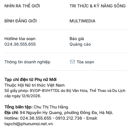
NHÌN RA THẾ GIỚI
TRI THỨC & KỸ NĂNG SỐNG
BÌNH ĐẲNG GIỚI
MULTIMEDIA
Hotline tòa soạn
Báo giá
024.36.555.655
Quảng cáo
Thông tin doanh nghiệp
Tòa soạn
Tạp chí điện tử Phụ nữ Mới
Thuộc Hội Nữ trí thức Việt Nam
Số giấy phép: 81/GP-BVHTTDL do Bộ Văn Hóa, Thể Thao và Du Lịch
cấp ngày 12/6/2026.
Tổng biên tập:
Chu Thị Thu Hằng
Địa chỉ:
94 Nguyễn Hy Quang, phường Đống Đa, Hà Nội.
Hotline: 024.36.555.655 - 0913.212.736 - Email:
tapchi@phunumoi.net.vn