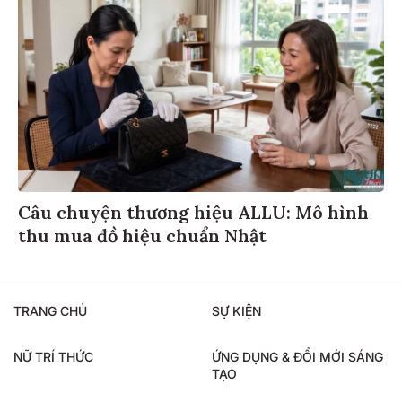
Câu chuyện thương hiệu ALLU: Mô hình
thu mua đồ hiệu chuẩn Nhật
TRANG CHỦ
SỰ KIỆN
NỮ TRÍ THỨC
ỨNG DỤNG & ĐỔI MỚI SÁNG
TẠO