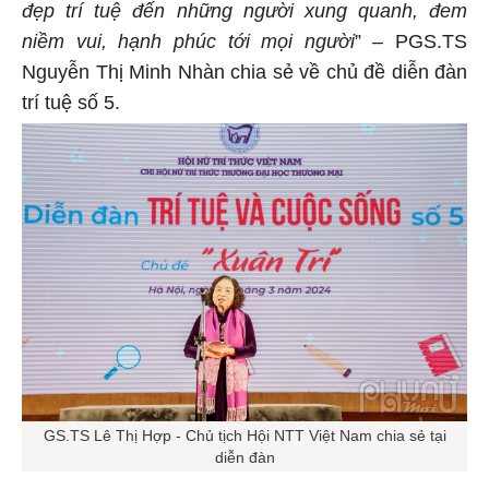
đẹp trí tuệ đến những người xung quanh, đem
niềm vui, hạnh phúc tới mọi người
” – PGS.TS
Nguyễn Thị Minh Nhàn chia sẻ về chủ đề diễn đàn
trí tuệ số 5.
GS.TS Lê Thị Hợp - Chủ tịch Hội NTT Việt Nam chia sẻ tại
diễn đàn