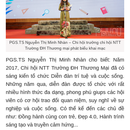
PGS.TS Nguyễn Thị Minh Nhàn – Chi hội trưởng chi hội NTT
Trường ĐH Thương mại phát biểu khai mạc
PGS.TS Nguyễn Thị Minh Nhàn cho biết: Năm
2017, Chi hội NTT Trường ĐH Thương Mại đã có
sáng kiến tổ chức Diễn đàn trí tuệ và cuộc sống.
Những năm qua, diễn đàn được tổ chức với rất
nhiều hình thức đa dạng, phong phú giups các hội
viên có cơ hội trao đổi quan niệm, suy nghĩ về sự
nghiệp và cuộc sống. Có thể kể đến các chủ đề
như: Đồng hành cùng con trẻ, Đẹp 4.0, Hành trình
sáng tạo và truyền cảm hứng...