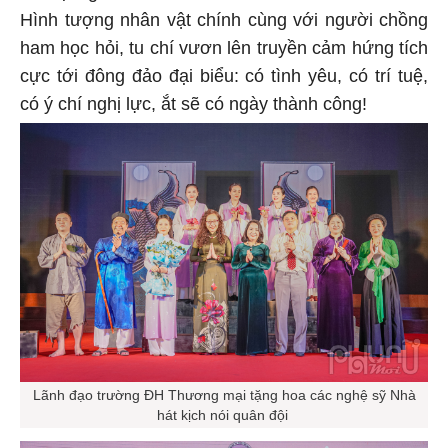
Hình tượng nhân vật chính cùng với người chồng
ham học hỏi, tu chí vươn lên truyền cảm hứng tích
cực tới đông đảo đại biểu: có tình yêu, có trí tuệ,
có ý chí nghị lực, ắt sẽ có ngày thành công!
Lãnh đạo trường ĐH Thương mại tặng hoa các nghệ sỹ Nhà
hát kịch nói quân đội