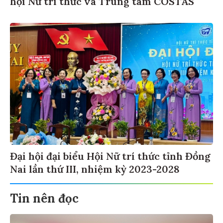
hội Nữ trí thức và Trung tâm COSTAS
Đại hội đại biểu Hội Nữ trí thức tỉnh Đồng
Nai lần thứ III, nhiệm kỳ 2023-2028
Tin nên đọc