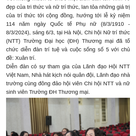
đẹp của tri thức và nữ trí thức, lan tỏa những giá trị
của trí thức tới cộng đồng, hướng tới lễ kỷ niệm
114 năm ngày Quốc tế Phụ nữ (8/3/1910 -
8/3/2024), sáng 6/3, tại Hà Nội, Chi hội Nữ trí thức
(NTT) Trường Đại học (ĐH) Thương mại đã tổ
chức diễn đàn trí tuệ và cuộc sống số 5 với chủ
đề: Xuân trí.
Diễn đàn có sự tham gia của Lãnh đạo Hội NTT
Việt Nam, Nhà hát kịch nói quân đội, Lãnh đạo nhà
trường cùng đông đảo hội viên Chi hội NTT và nữ
sinh viên Trường ĐH Thương mại.