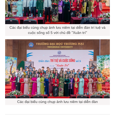
Các đại biểu cùng chụp ảnh lưu niêm tại diễn đàn trí tuệ và
cuộc sống số 5 với chủ đề "Xuân trí"
Các đại biểu cùng chụp ảnh lưu niêm tại diễn đàn