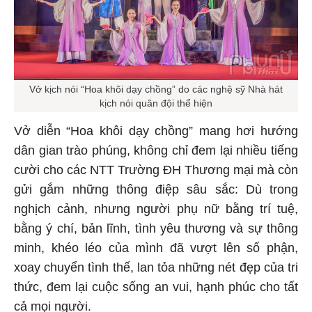
Vở kịch nói “Hoa khôi dạy chồng” do các nghệ sỹ Nhà hát
kịch nói quân đội thể hiện
Vở diễn “Hoa khôi dạy chồng” mang hơi hướng
dân gian trào phúng, không chỉ đem lại nhiều tiếng
cười cho các NTT Trường ĐH Thương mại mà còn
gửi gắm những thông điệp sâu sắc: Dù trong
nghịch cảnh, nhưng người phụ nữ bằng trí tuệ,
bằng ý chí, bản lĩnh, tình yêu thương và sự thông
minh, khéo léo của mình đã vượt lên số phận,
xoay chuyển tình thế, lan tỏa những nét đẹp của tri
thức, đem lại cuộc sống an vui, hạnh phúc cho tất
cả mọi người.