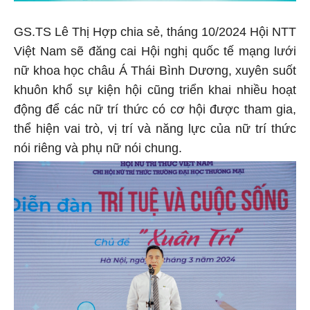
GS.TS Lê Thị Hợp chia sẻ, tháng 10/2024 Hội NTT
Việt Nam sẽ đăng cai Hội nghị quốc tế mạng lưới
nữ khoa học châu Á Thái Bình Dương, xuyên suốt
khuôn khổ sự kiện hội cũng triển khai nhiều hoạt
động để các nữ trí thức có cơ hội được tham gia,
thể hiện vai trò, vị trí và năng lực của nữ trí thức
nói riêng và phụ nữ nói chung.