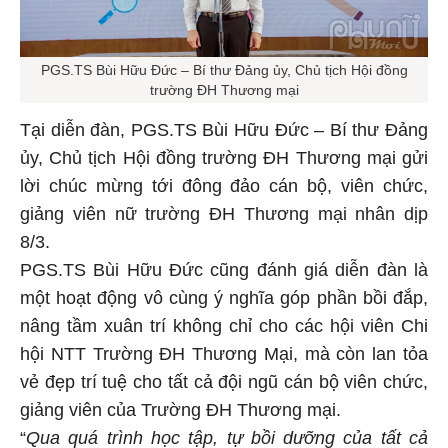
PGS.TS Bùi Hữu Đức – Bí thư Đảng ủy, Chủ tịch Hội đồng
trường ĐH Thương mại
Tại diễn đàn, PGS.TS Bùi Hữu Đức – Bí thư Đảng
ủy, Chủ tịch Hội đồng trường ĐH Thương mại gửi
lời chúc mừng tới đông đảo cán bộ, viên chức,
giảng viên nữ trường ĐH Thương mại nhân dịp
8/3.
PGS.TS Bùi Hữu Đức cũng đánh giá diễn đàn là
một hoạt động vô cùng ý nghĩa góp phần bồi đắp,
nâng tầm xuân trí không chỉ cho các hội viên Chi
hội NTT Trường ĐH Thương Mại, mà còn lan tỏa
vẻ đẹp trí tuệ cho tất cả đội ngũ cán bộ viên chức,
giảng viên của Trường ĐH Thương mại.
“
Qua quá trình học tập, tự bồi dưỡng của tất cả