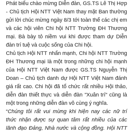
Phát biểu chào mừng Diễn đàn, GS.TS Lê Thị Hợp
- Chủ tịch Hội NTT Việt Nam thay mặt Ban thường
gửi lời chúc mừng ngày 8/3 tới toàn thể các chị em
và các hội viên Chi hội NTT Trường ĐH Thương
mại. Bà bày tỏ niềm vui khi được tham dự Diễn
đàn trí tuệ và cuộc sống của Chi hội.
Chủ tịch Hội NTT nhấn mạnh, Chi hội NTT Trường
ĐH Thương mại là một trong những chi hội mạnh
của Hội NTT Việt Nam được GS.TS Nguyễn Thị
Doan – Chủ tịch danh dự Hội NTT Việt Nam đánh
giá rất cao. Chi hội đã tổ chức rất nhiều Hội thảo,
diễn đàn thiết thực và diễn đàn "Xuân trí" cũng là
một trong những diễn đàn vô cùng ý nghĩa.
“
Chúng tôi rất vui mừng khi hiện nay các nữ trí
thức nhận được sự quan tâm rất nhiều của các
lãnh đạo Đảng, Nhà nước và cộng đồng. Hội NTT