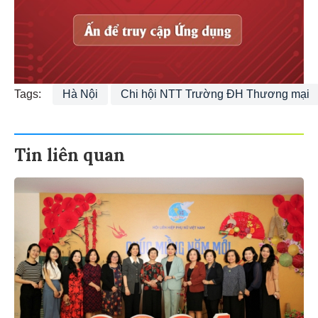
Tags:
Hà Nội
Chi hội NTT Trường ĐH Thương mại
Tin liên quan