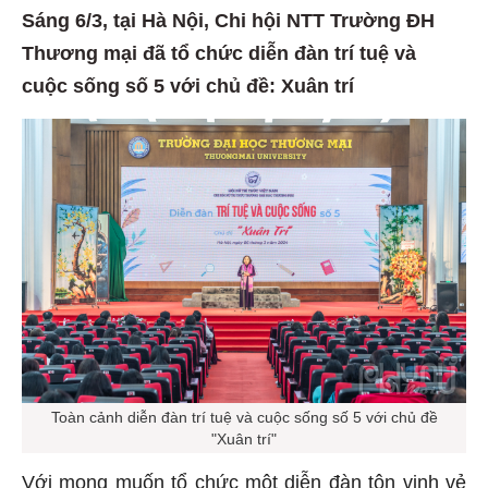
Sáng 6/3, tại Hà Nội, Chi hội NTT Trường ĐH
Thương mại đã tổ chức diễn đàn trí tuệ và
cuộc sống số 5 với chủ đề: Xuân trí
Toàn cảnh diễn đàn trí tuệ và cuộc sống số 5 với chủ đề
"Xuân trí"
Với mong muốn tổ chức một diễn đàn tôn vinh vẻ