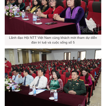
Lãnh đạo Hội NTT Việt Nam cùng khách mời tham dự diễn
đàn trí tuệ và cuộc sống số 5