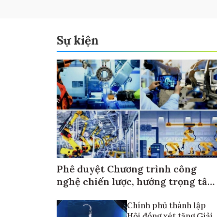
Sự kiện
Phê duyệt Chương trình công
nghệ chiến lược, hướng trọng tâm
vào thương mại hóa sản phẩm
Chính phủ thành lập
Hội đồng xét tặng Giải