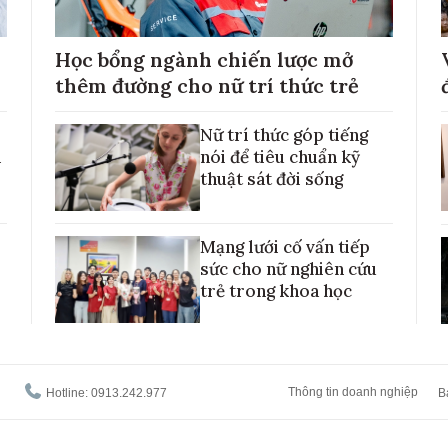
Học bổng ngành chiến lược mở
thêm đường cho nữ trí thức trẻ
Nữ trí thức góp tiếng
h
nói để tiêu chuẩn kỹ
thuật sát đời sống
Mạng lưới cố vấn tiếp
sức cho nữ nghiên cứu
trẻ trong khoa học
Thông tin doanh nghiệp
Hotline: 0913.242.977
B