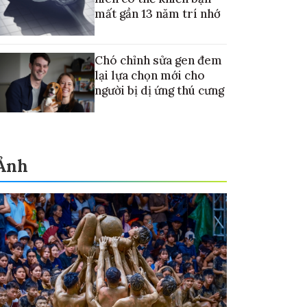
mất gần 13 năm trí nhớ
Chó chỉnh sửa gen đem
lại lựa chọn mới cho
người bị dị ứng thú cưng
Ảnh