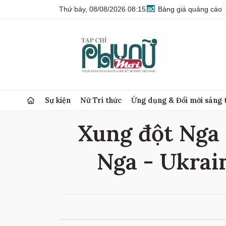
Thứ bảy, 08/08/2026 08:15
Bảng giá quảng cáo
Sự kiện
Nữ Trí thức
Ứng dụng & Đổi mới sáng 
Xung đột Nga 
Nga - Ukrain