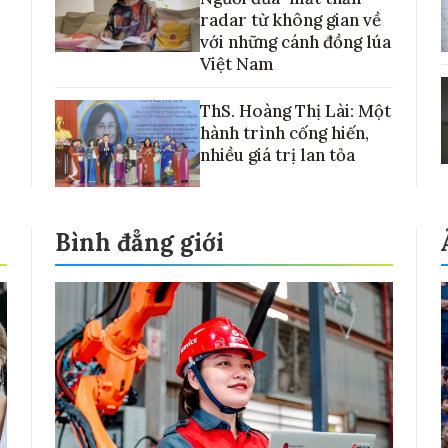
radar từ không gian về
với những cánh đồng lúa
Việt Nam
ThS. Hoàng Thị Lài: Một
hành trình cống hiến,
nhiều giá trị lan tỏa
Bình đẳng giới