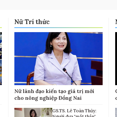
Nữ Trí thức
Nữ lãnh đạo kiến tạo giá trị mới
cho nông nghiệp Đồng Nai
GS.TS. Lê Toàn Thủy:
Người đưa "mắt thần"