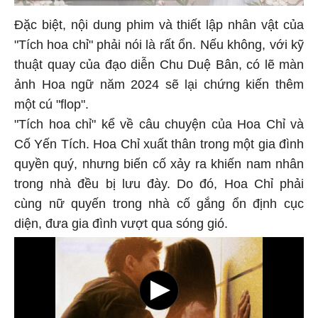
Đặc biệt, nội dung phim và thiết lập nhân vật của
"Tích hoa chỉ" phải nói là rất ổn. Nếu không, với kỹ
thuật quay của đạo diễn Chu Duệ Bân, có lẽ màn
ảnh Hoa ngữ năm 2024 sẽ lại chứng kiến thêm
một cú "flop".
"Tích hoa chỉ" kể về câu chuyện của Hoa Chỉ và
Cố Yến Tích. Hoa Chỉ xuất thân trong một gia đình
quyền quý, nhưng biến cố xảy ra khiến nam nhân
trong nhà đều bị lưu đày. Do đó, Hoa Chỉ phải
cùng nữ quyến trong nhà cố gắng ổn định cục
diện, đưa gia đình vượt qua sóng gió.