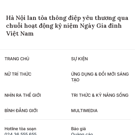
Hà Nội lan tỏa thông điệp yêu thương qua
chuỗi hoạt động kỷ niệm Ngày Gia đình
Việt Nam
TRANG CHỦ
SỰ KIỆN
NỮ TRÍ THỨC
ỨNG DỤNG & ĐỔI MỚI SÁNG
TẠO
NHÌN RA THẾ GIỚI
TRI THỨC & KỸ NĂNG SỐNG
BÌNH ĐẲNG GIỚI
MULTIMEDIA
Hotline tòa soạn
Báo giá