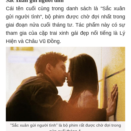
Sắc xuân gửi người tình
Cái tên cuối cùng trong danh sách là "Sắc xuân
gửi người tình", bộ phim được chờ đợi nhất trong
giai đoạn nửa cuối tháng tư. Tác phẩm này có sự
tham gia của cặp trai xinh gái đẹp nổi tiếng là Lý
Hiện và Châu Vũ Đồng.
"Sắc xuân gửi người tình" là bộ phim rất được chờ đợi trong