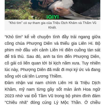
"Khó tìm" có sự tham gia của Triệu Dịch Khâm và Thẩm Vũ
Khiết.
"Khó tìm" kể về chuyện tình đầy trái ngang giữa
công chúa Phượng Diên và thiếu gia Liên Hi. Bộ
phim mở đầu với cảnh Liên Hi điên cuồng tàn sát
để trả thù. Sau đó, anh ta tìm đến Phượng Diên,
cô gái có liên quan tới bi kịch năm xưa. Tuy nhiên
lúc này, Phượng Diên đã mất đi mọi ký ức và đang
sống với cái tên Lương Thiềm.
Đảm nhận vai nam chính Liên Hi là Triệu Dịch
Khâm, mỹ nam từng gây sốt màn ảnh Hoa ngữ
2023 nhờ vai Đỗ Tầm Vũ trong bộ phim đình đám
"Chiêu nhã" đóng cùng Lý Mộc Thần. Ở chiều