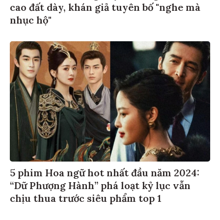
cao đất dày, khán giả tuyên bố "nghe mà
nhục hộ"
5 phim Hoa ngữ hot nhất đầu năm 2024:
“Dữ Phượng Hành” phá loạt kỷ lục vẫn
chịu thua trước siêu phẩm top 1