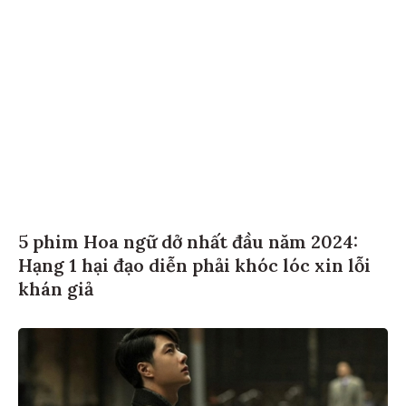
5 phim Hoa ngữ dở nhất đầu năm 2024:
Hạng 1 hại đạo diễn phải khóc lóc xin lỗi
khán giả