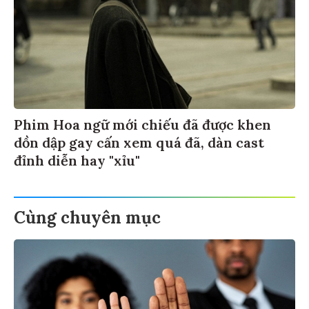
Phim Hoa ngữ mới chiếu đã được khen
dồn dập gay cấn xem quá đã, dàn cast
đỉnh diễn hay "xỉu"
Cùng chuyên mục