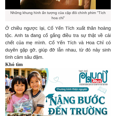
Những khung hình ấn tượng của cặp đôi chính phim "Tích
hoa chỉ"
Ở chiều ngược lại, Cố Yến Tích xuất thân hoàng
tộc. Anh ta đang cố gắng điều tra sự thật về cái
chết của mẹ mình. Cố Yến Tích và Hoa Chỉ có
duyên gặp gỡ, giúp đỡ lẫn nhau, từ đó nảy sinh
tình cảm sâu đậm.
Khó tìm