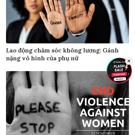
Lao động chăm sóc không lương: Gánh
nặng vô hình của phụ nữ
✕