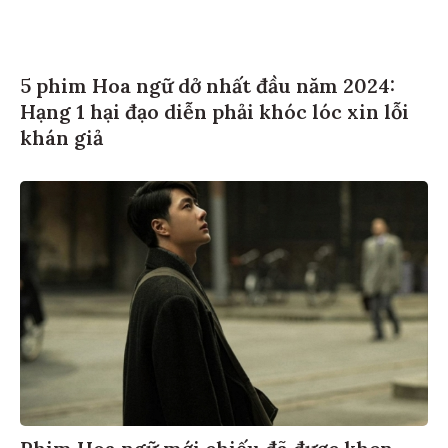
5 phim Hoa ngữ dở nhất đầu năm 2024:
Hạng 1 hại đạo diễn phải khóc lóc xin lỗi
khán giả