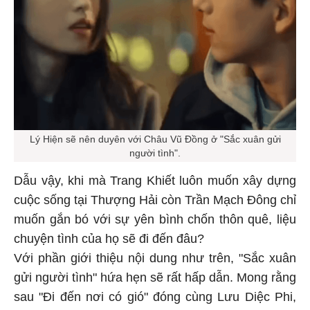
Lý Hiện sẽ nên duyên với Châu Vũ Đồng ở "Sắc xuân gửi
người tình".
Dẫu vậy, khi mà Trang Khiết luôn muốn xây dựng
cuộc sống tại Thượng Hải còn Trần Mạch Đông chỉ
muốn gắn bó với sự yên bình chốn thôn quê, liệu
chuyện tình của họ sẽ đi đến đâu?
Với phần giới thiệu nội dung như trên, "Sắc xuân
gửi người tình" hứa hẹn sẽ rất hấp dẫn. Mong rằng
sau "Đi đến nơi có gió" đóng cùng Lưu Diệc Phi,