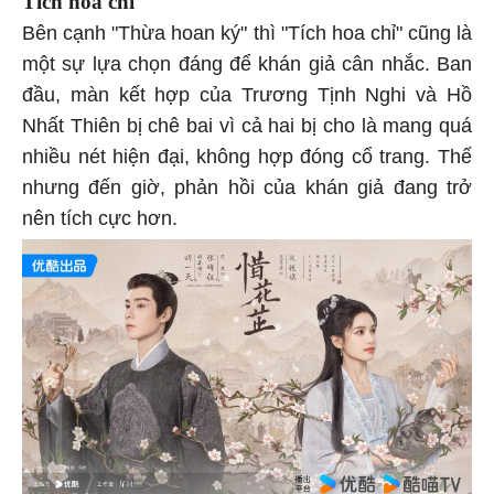
Tích hoa chỉ
Bên cạnh "Thừa hoan ký" thì "Tích hoa chỉ" cũng là
một sự lựa chọn đáng để khán giả cân nhắc. Ban
đầu, màn kết hợp của Trương Tịnh Nghi và Hồ
Nhất Thiên bị chê bai vì cả hai bị cho là mang quá
nhiều nét hiện đại, không hợp đóng cổ trang. Thế
nhưng đến giờ, phản hồi của khán giả đang trở
nên tích cực hơn.