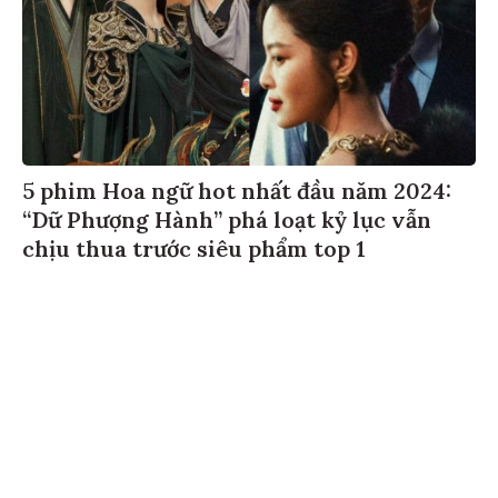
5 phim Hoa ngữ hot nhất đầu năm 2024:
“Dữ Phượng Hành” phá loạt kỷ lục vẫn
chịu thua trước siêu phẩm top 1