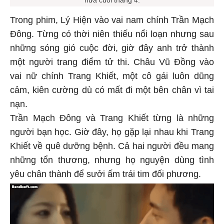
nửa cuối tháng 4.
Trong phim, Lý Hiện vào vai nam chính Trần Mạch
Đông. Từng có thời niên thiếu nổi loạn nhưng sau
những sóng gió cuộc đời, giờ đây anh trở thành
một người trang điểm tử thi. Châu Vũ Đồng vào
vai nữ chính Trang Khiết, một cô gái luôn dũng
cảm, kiên cường dù có mất đi một bên chân vì tai
nạn.
Trần Mạch Đông và Trang Khiết từng là những
người bạn học. Giờ đây, họ gặp lại nhau khi Trang
Khiết về quê dưỡng bệnh. Cả hai người đều mang
những tổn thương, nhưng họ nguyện dùng tình
yêu chân thành để sưởi ấm trái tim đối phương.