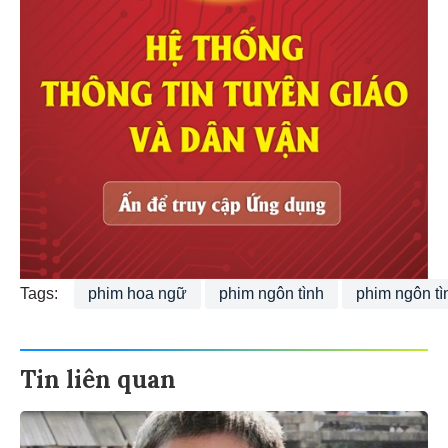
Tags:
phim hoa ngữ
phim ngôn tình
phim ngôn t
Tin liên quan