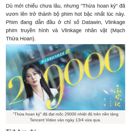
Dù mới chiếu chưa lâu, nhưng "Thừa hoan ký" đã
vươn lên trở thành bộ phim hot bậc nhất lúc này.
Phim đang dẫn đầu ở chỉ số Datawin, Vlinkage
phim truyền hình và Vlinkage nhân vật (Mạch
Thừa Hoan).
"Thừa hoan ký" đã đạt mốc 29000 nhiệt độ trên nền tảng
Tencent Video vào ngày 13/4 vừa qua.