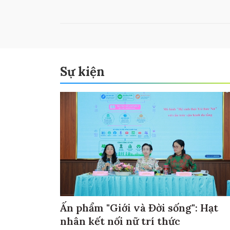
Sự kiện
Ấn phẩm "Giới và Đời sống": Hạt
nhân kết nối nữ trí thức