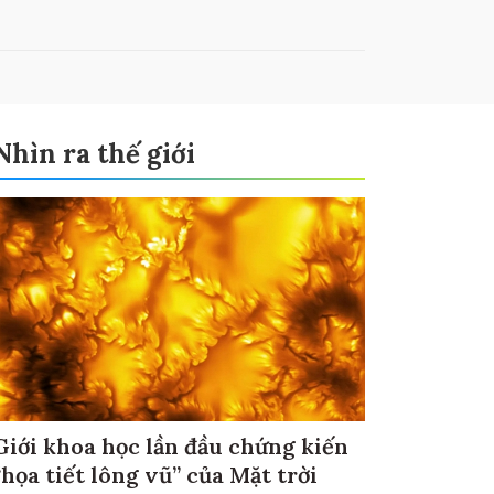
Nhìn ra thế giới
Giới khoa học lần đầu chứng kiến
“họa tiết lông vũ” của Mặt trời