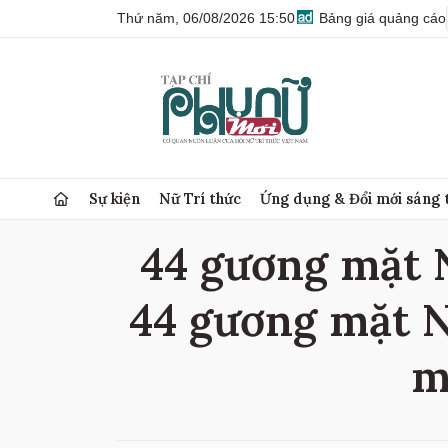
Thứ năm, 06/08/2026 15:50
Bảng giá quảng cáo
Sự kiện
Nữ Trí thức
Ứng dụng & Đổi mới sáng 
44 gương mặt Nữ
44 gương mặt Nữ
m