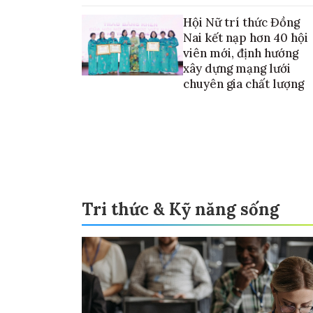
Hội Nữ trí thức Đồng
Nai kết nạp hơn 40 hội
viên mới, định hướng
xây dựng mạng lưới
chuyên gia chất lượng
Tri thức & Kỹ năng sống