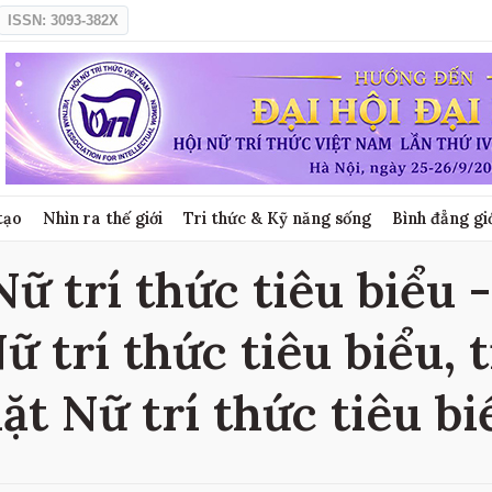
ISSN: 3093-382X
tạo
Nhìn ra thế giới
Tri thức & Kỹ năng sống
Bình đẳng gi
 trí thức tiêu biểu -
 trí thức tiêu biểu, 
ặt Nữ trí thức tiêu bi