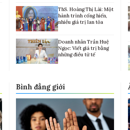
với những cánh đồng lúa Việt Nam
ThS. Hoàng Thị Lài: Một
hành trình cống hiến,
nhiều giá trị lan tỏa
Doanh nhân Trần Huệ
Ngọc: Viết giá trị bằng
những điều tử tế
Bình đẳng giới