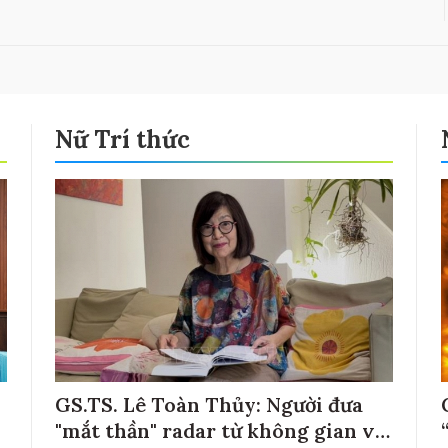
Nữ Trí thức
GS.TS. Lê Toàn Thủy: Người đưa
"mắt thần" radar từ không gian về