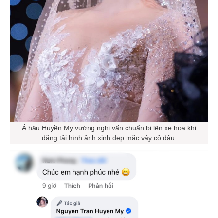
Á hậu Huyền My vướng nghi vấn chuẩn bị lên xe hoa khi
đăng tải hình ảnh xinh đẹp mặc váy cô dâu