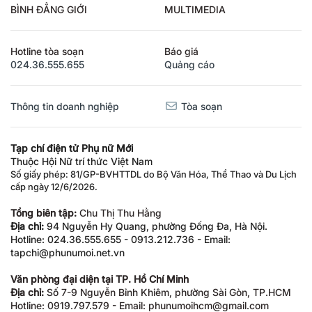
BÌNH ĐẲNG GIỚI
MULTIMEDIA
Hotline tòa soạn
Báo giá
024.36.555.655
Quảng cáo
Thông tin doanh nghiệp
Tòa soạn
Tạp chí điện tử Phụ nữ Mới
Thuộc Hội Nữ trí thức Việt Nam
Số giấy phép: 81/GP-BVHTTDL do Bộ Văn Hóa, Thể Thao và Du Lịch
cấp ngày 12/6/2026.
Tổng biên tập:
Chu Thị Thu Hằng
Địa chỉ:
94 Nguyễn Hy Quang, phường Đống Đa, Hà Nội.
Hotline: 024.36.555.655 - 0913.212.736 - Email:
tapchi@phunumoi.net.vn
Văn phòng đại diện tại TP. Hồ Chí Minh
Địa chỉ:
Số 7-9 Nguyễn Bỉnh Khiêm, phường Sài Gòn, TP.HCM
Hotline: 0919.797.579 - Email: phunumoihcm@gmail.com