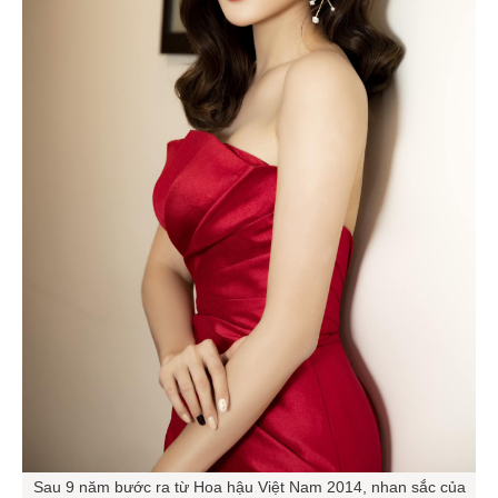
Sau 9 năm bước ra từ Hoa hậu Việt Nam 2014, nhan sắc của