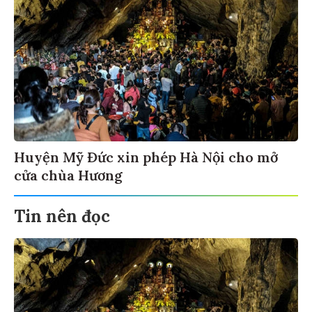
Huyện Mỹ Đức xin phép Hà Nội cho mở
cửa chùa Hương
Tin nên đọc