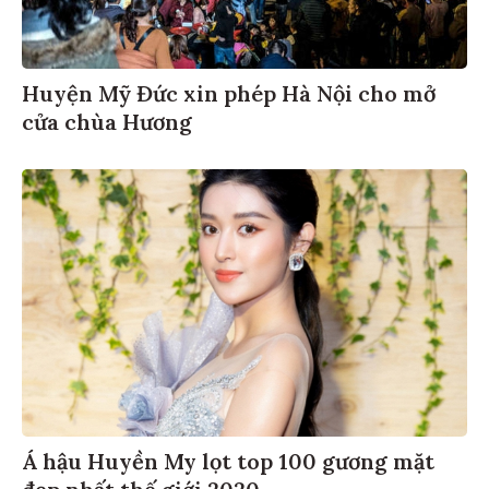
Huyện Mỹ Đức xin phép Hà Nội cho mở
cửa chùa Hương
Á hậu Huyền My lọt top 100 gương mặt