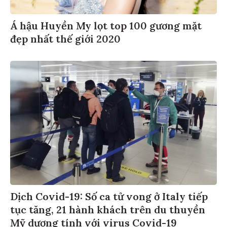
Á hậu Huyền My lọt top 100 gương mặt
đẹp nhất thế giới 2020
Dịch Covid-19: Số ca tử vong ở Italy tiếp
tục tăng, 21 hành khách trên du thuyền
Mỹ dương tính với virus Covid-19