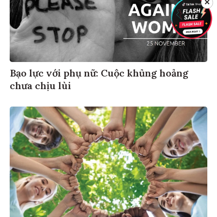
✕
Bạo lực với phụ nữ: Cuộc khủng hoảng
chưa chịu lùi