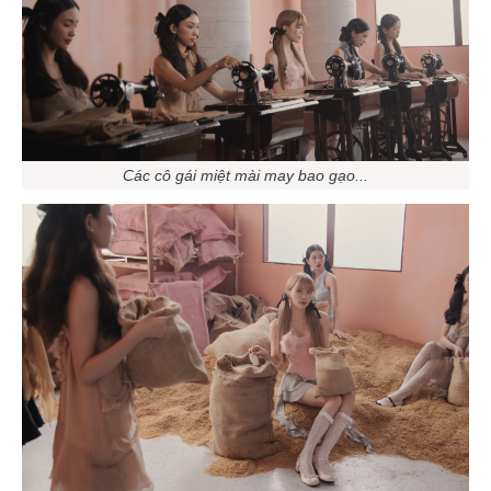
Các cô gái miệt mài may bao gạo...