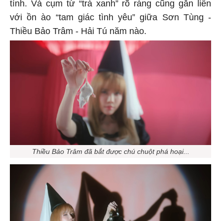
tình. Và cụm từ “trà xanh” rõ ràng cũng gắn liền
với ồn ào “tam giác tình yêu” giữa Sơn Tùng -
Thiều Bảo Trâm - Hải Tú năm nào.
Thiều Bảo Trâm đã bắt được chú chuột phá hoại...