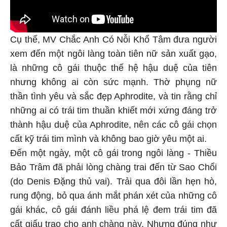
Cụ thể, MV Chắc Anh Có Nỗi Khổ Tâm đưa người
xem đến một ngôi làng toàn tiên nữ sản xuất gạo,
là những cô gái thuộc thế hệ hậu duệ của tiên
nhưng không ai còn sức mạnh. Thờ phụng nữ
thần tình yêu và sắc đẹp Aphrodite, và tin rằng chỉ
những ai có trái tim thuần khiết mới xứng đáng trở
thành hậu duệ của Aphrodite, nên các cô gái chọn
cất kỹ trái tim mình và không bao giờ yêu một ai.
Đến một ngày, một cô gái trong ngôi làng - Thiều
Bảo Trâm đã phải lòng chàng trai đến từ Sao Chổi
(do Denis Đặng thủ vai). Trải qua đôi lần hẹn hò,
rung động, bỏ qua ánh mắt phán xét của những cô
gái khác, cô gái đánh liều phá lệ đem trái tim đã
cất giấu trao cho anh chàng này. Nhưng đúng như