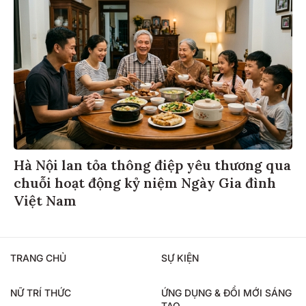
Hà Nội lan tỏa thông điệp yêu thương qua
chuỗi hoạt động kỷ niệm Ngày Gia đình
Việt Nam
TRANG CHỦ
SỰ KIỆN
NỮ TRÍ THỨC
ỨNG DỤNG & ĐỔI MỚI SÁNG
TẠO