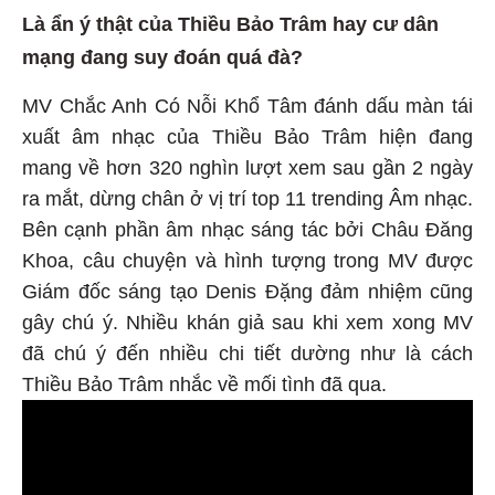
Là ẩn ý thật của Thiều Bảo Trâm hay cư dân
mạng đang suy đoán quá đà?
MV Chắc Anh Có Nỗi Khổ Tâm đánh dấu màn tái
xuất âm nhạc của Thiều Bảo Trâm hiện đang
mang về hơn 320 nghìn lượt xem sau gần 2 ngày
ra mắt, dừng chân ở vị trí top 11 trending Âm nhạc.
Bên cạnh phần âm nhạc sáng tác bởi Châu Đăng
Khoa, câu chuyện và hình tượng trong MV được
Giám đốc sáng tạo Denis Đặng đảm nhiệm cũng
gây chú ý. Nhiều khán giả sau khi xem xong MV
đã chú ý đến nhiều chi tiết dường như là cách
Thiều Bảo Trâm nhắc về mối tình đã qua.