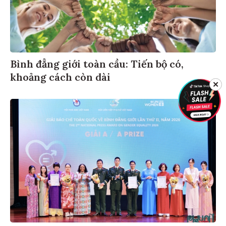
Bình đẳng giới toàn cầu: Tiến bộ có,
khoảng cách còn dài
✕