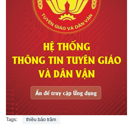
Tags:
thiều bảo trâm