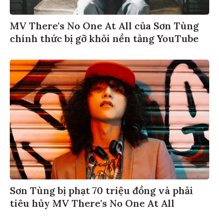
MV There's No One At All của Sơn Tùng
chính thức bị gỡ khỏi nền tảng YouTube
Sơn Tùng bị phạt 70 triệu đồng và phải
tiêu hủy MV There's No One At All