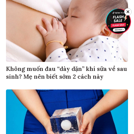
✕
Không muốn đau “dày dặn” khi sữa về sau
sinh? Mẹ nên biết sớm 2 cách này