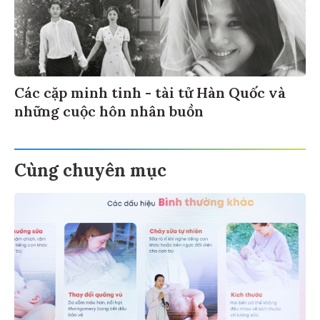
Các cặp minh tinh - tài tử Hàn Quốc và
những cuộc hôn nhân buồn
Cùng chuyên mục