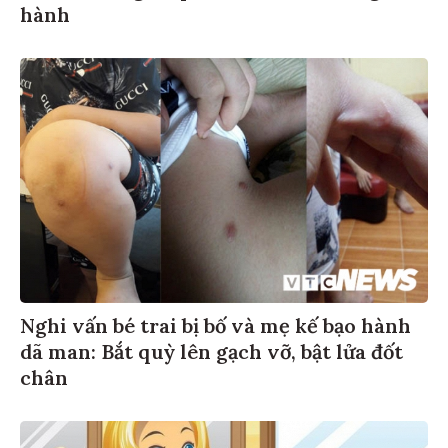
hành
Nghi vấn bé trai bị bố và mẹ kế bạo hành
dã man: Bắt quỳ lên gạch vỡ, bật lửa đốt
chân