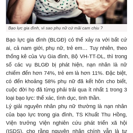
Bạo lực gia đình, vì sao phụ nữ cứ mãi cam chịu ?
Bạo lực gia đình (BLGĐ) có thể xảy ra với bất cứ
ai, cả nam giới, phụ nữ, trẻ em… Tuy nhiên, theo
thống kê của Vụ Gia đình, Bộ VH-TT-DL, thì trong
số các vụ BLGĐ bị phát hiện, nạn nhân là nữ
chiếm đến hơn 74%, trẻ em là hơn 11%. Đặc biệt,
có đến khoảng 58% phụ nữ đã kết hôn cho biết,
cuộc đời họ đã từng phải trải qua ít nhất 1 trong 3
loại bạo lực: thể xác, tình dục, tinh thần.
Lý giải nguyên nhân phụ nữ thường là nạn nhân
của bạo lực trong gia đình, TS Khuất Thu Hồng,
Viện trưởng Viện nghiên cứu phát triển xã hội
(ISDS), cho rằng nguyên nhân chính vẫn là tư