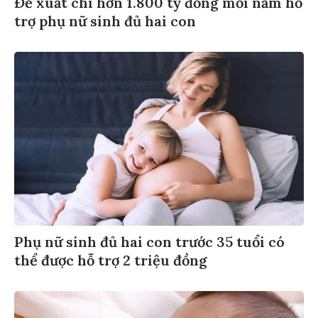
Đề xuất chi hơn 1.800 tỷ đồng mỗi năm hỗ
trợ phụ nữ sinh đủ hai con
Phụ nữ sinh đủ hai con trước 35 tuổi có
thể được hỗ trợ 2 triệu đồng