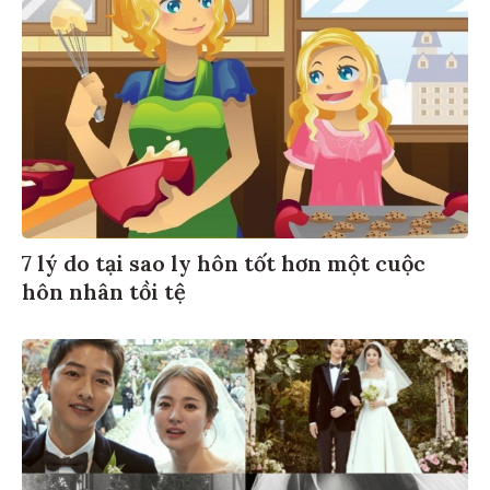
7 lý do tại sao ly hôn tốt hơn một cuộc
hôn nhân tồi tệ