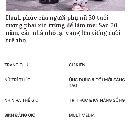
Hạnh phúc của người phụ nữ 50 tuổi
tưởng phải xin trứng để làm mẹ: Sau 20
năm, căn nhà nhỏ lại vang lên tiếng cười
trẻ thơ
TRANG CHỦ
SỰ KIỆN
NỮ TRÍ THỨC
ỨNG DỤNG & ĐỔI MỚI SÁNG
TẠO
NHÌN RA THẾ GIỚI
TRI THỨC & KỸ NĂNG SỐNG
BÌNH ĐẲNG GIỚI
MULTIMEDIA