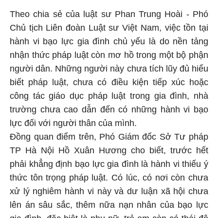
Theo chia sẻ của luật sư Phan Trung Hoài - Phó
Chủ tịch Liên đoàn Luật sư Việt Nam, việc tồn tại
hành vi bạo lực gia đình chủ yếu là do nền tảng
nhận thức pháp luật còn mơ hồ trong một bộ phận
người dân. Những người này chưa tích lũy đủ hiểu
biết pháp luật, chưa có điều kiện tiếp xúc hoặc
công tác giáo dục pháp luật trong gia đình, nhà
trường chưa cao dẫn đến có những hành vi bạo
lực đối với người thân của mình.
Đồng quan điểm trên, Phó Giám đốc Sở Tư pháp
TP Hà Nội Hồ Xuân Hương cho biết, trước hết
phải khẳng định bạo lực gia đình là hành vi thiếu ý
thức tôn trọng pháp luật. Có lúc, có nơi còn chưa
xử lý nghiêm hành vi này và dư luận xã hội chưa
lên án sâu sắc, thêm nữa nạn nhân của bạo lực
gia đình, đặc biệt là phụ nữ, trẻ em còn có thái độ