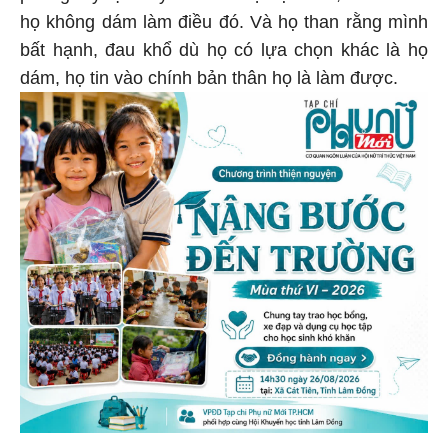
họ không dám làm điều đó. Và họ than rằng mình
bất hạnh, đau khổ dù họ có lựa chọn khác là họ
dám, họ tin vào chính bản thân họ là làm được.