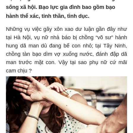
sống xã hội. Bạo lực gia đình bao gồm bạo
hành thể xác, tinh thần, tình dục.
Những vụ việc gây xôn xao dư luận gần đây như
tại Hà Nội, vụ nữ nhà báo bị chồng “võ sư” hành
hung dã man dù đang bế con nhỏ; tại Tây Ninh,
chồng tàn bạo dìm vợ xuống nước, đánh đập dã
man trước mặt con. Vậy tại sao phụ nữ cứ mãi
cam chịu ?