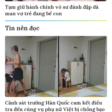
Tạm giữ hành chính võ sư đánh đập dã
man vợ trẻ đang bế con
Tin nên đọc
Cảnh sát trưởng Hàn Quốc cam kết điều
tra đến cùng vụ phụ nữ Việt bị chồng bạo