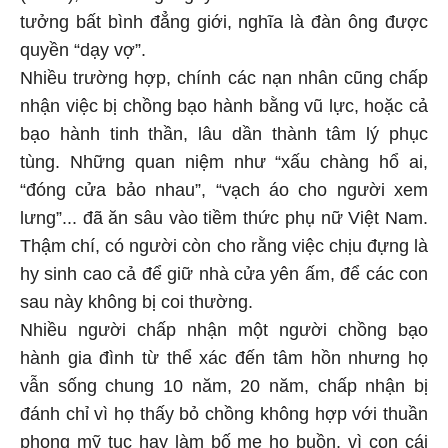
tưởng bất bình đẳng giới, nghĩa là đàn ông được
quyền “dạy vợ”.
Nhiều trường hợp, chính các nạn nhân cũng chấp
nhận việc bị chồng bạo hành bằng vũ lực, hoặc cả
bạo hành tinh thần, lâu dần thành tâm lý phục
tùng. Những quan niệm như “xấu chàng hổ ai,
“đóng cửa bảo nhau”, “vạch áo cho người xem
lưng”... đã ăn sâu vào tiềm thức phụ nữ Việt Nam.
Thậm chí, có người còn cho rằng việc chịu đựng là
hy sinh cao cả để giữ nhà cửa yên ấm, để các con
sau này không bị coi thường.
Nhiều người chấp nhận một người chồng bạo
hành gia đình từ thể xác đến tâm hồn nhưng họ
vẫn sống chung 10 năm, 20 năm, chấp nhận bị
đánh chỉ vì họ thấy bỏ chồng không hợp với thuần
phong mỹ tục hay làm bố mẹ họ buồn, vì con cái