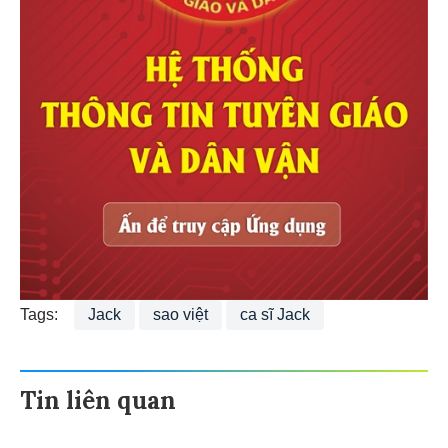
Tags:
Jack
sao việt
ca sĩ Jack
Tin liên quan