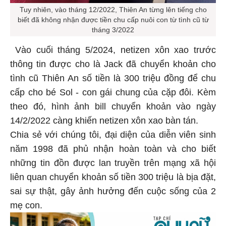
Tuy nhiên, vào tháng 12/2022, Thiên An từng lên tiếng cho
biết đã không nhận được tiền chu cấp nuôi con từ tình cũ từ
tháng 3/2022
Vào cuối tháng 5/2024, netizen xôn xao trước
thông tin được cho là Jack đã chuyển khoản cho
tình cũ Thiên An số tiền là 300 triệu đồng để chu
cấp cho bé Sol - con gái chung của cặp đôi. Kèm
theo đó, hình ảnh bill chuyển khoản vào ngày
14/2/2022 càng khiến netizen xôn xao bàn tán.
Chia sẻ với chúng tôi, đại diện của diễn viên sinh
năm 1998 đã phủ nhận hoàn toàn và cho biết
những tin đồn được lan truyền trên mạng xã hội
liên quan chuyển khoản số tiền 300 triệu là bịa đặt,
sai sự thật, gây ảnh hưởng đến cuộc sống của 2
mẹ con.