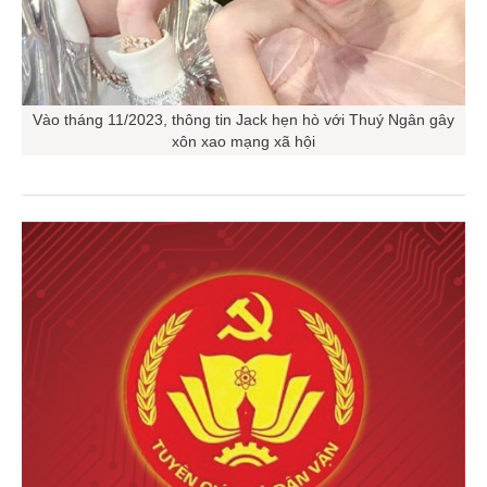
Vào tháng 11/2023, thông tin Jack hẹn hò với Thuý Ngân gây
xôn xao mạng xã hội