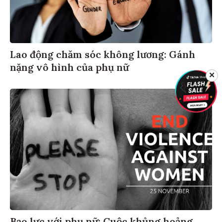
Lao động chăm sóc không lương: Gánh
nặng vô hình của phụ nữ
✕
Bạo lực với phụ nữ: Cuộc khủng hoảng