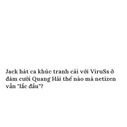
Jack hát ca khúc tranh cãi với ViruSs ở
đám cưới Quang Hải thế nào mà netizen
vẫn "lắc đầu"?