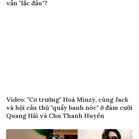
vẫn "lắc đầu"?
Video: "Cơ trưởng" Hoà Minzy, cùng Jack
và hội cầu thủ "quẩy banh nóc" ở đám cưới
Quang Hải và Chu Thanh Huyền