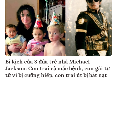
Bi kịch của 3 đứa trẻ nhà Michael
Jackson: Con trai cả mắc bệnh, con gái tự
tử vì bị cưỡng hiếp, con trai út bị bắt nạt