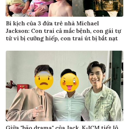
Bi kịch của 3 đứa trẻ nhà Michael
Jackson: Con trai cả mắc bệnh, con gái tự
tử vì bị cưỡng hiếp, con trai út bị bắt nạt
Giữa "bão drama" của Jack, K-ICM tiết lộ