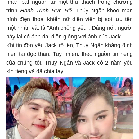
nhân bắt nguồn từ một thử thách trong chương
trình
Hành Trình Rực Rỡ
, Thúy Ngân khoe màn
hình điện thoại khiến nữ diễn viên bị soi lưu tên
một nhân vật là "Anh chồng yêu". Đáng nói, người
này lại có ảnh đại diện giống với ảnh của Jack.
Khi tin đồn yêu Jack rộ lên, Thuý Ngân khẳng định
hiện tại độc thân. Tuy nhiên, theo nguồn tin riêng
của chúng tôi, Thuý Ngân và Jack có 2 năm yêu
kín tiếng và đã chia tay.