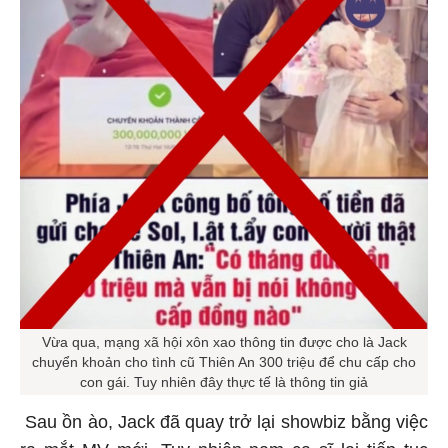
Vừa qua, mạng xã hội xôn xao thông tin được cho là Jack
chuyển khoản cho tình cũ Thiên An 300 triệu để chu cấp cho
con gái. Tuy nhiên đây thực tế là thông tin giả
Sau ồn ào, Jack đã quay trở lại showbiz bằng việc
ra mắt MV mới. Tuy nhiên nam ca sĩ lại tiếp tục