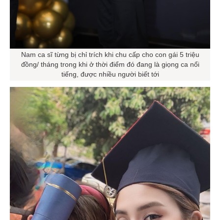
Nam ca sĩ từng bị chỉ trích khi chu cấp cho con gái 5 triệu
đồng/ tháng trong khi ở thời điểm đó đang là giọng ca nổi
tiếng, được nhiều người biết tới