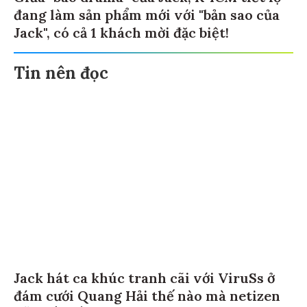
đang làm sản phẩm mới với "bản sao của
Jack", có cả 1 khách mời đặc biệt!
Tin nên đọc
Jack hát ca khúc tranh cãi với ViruSs ở
đám cưới Quang Hải thế nào mà netizen