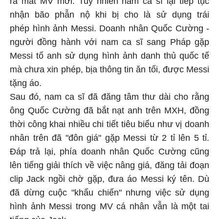
nhận bão phẫn nộ khi bị cho là sử dụng trái
phép hình ảnh Messi. Doanh nhân Quốc Cường -
người đồng hành với nam ca sĩ sang Pháp gặp
Messi tố anh sử dụng hình ảnh danh thủ quốc tế
mà chưa xin phép, bịa thông tin ăn tối, được Messi
tặng áo.
Sau đó, nam ca sĩ đã đăng tâm thư dài cho rằng
ông Quốc Cường đã bắt nạt anh trên MXH, đồng
thời công khai nhiều chi tiết tiêu biểu như vị doanh
nhân trên đã "đôn giá" gặp Messi từ 2 tỉ lên 5 tỉ.
Đáp trả lại, phía doanh nhân Quốc Cường cũng
lên tiếng giải thích về việc nâng giá, đăng tải đoạn
clip Jack ngồi chờ gặp, đưa áo Messi ký tên. Dù
đã dừng cuộc "khẩu chiến" nhưng việc sử dụng
hình ảnh Messi trong MV cá nhân vẫn là một tai
tiếng của Jack.