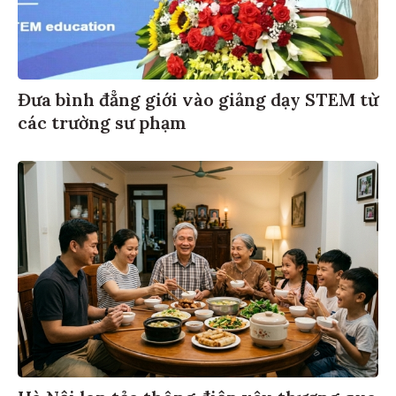
Đưa bình đẳng giới vào giảng dạy STEM từ
các trường sư phạm
Hà Nội lan tỏa thông điệp yêu thương qua