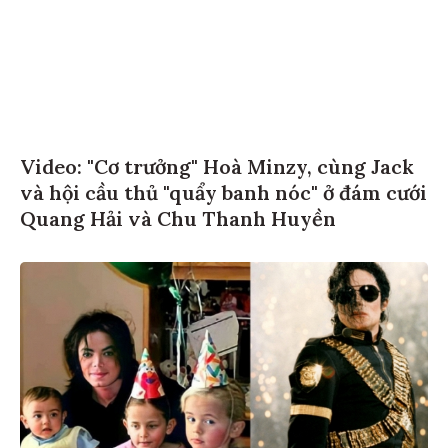
Video: "Cơ trưởng" Hoà Minzy, cùng Jack
và hội cầu thủ "quẩy banh nóc" ở đám cưới
Quang Hải và Chu Thanh Huyền