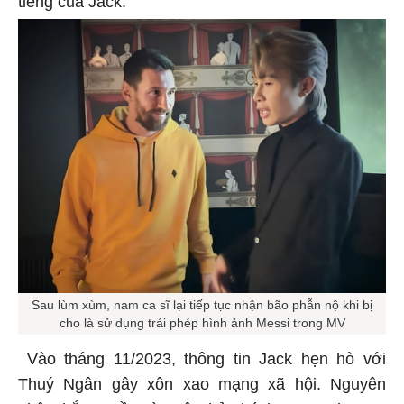
Sau lùm xùm, nam ca sĩ lại tiếp tục nhận bão phẫn nộ khi bị
cho là sử dụng trái phép hình ảnh Messi trong MV
Vào tháng 11/2023, thông tin Jack hẹn hò với
Thuý Ngân gây xôn xao mạng xã hội. Nguyên