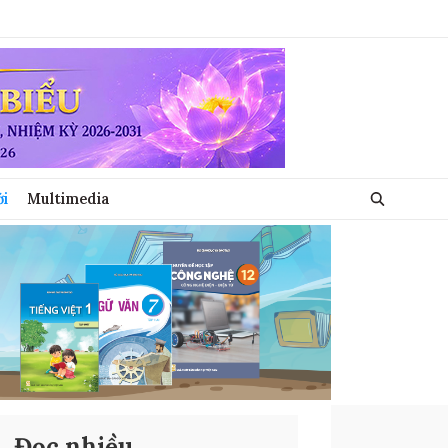
ới
Multimedia
Đọc nhiều