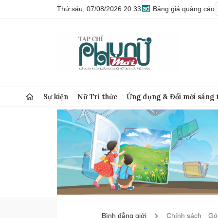
Thứ sáu, 07/08/2026 20:33
Bảng giá quảng cáo
Sự kiện
Nữ Trí thức
Ứng dụng & Đổi mới sáng 
Bình đẳng giới
Chính sách
Góc