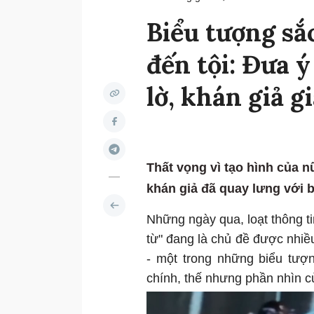
Biểu tượng sắ
đến tội: Đưa 
lờ, khán giả g
Thất vọng vì tạo hình của 
khán giả đã quay lưng với 
Những ngày qua, loạt thông t
từ" đang là chủ đề được nhiều
- một trong những biểu tượ
chính, thế nhưng phần nhìn c