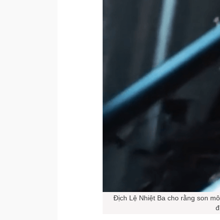
Địch Lệ Nhiệt Ba cho rằng son mô
đ