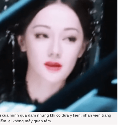
i của mình quá đậm nhưng khi cô đưa ý kiến, nhân viên trang
iểm lại không mấy quan tâm.