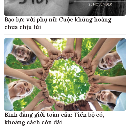
Bạo lực với phụ nữ: Cuộc khủng hoảng
chưa chịu lùi
Bình đẳng giới toàn cầu: Tiến bộ có,
khoảng cách còn dài