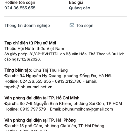
Hotline tòa soạn
Báo giá
024.36.555.655
Quảng cáo
Thông tin doanh nghiệp
Tòa soạn
Tạp chí điện tử Phụ nữ Mới
Thuộc Hội Nữ trí thức Việt Nam
Số giấy phép: 81/GP-BVHTTDL do Bộ Văn Hóa, Thể Thao và Du Lịch
cấp ngày 12/6/2026.
Tổng biên tập:
Chu Thị Thu Hằng
Địa chỉ:
94 Nguyễn Hy Quang, phường Đống Đa, Hà Nội.
Hotline: 024.36.555.655 - 0913.212.736 - Email:
tapchi@phunumoi.net.vn
Văn phòng đại diện tại TP. Hồ Chí Minh
Địa chỉ:
Số 7-9 Nguyễn Bỉnh Khiêm, phường Sài Gòn, TP.HCM
Hotline: 0919.797.579 - Email: phunumoihcm@gmail.com
Văn phòng đại diện tại TP. Hải Phòng
Địa chỉ:
15 phố Cấm, phường Gia Viên, TP Hải Phòng