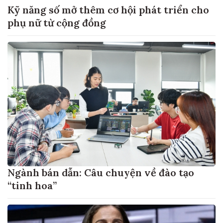
Kỹ năng số mở thêm cơ hội phát triển cho
phụ nữ từ cộng đồng
Ngành bán dẫn: Câu chuyện về đào tạo
“tinh hoa”