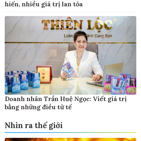
hiến, nhiều giá trị lan tỏa
Doanh nhân Trần Huệ Ngọc: Viết giá trị
bằng những điều tử tế
Nhìn ra thế giới