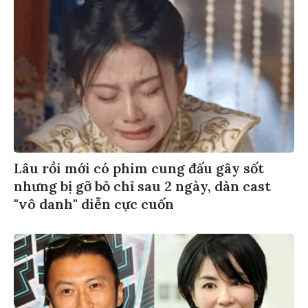
Lâu rồi mới có phim cung đấu gây sốt
nhưng bị gỡ bỏ chỉ sau 2 ngày, dàn cast
"vô danh" diễn cực cuốn