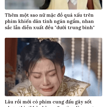
Thêm một sao nữ mặc đồ quá xấu trên
phim khiến dân tình ngán ngẩm, nhan
sắc lẫn diễn xuất đều "dưới trung bình"
Lâu rồi mới có phim cung đấu gây sốt