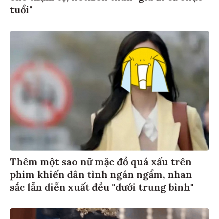
tuổi"
Thêm một sao nữ mặc đồ quá xấu trên
phim khiến dân tình ngán ngẩm, nhan
sắc lẫn diễn xuất đều "dưới trung bình"