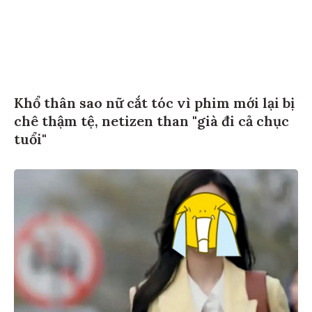
Khổ thân sao nữ cắt tóc vì phim mới lại bị
chê thậm tệ, netizen than "già đi cả chục
tuổi"