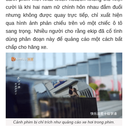
cảnh phim mới nhất khiến netizen không thể nhịn
cười là khi hai nam nữ chính hôn nhau đắm đuối
nhưng không được quay trực tiếp, chỉ xuất hiện
qua hình ảnh phản chiếu trên vỏ một chiếc ô tô
sang trọng. Nhiều người cho rằng ekip đã cố tình
dùng phân đoạn này để quảng cáo một cách bất
chấp cho hãng xe.
Cảnh phim bị chỉ trích như quảng cáo xe hơi trong phim.