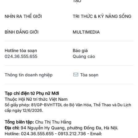
TẠO
NHÌN RA THẾ GIỚI
TRI THỨC & KỸ NĂNG SỐNG
BÌNH ĐẲNG GIỚI
MULTIMEDIA
Hotline tòa soạn
Báo giá
024.36.555.655
Quảng cáo
Thông tin doanh nghiệp
Tòa soạn
Tạp chí điện tử Phụ nữ Mới
Thuộc Hội Nữ trí thức Việt Nam
Số giấy phép: 81/GP-BVHTTDL do Bộ Văn Hóa, Thể Thao và Du Lịch
cấp ngày 12/6/2026.
Tổng biên tập:
Chu Thị Thu Hằng
Địa chỉ:
94 Nguyễn Hy Quang, phường Đống Đa, Hà Nội.
Hotline: 024.36.555.655 - 0913.212.736 - Email: