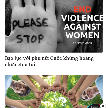
Bạo lực với phụ nữ: Cuộc khủng hoảng
chưa chịu lùi
✕