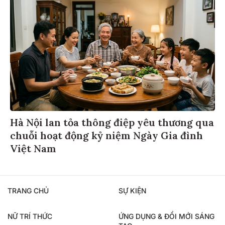
Hà Nội lan tỏa thông điệp yêu thương qua
chuỗi hoạt động kỷ niệm Ngày Gia đình
Việt Nam
TRANG CHỦ
SỰ KIỆN
NỮ TRÍ THỨC
ỨNG DỤNG & ĐỔI MỚI SÁNG