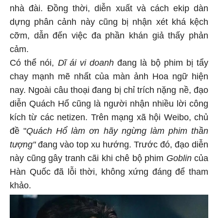
nhà đài. Đồng thời, diễn xuất và cách ekip dàn
dựng phân cảnh này cũng bị nhận xét khá kệch
cỡm, dẫn đến việc đa phần khán giả thấy phản
cảm.
Có thể nói,
Dĩ ái vi doanh
đang là bộ phim bị tẩy
chay mạnh mẽ nhất của màn ảnh Hoa ngữ hiện
nay. Ngoài câu thoại đang bị chỉ trích nặng nề, đạo
diễn Quách Hổ cũng là người nhận nhiều lời công
kích từ các netizen. Trên mạng xã hội Weibo, chủ
đề "
Quách Hổ làm ơn hãy ngừng làm phim thần
tượng"
đang vào top xu hướng. Trước đó, đạo diễn
này cũng gây tranh cãi khi chê bộ phim
Goblin
của
Hàn Quốc đã lỗi thời, không xứng đáng để tham
khảo.