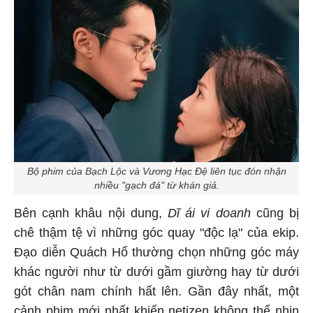
Bộ phim của Bạch Lộc và Vương Hạc Đệ liên tục đón nhận
nhiều "gạch đá" từ khán giả.
Bên cạnh khâu nội dung,
Dĩ ái vi doanh
cũng bị
chê thậm tệ vì những góc quay "độc lạ" của ekip.
Đạo diễn Quách Hổ thường chọn những góc máy
khác người như từ dưới gầm giường hay từ dưới
gót chân nam chính hất lên. Gần đây nhất, một