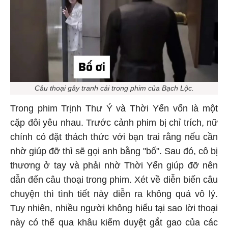
Câu thoại gây tranh cái trong phim của Bạch Lộc.
Trong phim Trịnh Thư Ý và Thời Yến vốn là một
cặp đôi yêu nhau. Trước cảnh phim bị chỉ trích, nữ
chính có đặt thách thức với bạn trai rằng nếu cần
nhờ giúp đỡ thì sẽ gọi anh bằng "bố". Sau đó, cô bị
thương ở tay và phải nhờ Thời Yến giúp đỡ nên
dẫn đến câu thoại trong phim. Xét về diễn biến câu
chuyện thì tình tiết này diễn ra không quá vô lý.
Tuy nhiên, nhiều người không hiểu tại sao lời thoại
này có thể qua khâu kiểm duyệt gắt gao của các