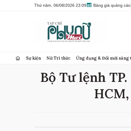
Thứ năm, 06/08/2026 23:09
Bảng giá quảng cáo
Sự kiện
Nữ Trí thức
Ứng dụng & Đổi mới sáng 
Bộ Tư lệnh TP.
HCM, 