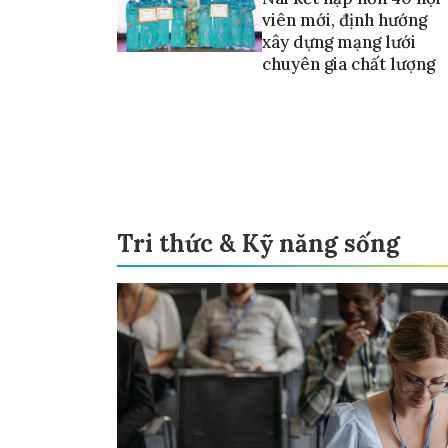
viên mới, định hướng
xây dựng mạng lưới
chuyên gia chất lượng
Tri thức & Kỹ năng sống