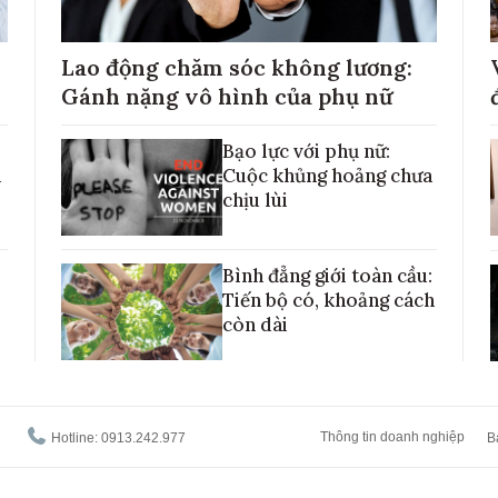
Lao động chăm sóc không lương:
Gánh nặng vô hình của phụ nữ
Bạo lực với phụ nữ:
h
Cuộc khủng hoảng chưa
chịu lùi
Bình đẳng giới toàn cầu:
Tiến bộ có, khoảng cách
còn dài
Thông tin doanh nghiệp
Hotline: 0913.242.977
B