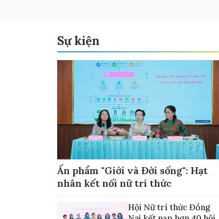
Sự kiện
Ấn phẩm "Giới và Đời sống": Hạt
nhân kết nối nữ trí thức
Hội Nữ trí thức Đồng
Nai kết nạp hơn 40 hội