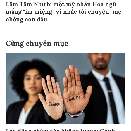
Lâm Tâm Như bị một mỹ nhân Hoa ngữ
mắng "im miệng" vì nhắc tới chuyện "mẹ
chồng con dâu"
Cùng chuyên mục