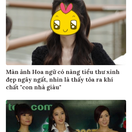
Màn ảnh Hoa ngữ có nàng tiểu thư xinh
đẹp ngây ngất, nhìn là thấy tỏa ra khí
chất "con nhà giàu"