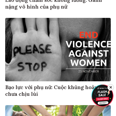
Lao động chăm sóc không lương: Gánh
nặng vô hình của phụ nữ
Bạo lực với phụ nữ: Cuộc khủng hoảng
✕
chưa chịu lùi