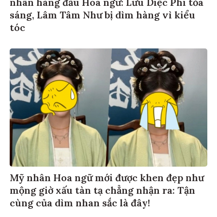
nhân hàng đầu Hoa ngữ: Lưu Diệc Phi tỏa
sáng, Lâm Tâm Như bị dìm hàng vì kiểu
tóc
Mỹ nhân Hoa ngữ mới được khen đẹp như
mộng giờ xấu tàn tạ chẳng nhận ra: Tận
cùng của dìm nhan sắc là đây!