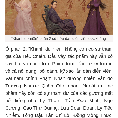
"Khánh dư niên" phần 2 sở hữu dàn diễn viên cực khủng.
Ở phần 2, "Khánh dư niên" không còn có sự tham
gia của Tiêu Chiến. Dẫu vậy, tác phẩm này vẫn có
sức hút vô cùng lớn. Phim được đầu tư kỹ lưỡng
về cả nội dung, bối cảnh, kỹ xảo lẫn dàn diễn viên.
Vai nam chính Phạm Nhàn đương nhiên vẫn do
Trương Nhược Quân đảm nhận. Ngoài ra, tác
phẩm này còn có sự tham dự của các gương mặt
nổi tiếng như Lý Thấm, Trần Đạo Minh, Ngô
Cương, Cao Thự Quang, Lưu Đoan Đoan, Lý Tiểu
Nhiễm, Tống Dật, Tân Chỉ Lôi, Đồng Mộng Thực,