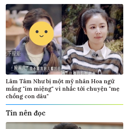
Lâm Tâm Như bị một mỹ nhân Hoa ngữ
mắng "im miệng" vì nhắc tới chuyện "mẹ
chồng con dâu"
Tin nên đọc