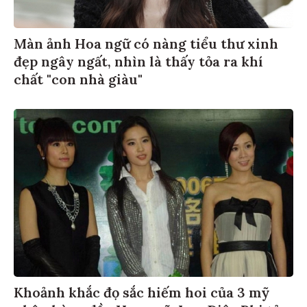
Màn ảnh Hoa ngữ có nàng tiểu thư xinh
đẹp ngây ngất, nhìn là thấy tỏa ra khí
chất "con nhà giàu"
Khoảnh khắc đọ sắc hiếm hoi của 3 mỹ