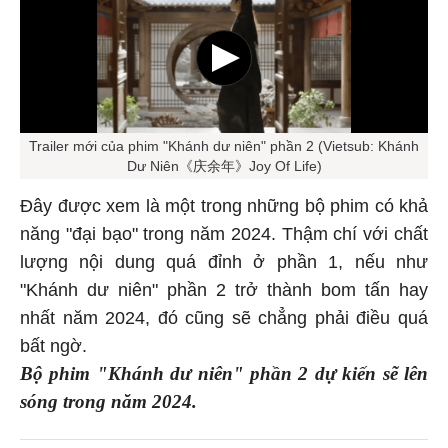
Trailer mới của phim "Khánh dư niên" phần 2 (Vietsub: Khánh
Dư Niên《庆余年》Joy Of Life)
Đây được xem là một trong những bộ phim có khả
năng "đại bạo" trong năm 2024. Thậm chí với chất
lượng nội dung quá đỉnh ở phần 1, nếu như
"Khánh dư niên" phần 2 trở thành bom tấn hay
nhất năm 2024, đó cũng sẽ chẳng phải điều quá
bất ngờ.
Bộ phim "Khánh dư niên" phần 2 dự kiến sẽ lên
sóng trong năm 2024.