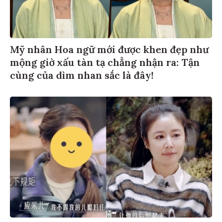
Mỹ nhân Hoa ngữ mới được khen đẹp như
mộng giờ xấu tàn tạ chẳng nhận ra: Tận
cùng của dìm nhan sắc là đây!