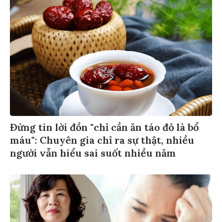
Đừng tin lời đồn "chỉ cần ăn táo đỏ là bổ
máu": Chuyên gia chỉ ra sự thật, nhiều
người vẫn hiểu sai suốt nhiều năm