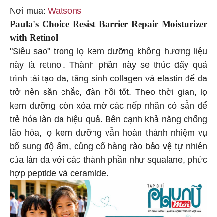
Nơi mua:
Watsons
Paula's Choice Resist Barrier Repair Moisturizer
with Retinol
"Siêu sao" trong lọ kem dưỡng không hương liệu
này là retinol. Thành phần này sẽ thúc đẩy quá
trình tái tạo da, tăng sinh collagen và elastin để da
trở nên săn chắc, đàn hồi tốt. Theo thời gian, lọ
kem dưỡng còn xóa mờ các nếp nhăn có sẵn để
trẻ hóa làn da hiệu quả. Bên cạnh khả năng chống
lão hóa, lọ kem dưỡng vẫn hoàn thành nhiệm vụ
bổ sung độ ẩm, củng cố hàng rào bảo vệ tự nhiên
của làn da với các thành phần như squalane, phức
hợp peptide và ceramide.