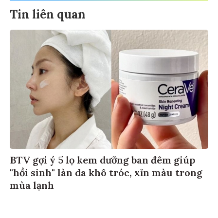
Tin liên quan
BTV gợi ý 5 lọ kem dưỡng ban đêm giúp
"hồi sinh" làn da khô tróc, xỉn màu trong
mùa lạnh