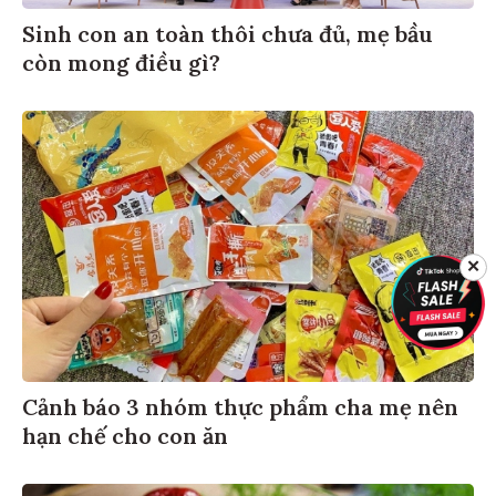
Sinh con an toàn thôi chưa đủ, mẹ bầu
còn mong điều gì?
✕
Cảnh báo 3 nhóm thực phẩm cha mẹ nên
hạn chế cho con ăn