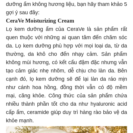
dưỡng ẩm không hương liệu, bạn hãy tham khảo 5
gợi ý sau đây:
CeraVe Moisturizing Cream
Lọ kem dưỡng ẩm của CeraVe là sản phẩm rất
quen thuộc với những ai quan tâm đến chăm sóc
da. Lọ kem dưỡng phù hợp với mọi loại da, từ da
thường, da khô cho đến nhạy cảm. Sản phẩm
không mùi hương, có kết cấu đậm đặc nhưng vẫn
tạo cảm giác nhẹ nhõm, dễ chịu cho làn da. Bên
cạnh đó, lọ kem dưỡng sẽ để lại làn da ráo mịn
như cánh hoa hồng, đồng thời vẫn có độ mềm
mại, căng khỏe. Công thức của sản phẩm chứa
nhiều thành phần tốt cho da như hyaluronic acid
cấp ẩm, ceramide giúp duy trì hàng rào bảo vệ da
khỏe mạnh.