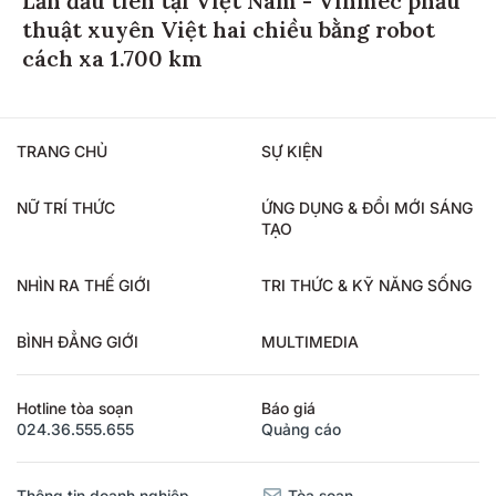
thuật xuyên Việt hai chiều bằng robot
cách xa 1.700 km
TRANG CHỦ
SỰ KIỆN
NỮ TRÍ THỨC
ỨNG DỤNG & ĐỔI MỚI SÁNG
TẠO
NHÌN RA THẾ GIỚI
TRI THỨC & KỸ NĂNG SỐNG
BÌNH ĐẲNG GIỚI
MULTIMEDIA
Hotline tòa soạn
Báo giá
024.36.555.655
Quảng cáo
Thông tin doanh nghiệp
Tòa soạn