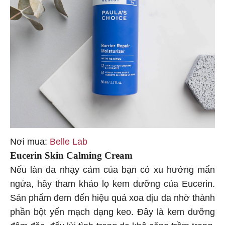
Nơi mua:
Belle Lab
Eucerin Skin Calming Cream
Nếu làn da nhạy cảm của bạn có xu hướng mẩn
ngứa, hãy tham khảo lọ kem dưỡng của Eucerin.
Sản phẩm đem đến hiệu quả xoa dịu da nhờ thành
phần bột yến mạch dạng keo. Đây là kem dưỡng
đậm đặc, đẩy lùi tình trạng da khô căng trầm trọng,