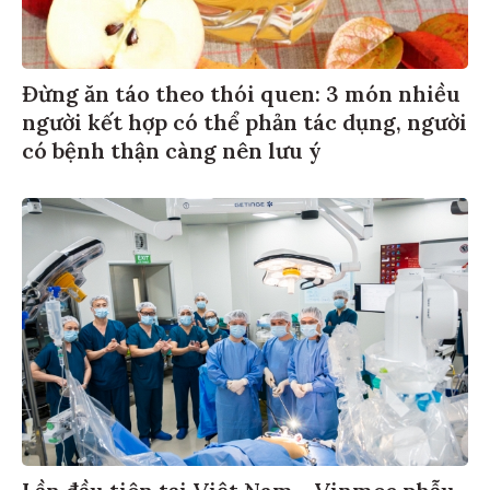
Đừng ăn táo theo thói quen: 3 món nhiều
người kết hợp có thể phản tác dụng, người
có bệnh thận càng nên lưu ý
Lần đầu tiên tại Việt Nam - Vinmec phẫu