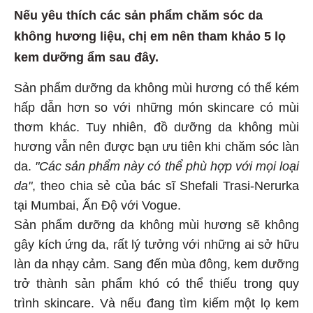
Nếu yêu thích các sản phẩm chăm sóc da
không hương liệu, chị em nên tham khảo 5 lọ
kem dưỡng ẩm sau đây.
Sản phẩm dưỡng da không mùi hương có thể kém
hấp dẫn hơn so với những món skincare có mùi
thơm khác. Tuy nhiên, đồ dưỡng da không mùi
hương vẫn nên được bạn ưu tiên khi chăm sóc làn
da.
"Các sản phẩm này có thể phù hợp với mọi loại
da"
, theo chia sẻ của bác sĩ Shefali Trasi-Nerurka
tại Mumbai, Ấn Độ với Vogue.
Sản phẩm dưỡng da không mùi hương sẽ không
gây kích ứng da, rất lý tưởng với những ai sở hữu
làn da nhạy cảm. Sang đến mùa đông, kem dưỡng
trở thành sản phẩm khó có thể thiếu trong quy
trình skincare. Và nếu đang tìm kiếm một lọ kem