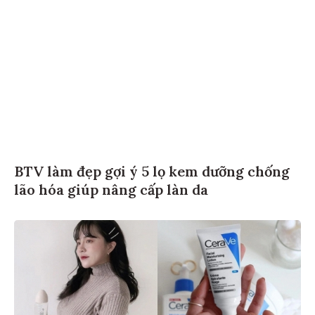
BTV làm đẹp gợi ý 5 lọ kem dưỡng chống
lão hóa giúp nâng cấp làn da