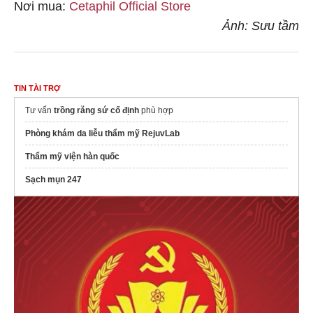
Nơi mua:
Cetaphil Official Store
Ảnh: Sưu tầm
TIN TÀI TRỢ
Tư vấn
trồng răng sứ cố định
phù hợp
Phòng khám da liễu thẩm mỹ RejuvLab
Thẩm mỹ viện hàn quốc
Sạch mụn 247