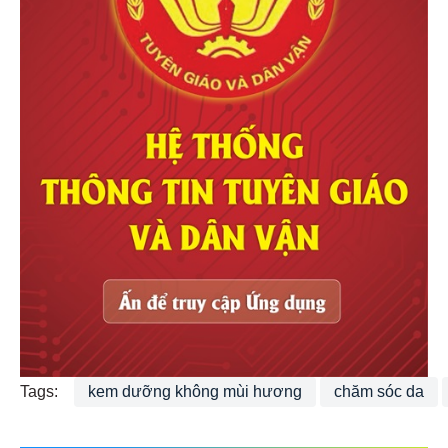
Tags:
kem dưỡng không mùi hương
chăm sóc da