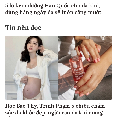
5 lọ kem dưỡng Hàn Quốc cho da khô,
dùng hàng ngày da sẽ luôn căng mướt
Tin nên đọc
Học Bảo Thy, Trinh Phạm 5 chiêu chăm
sóc da khỏe đẹp, ngừa rạn da khi mang