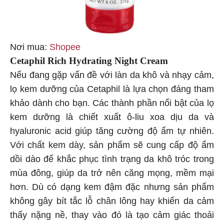
Nơi mua:
Shopee
Cetaphil Rich Hydrating Night Cream
Nếu đang gặp vấn đề với làn da khô và nhạy cảm,
lọ kem dưỡng của Cetaphil là lựa chọn đáng tham
khảo dành cho bạn. Các thành phần nổi bật của lọ
kem dưỡng là chiết xuất ô-liu xoa dịu da và
hyaluronic acid giúp tăng cường độ ẩm tự nhiên.
Với chất kem dày, sản phẩm sẽ cung cấp độ ẩm
dồi dào để khắc phục tình trạng da khô tróc trong
mùa đông, giúp da trở nên căng mọng, mềm mại
hơn. Dù có dạng kem đậm đặc nhưng sản phẩm
không gây bít tắc lỗ chân lông hay khiến da cảm
thấy nặng nề, thay vào đó là tạo cảm giác thoải