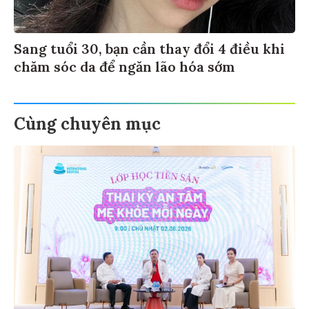
Sang tuổi 30, bạn cần thay đổi 4 điều khi
chăm sóc da để ngăn lão hóa sớm
Cùng chuyên mục