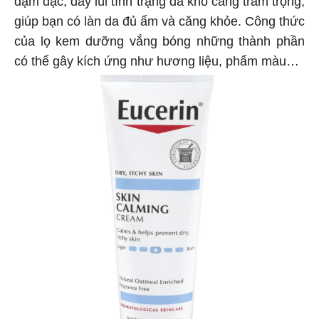
giúp bạn có làn da đủ ẩm và căng khỏe. Công thức
của lọ kem dưỡng vắng bóng những thành phần
có thể gây kích ứng như hương liệu, phẩm màu…