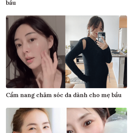
bầu
Cẩm nang chăm sóc da dành cho mẹ bầu