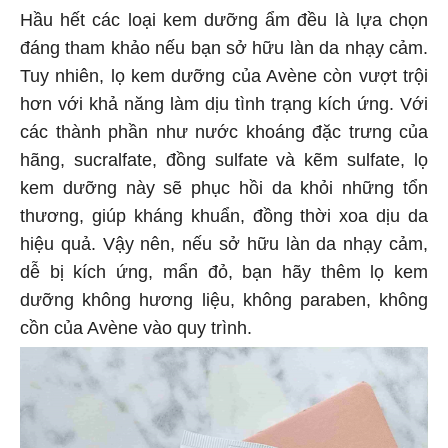
Hầu hết các loại kem dưỡng ẩm đều là lựa chọn
đáng tham khảo nếu bạn sở hữu làn da nhạy cảm.
Tuy nhiên, lọ kem dưỡng của Avène còn vượt trội
hơn với khả năng làm dịu tình trạng kích ứng. Với
các thành phần như nước khoáng đặc trưng của
hãng, sucralfate, đồng sulfate và kẽm sulfate, lọ
kem dưỡng này sẽ phục hồi da khỏi những tổn
thương, giúp kháng khuẩn, đồng thời xoa dịu da
hiệu quả. Vậy nên, nếu sở hữu làn da nhạy cảm,
dễ bị kích ứng, mẩn đỏ, bạn hãy thêm lọ kem
dưỡng không hương liệu, không paraben, không
cồn của Avène vào quy trình.