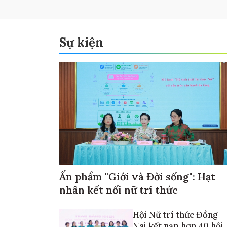
Sự kiện
Ấn phẩm "Giới và Đời sống": Hạt
nhân kết nối nữ trí thức
Hội Nữ trí thức Đồng
Nai kết nạp hơn 40 hội