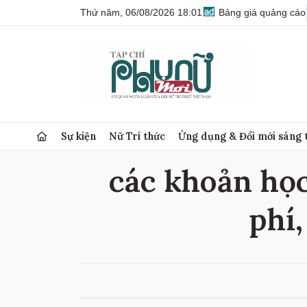
Thứ năm, 06/08/2026 18:01
Bảng giá quảng cáo
Sự kiện
Nữ Trí thức
Ứng dụng & Đổi mới sáng 
các khoản học
phí,