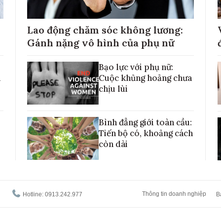
Lao động chăm sóc không lương:
Gánh nặng vô hình của phụ nữ
Bạo lực với phụ nữ:
h
Cuộc khủng hoảng chưa
chịu lùi
Bình đẳng giới toàn cầu:
Tiến bộ có, khoảng cách
còn dài
Thông tin doanh nghiệp
Hotline: 0913.242.977
B