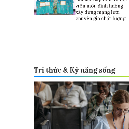
viên mới, định hướng
xây dựng mạng lưới
chuyên gia chất lượng
Tri thức & Kỹ năng sống