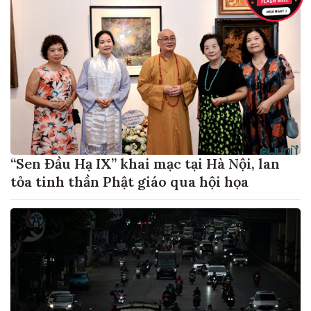
“Sen Đầu Hạ IX” khai mạc tại Hà Nội, lan
tỏa tinh thần Phật giáo qua hội họa