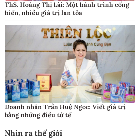
ThS. Hoàng Thị Lài: Một hành trình cống
hiến, nhiều giá trị lan tỏa
Doanh nhân Trần Huệ Ngọc: Viết giá trị
bằng những điều tử tế
Nhìn ra thế giới