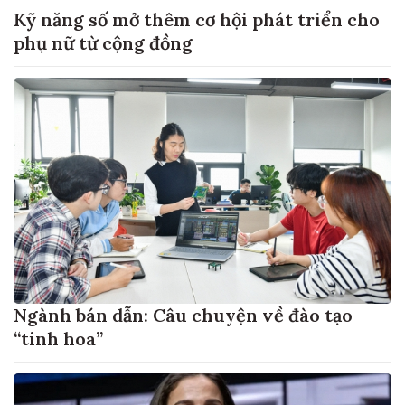
Kỹ năng số mở thêm cơ hội phát triển cho
phụ nữ từ cộng đồng
Ngành bán dẫn: Câu chuyện về đào tạo
“tinh hoa”