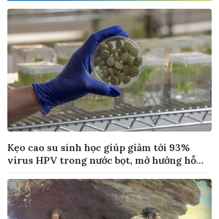
Kẹo cao su sinh học giúp giảm tới 93%
virus HPV trong nước bọt, mở hướng hỗ
trợ điều trị ung thư