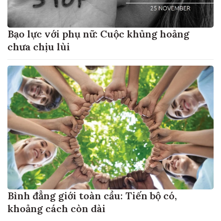
Bạo lực với phụ nữ: Cuộc khủng hoảng
chưa chịu lùi
Bình đẳng giới toàn cầu: Tiến bộ có,
khoảng cách còn dài