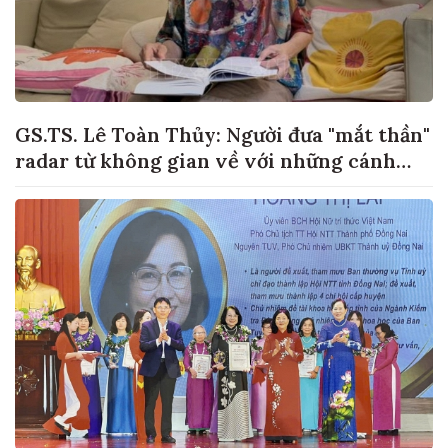
GS.TS. Lê Toàn Thủy: Người đưa "mắt thần"
radar từ không gian về với những cánh
đồng lúa Việt Nam