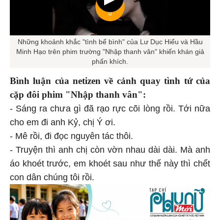
Những khoảnh khắc "tình bể bình" của Lư Dục Hiểu và Hầu
Minh Hạo trên phim trường "Nhập thanh vân" khiến khán giả
phấn khích.
Bình luận của netizen về cảnh quay tình tứ của
cặp đôi phim "Nhập thanh vân":
- Sáng ra chưa gì đã rạo rực cõi lòng rồi. Tới nữa
cho em đi anh Kỷ, chị Ý ơi.
- Mê rồi, đi đọc nguyên tác thôi.
- Truyện thì anh chị còn vờn nhau dài dài. Mà anh
áo khoét trước, em khoét sau như thế này thì chết
con dân chúng tôi rồi.