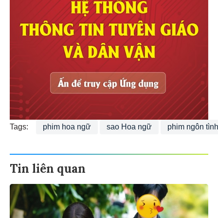
Tags:
phim hoa ngữ
sao Hoa ngữ
phim ngôn tìn
Tin liên quan