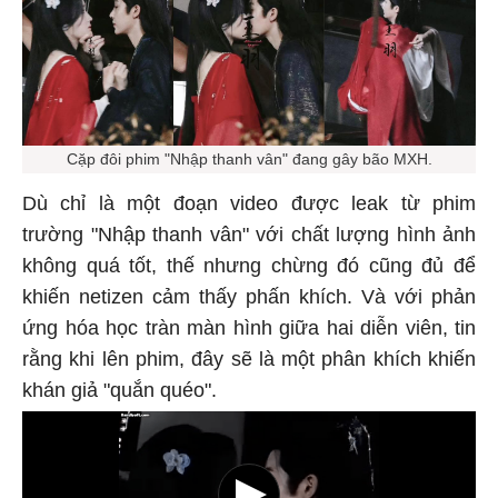
Cặp đôi phim "Nhập thanh vân" đang gây bão MXH.
Dù chỉ là một đoạn video được leak từ phim
trường "Nhập thanh vân" với chất lượng hình ảnh
không quá tốt, thế nhưng chừng đó cũng đủ để
khiến netizen cảm thấy phấn khích. Và với phản
ứng hóa học tràn màn hình giữa hai diễn viên, tin
rằng khi lên phim, đây sẽ là một phân khích khiến
khán giả "quắn quéo".