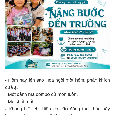
- Hôm nay lên sao Hoả ngồi một hôm, phấn khích
quá ạ.
- Một cảnh mà combo đủ món luôn.
- Mê chết mất.
- Không biết chị Hiểu có cần đóng thế khúc này