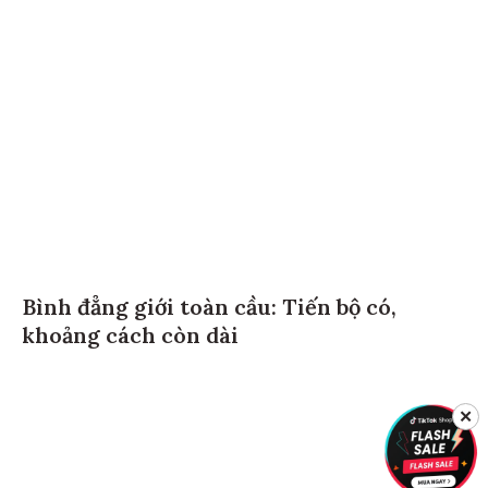
Bình đẳng giới toàn cầu: Tiến bộ có,
khoảng cách còn dài
✕