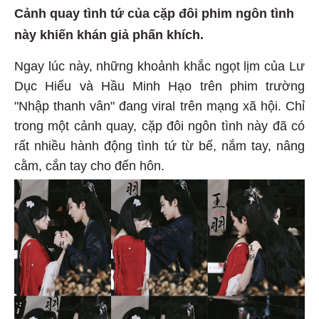
Cảnh quay tình tứ của cặp đôi phim ngôn tình
này khiến khán giả phấn khích.
Ngay lúc này, những khoảnh khắc ngọt lịm của Lư
Dục Hiểu và Hầu Minh Hạo trên phim trường
"Nhập thanh vân" đang viral trên mạng xã hội. Chỉ
trong một cảnh quay, cặp đôi ngôn tình này đã có
rất nhiều hành động tình tứ từ bế, nắm tay, nâng
cằm, cắn tay cho đến hôn.