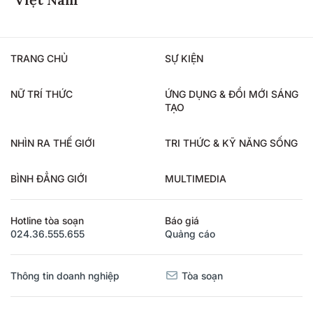
Việt Nam
TRANG CHỦ
SỰ KIỆN
NỮ TRÍ THỨC
ỨNG DỤNG & ĐỔI MỚI SÁNG
TẠO
NHÌN RA THẾ GIỚI
TRI THỨC & KỸ NĂNG SỐNG
BÌNH ĐẲNG GIỚI
MULTIMEDIA
Hotline tòa soạn
Báo giá
024.36.555.655
Quảng cáo
Thông tin doanh nghiệp
Tòa soạn