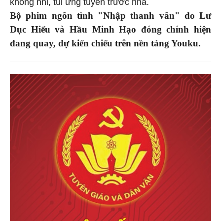
không nhỉ, tui ứng tuyển trước nha.
Bộ phim ngôn tình "Nhập thanh vân" do Lư
Dục Hiểu và Hầu Minh Hạo đóng chính hiện
đang quay, dự kiến chiếu trên nền tảng Youku.