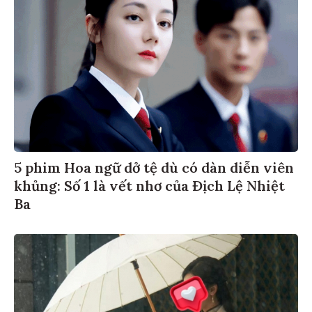
5 phim Hoa ngữ dở tệ dù có dàn diễn viên
khủng: Số 1 là vết nhơ của Địch Lệ Nhiệt
Ba