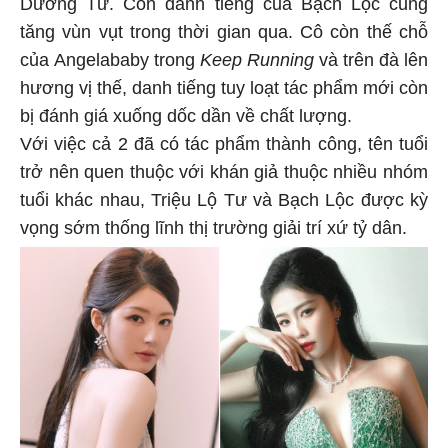
Dương Tử. Còn danh tiếng của Bạch Lộc cũng
tăng vùn vụt trong thời gian qua. Cô còn thế chỗ
của Angelababy trong
Keep Running
và trên đà lên
hương vị thế, danh tiếng tuy loạt tác phẩm mới còn
bị đánh giá xuống dốc dần về chất lượng.
Với việc cả 2 đã có tác phẩm thành công, tên tuổi
trở nên quen thuộc với khán giả thuộc nhiều nhóm
tuổi khác nhau, Triệu Lộ Tư và Bạch Lộc được kỳ
vọng sớm thống lĩnh thị trường giải trí xứ tỷ dân.