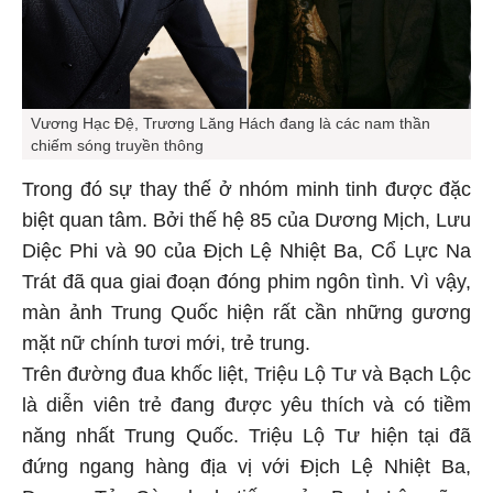
Vương Hạc Đệ, Trương Lăng Hách đang là các nam thần
chiếm sóng truyền thông
Trong đó sự thay thế ở nhóm minh tinh được đặc
biệt quan tâm. Bởi thế hệ 85 của Dương Mịch, Lưu
Diệc Phi và 90 của Địch Lệ Nhiệt Ba, Cổ Lực Na
Trát đã qua giai đoạn đóng phim ngôn tình. Vì vậy,
màn ảnh Trung Quốc hiện rất cần những gương
mặt nữ chính tươi mới, trẻ trung.
Trên đường đua khốc liệt, Triệu Lộ Tư và Bạch Lộc
là diễn viên trẻ đang được yêu thích và có tiềm
năng nhất Trung Quốc. Triệu Lộ Tư hiện tại đã
đứng ngang hàng địa vị với Địch Lệ Nhiệt Ba,