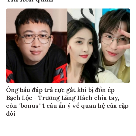
Ông bầu đáp trả cực gắt khi bị đồn ép
Bạch Lộc - Trương Lăng Hách chia tay,
còn "bonus" 1 câu ẩn ý về quan hệ của cặp
đôi