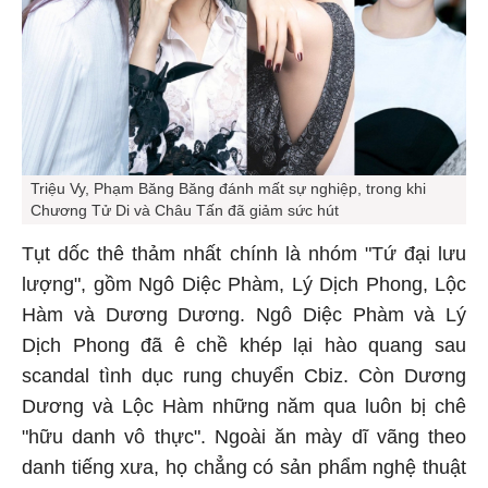
Triệu Vy, Phạm Băng Băng đánh mất sự nghiệp, trong khi
Chương Tử Di và Châu Tấn đã giảm sức hút
Tụt dốc thê thảm nhất chính là nhóm "Tứ đại lưu
lượng", gồm Ngô Diệc Phàm, Lý Dịch Phong, Lộc
Hàm và Dương Dương. Ngô Diệc Phàm và Lý
Dịch Phong đã ê chề khép lại hào quang sau
scandal tình dục rung chuyển Cbiz. Còn Dương
Dương và Lộc Hàm những năm qua luôn bị chê
"hữu danh vô thực". Ngoài ăn mày dĩ vãng theo
danh tiếng xưa, họ chẳng có sản phẩm nghệ thuật