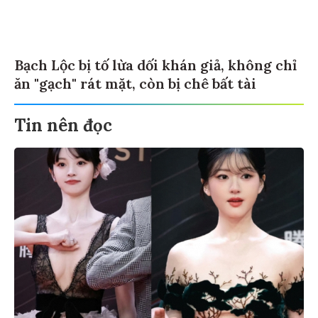
Bạch Lộc bị tố lừa dối khán giả, không chỉ
ăn "gạch" rát mặt, còn bị chê bất tài
Tin nên đọc