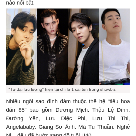
nào nổi bật.
"Tứ đại lưu lượng" hiện tại chỉ là 1 cái tên trong showbiz
Nhiều ngôi sao đình đám thuộc thế hệ "tiểu hoa
đán 85" bao gồm Dương Mịch, Triệu Lệ Dĩnh,
Đường Yên, Lưu Diệc Phi, Lưu Thi Thi,
Angelababy, Giang Sơ Ảnh, Mã Tư Thuần, Nghê