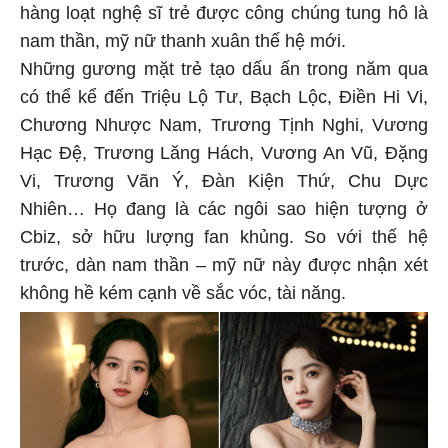
hàng loạt nghệ sĩ trẻ được công chúng tung hô là
nam thần, mỹ nữ thanh xuân thế hệ mới.
Những gương mặt trẻ tạo dấu ấn trong năm qua
có thể kể đến Triệu Lộ Tư, Bạch Lộc, Điền Hi Vi,
Chương Nhược Nam, Trương Tịnh Nghi, Vương
Hạc Đệ, Trương Lăng Hách, Vương An Vũ, Đặng
Vi, Trương Vãn Ý, Đàn Kiện Thứ, Chu Dực
Nhiên… Họ đang là các ngôi sao hiện tượng ở
Cbiz, sở hữu lượng fan khủng. So với thế hệ
trước, dàn nam thần – mỹ nữ này được nhận xét
không hề kém cạnh về sắc vóc, tài năng.