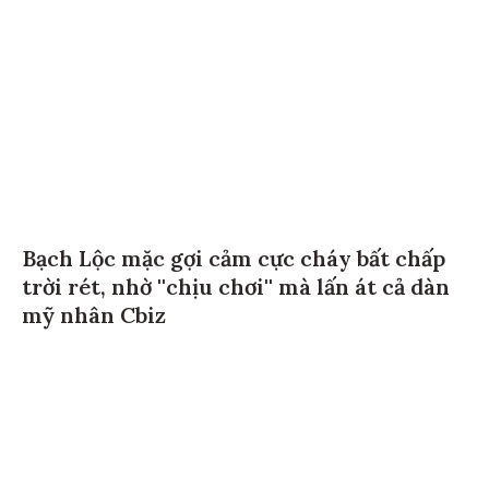
Bạch Lộc mặc gợi cảm cực cháy bất chấp
trời rét, nhờ ''chịu chơi'' mà lấn át cả dàn
mỹ nhân Cbiz