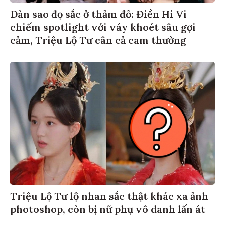
Dàn sao đọ sắc ở thảm đỏ: Điền Hi Vi
chiếm spotlight với váy khoét sâu gợi
cảm, Triệu Lộ Tư cân cả cam thường
Triệu Lộ Tư lộ nhan sắc thật khác xa ảnh
photoshop, còn bị nữ phụ vô danh lấn át