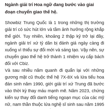
Ngành giải trí Hoa ngữ đang bước vào giai
đoạn chuyển giao thế hệ.
Showbiz Trung Quốc là 1 trong những thị trường
giải trí có sức hút lớn và tầm ảnh hưởng rộng khắp
thế giới. Tuy nhiên, khoảng 2 thập kỷ trở lại đây,
ngành giải trí xứ tỷ dân bị đánh giá ngày càng đi
xuống vì thiếu sự đổi mới và sáng tạo. Vậy nên, sự
chuyển giao thế hệ trở thành 1 nhiệm vụ cấp bách
đối với Cbiz.
Và sau nhiều năm quanh đi quẩn lại với những
gương mặt cũ thuộc thế hệ 7X-8X và lứa tiểu hoa
đán sinh năm 1990, giới giải trí xứ Trung đã bước
vào thời kỳ thay máu mạnh mẽ. Năm 2023, chứng
kiến sự thay đổi danh tiếng ngoạn mục của các mỹ
nữ, nam thần thuộc lứa nghệ sĩ sinh sau năm 1995