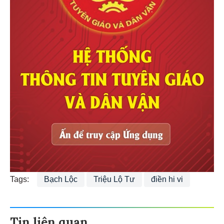
Tags:
Bạch Lộc
Triệu Lộ Tư
điền hi vi
Tin liên quan