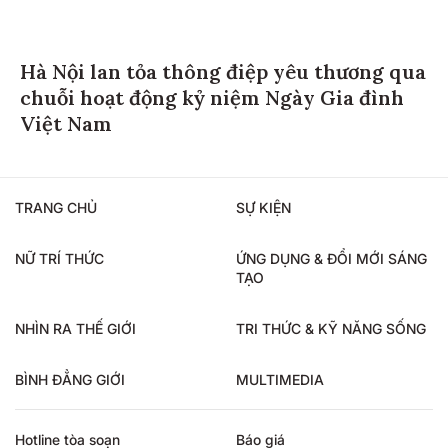
Hà Nội lan tỏa thông điệp yêu thương qua
chuỗi hoạt động kỷ niệm Ngày Gia đình
Việt Nam
TRANG CHỦ
SỰ KIỆN
NỮ TRÍ THỨC
ỨNG DỤNG & ĐỔI MỚI SÁNG
TẠO
NHÌN RA THẾ GIỚI
TRI THỨC & KỸ NĂNG SỐNG
BÌNH ĐẲNG GIỚI
MULTIMEDIA
Hotline tòa soạn
Báo giá