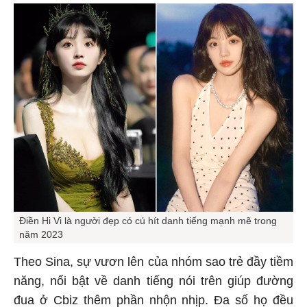
Điền Hi Vi là người đẹp có cú hít danh tiếng mạnh mẽ trong
năm 2023
Theo Sina, sự vươn lên của nhóm sao trẻ đầy tiềm
năng, nổi bật về danh tiếng nói trên giúp đường
đua ở Cbiz thêm phần nhộn nhịp. Đa số họ đều