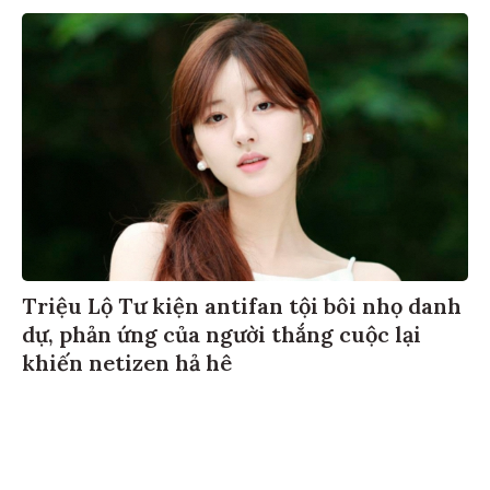
Triệu Lộ Tư kiện antifan tội bôi nhọ danh
dự, phản ứng của người thắng cuộc lại
khiến netizen hả hê