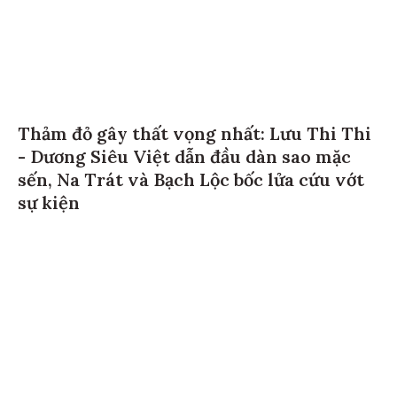
Thảm đỏ gây thất vọng nhất: Lưu Thi Thi
- Dương Siêu Việt dẫn đầu dàn sao mặc
sến, Na Trát và Bạch Lộc bốc lửa cứu vớt
sự kiện