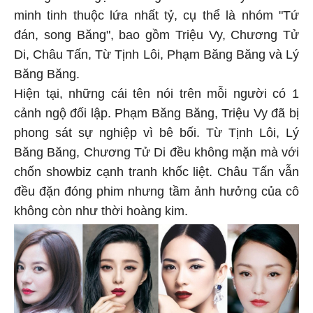
minh tinh thuộc lứa nhất tỷ, cụ thể là nhóm "Tứ
đán, song Băng", bao gồm Triệu Vy, Chương Tử
Di, Châu Tấn, Từ Tịnh Lôi, Phạm Băng Băng và Lý
Băng Băng.
Hiện tại, những cái tên nói trên mỗi người có 1
cảnh ngộ đối lập. Phạm Băng Băng, Triệu Vy đã bị
phong sát sự nghiệp vì bê bối. Từ Tịnh Lôi, Lý
Băng Băng, Chương Tử Di đều không mặn mà với
chốn showbiz cạnh tranh khốc liệt. Châu Tấn vẫn
đều đặn đóng phim nhưng tầm ảnh hưởng của cô
không còn như thời hoàng kim.