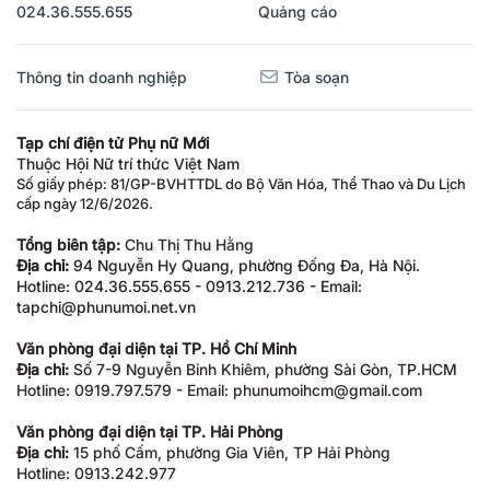
024.36.555.655
Quảng cáo
Thông tin doanh nghiệp
Tòa soạn
Tạp chí điện tử Phụ nữ Mới
Thuộc Hội Nữ trí thức Việt Nam
Số giấy phép: 81/GP-BVHTTDL do Bộ Văn Hóa, Thể Thao và Du Lịch
cấp ngày 12/6/2026.
Tổng biên tập:
Chu Thị Thu Hằng
Địa chỉ:
94 Nguyễn Hy Quang, phường Đống Đa, Hà Nội.
Hotline: 024.36.555.655 - 0913.212.736 - Email:
tapchi@phunumoi.net.vn
Văn phòng đại diện tại TP. Hồ Chí Minh
Địa chỉ:
Số 7-9 Nguyễn Bỉnh Khiêm, phường Sài Gòn, TP.HCM
Hotline: 0919.797.579 - Email: phunumoihcm@gmail.com
Văn phòng đại diện tại TP. Hải Phòng
Địa chỉ:
15 phố Cấm, phường Gia Viên, TP Hải Phòng
Hotline: 0913.242.977