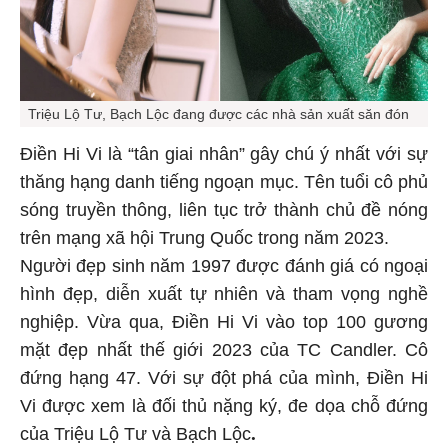
Triệu Lộ Tư, Bạch Lộc đang được các nhà sản xuất săn đón
Điền Hi Vi là “tân giai nhân” gây chú ý nhất với sự
thăng hạng danh tiếng ngoạn mục. Tên tuổi cô phủ
sóng truyền thông, liên tục trở thành chủ đề nóng
trên mạng xã hội Trung Quốc trong năm 2023.
Người đẹp sinh năm 1997 được đánh giá có ngoại
hình đẹp, diễn xuất tự nhiên và tham vọng nghề
nghiệp. Vừa qua, Điền Hi Vi vào top 100 gương
mặt đẹp nhất thế giới 2023 của TC Candler. Cô
đứng hạng 47. Với sự đột phá của mình, Điền Hi
Vi được xem là đối thủ nặng ký, đe dọa chỗ đứng
.
của Triệu Lộ Tư và Bạch Lộc