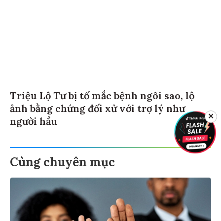
Triệu Lộ Tư bị tố mắc bệnh ngôi sao, lộ
ảnh bằng chứng đối xử với trợ lý như
✕
người hầu
Cùng chuyên mục