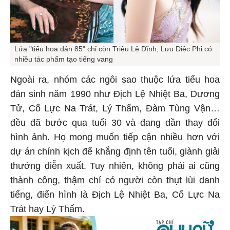
Lứa "tiểu hoa đán 85" chỉ còn Triệu Lệ Dĩnh, Lưu Diệc Phi có
nhiều tác phẩm tạo tiếng vang
Ngoài ra, nhóm các ngôi sao thuộc lứa tiểu hoa
đán sinh năm 1990 như Địch Lệ Nhiệt Ba, Dương
Tử, Cổ Lực Na Trát, Lý Thấm, Đàm Tùng Vận…
đều đã bước qua tuổi 30 và đang dần thay đổi
hình ảnh. Họ mong muốn tiếp cận nhiều hơn với
dự án chính kịch để khẳng định tên tuổi, giành giải
thưởng diễn xuất. Tuy nhiên, không phải ai cũng
thành công, thậm chí có người còn thụt lùi danh
tiếng, điển hình là Địch Lệ Nhiệt Ba, Cổ Lực Na
Trát hay Lý Thấm.