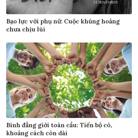
Bạo lực với phụ nữ: Cuộc khủng hoảng
chưa chịu lùi
Bình đẳng giới toàn cầu: Tiến bộ có,
khoảng cách còn dài