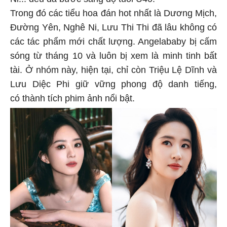
Ni... đều đã bước sang độ tuổi U40.
Trong đó các tiểu hoa đán hot nhất là Dương Mịch,
Đường Yên, Nghê Ni, Lưu Thi Thi đã lâu không có
các tác phẩm mới chất lượng. Angelababy bị cấm
sóng từ tháng 10 và luôn bị xem là minh tinh bất
tài. Ở nhóm này, hiện tại, chỉ còn Triệu Lệ Dĩnh và
Lưu Diệc Phi giữ vững phong độ danh tiếng,
có thành tích phim ảnh nổi bật.