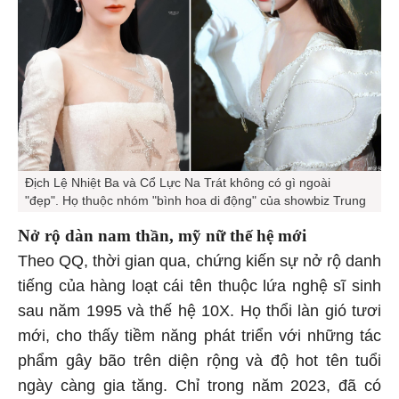
Địch Lệ Nhiệt Ba và Cổ Lực Na Trát không có gì ngoài
"đẹp". Họ thuộc nhóm "bình hoa di động" của showbiz Trung
Nở rộ dàn nam thần,
mỹ nữ
thế hệ mới
Theo QQ, thời gian qua, chứng kiến sự nở rộ danh
tiếng của hàng loạt cái tên thuộc lứa nghệ sĩ sinh
sau năm 1995 và thế hệ 10X. Họ thổi làn gió tươi
mới, cho thấy tiềm năng phát triển với những tác
phẩm gây bão trên diện rộng và độ hot tên tuổi
ngày càng gia tăng. Chỉ trong năm 2023, đã có