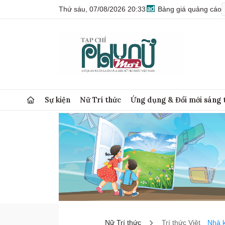
Thứ sáu, 07/08/2026 20:33
Bảng giá quảng cáo
Sự kiện
Nữ Trí thức
Ứng dụng & Đổi mới sáng 
Nữ Trí thức
Trí thức Việt
Nhà 