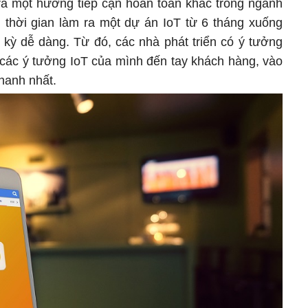
a một hướng tiếp cận hoàn toàn khác trong ngành
n thời gian làm ra một dự án IoT từ 6 tháng xuống
 kỳ dễ dàng. Từ đó, các nhà phát triển có ý tưởng
 các ý tưởng IoT của mình đến tay khách hàng, vào
hanh nhất.