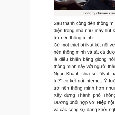
Công ty chuyên cun
Sau thành công đèn thông minh
điện trong nhà như máy hút 
trở nên thông minh.
Cứ một thiết bị iNut kết nối vớ
nên thông minh và tất cả đượ
là điều khiển bằng giọng nó
thông minh này với người thâ
Ngọc Khánh chia sẻ: “iNut ba
tuệ” có kết nối internet. Ý t
trở nên thông minh hơn nhưn
Xây dựng Thành phố Thông
Dương phối hợp với Hiệp hội Đ
và các cộng sự đang khởi ngh