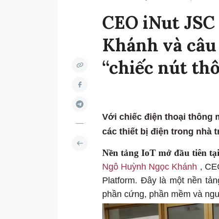
CEO iNut JSC
Khánh và câu
“chiếc nút thô
Với chiếc điện thoại thông m
các thiết bị điện trong nhà
Nền tảng IoT mở đầu tiên tạ
Ngô Huỳnh Ngọc Khánh
, CE
Platform. Đây là một nền tảng
phần cứng, phần mềm và ngư