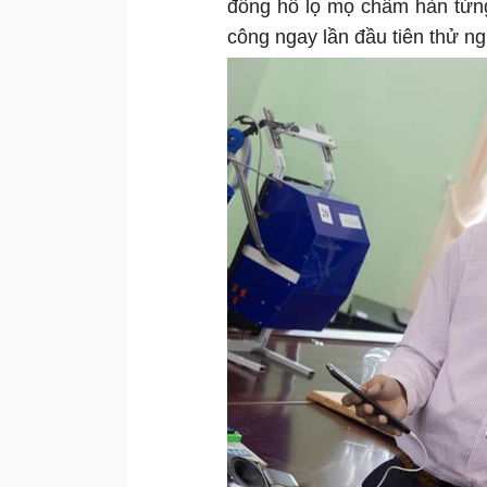
đồng hồ lọ mọ chấm hàn từng
công ngay lần đầu tiên thử n