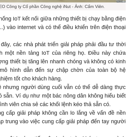
O Công ty Cổ phần Công nghệ iNut - Ảnh: Cẩm Viên.
ống IoT kết nối giữa những thiết bị chạy bằng điện
..) vào internet và có thể điều khiển trên điện thoại
ây, các nhà phát triển giải pháp phải đầu tư thời
h một nền tảng IoT của riêng họ. Điều này chứa
ượng thiết bị tăng lên nhanh chóng và không có kinh
 mô hình dẫn đến sự chập chờn của toàn bộ hệ
ghiệm tốt cho khách hàng.
 nhưng người dùng cuối vẫn có thể dễ dàng thực
có sẵn. Ví dụ như một bác nông dân không hiểu biết
rình viên chia sẻ các khối lệnh kéo thả sẵn có.
ng cấp giải pháp không cần lo lắng về vấn đề nền
tập trung vào việc cung cấp giải pháp đến tay người