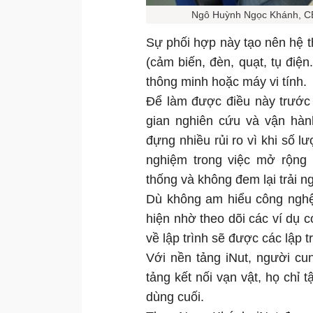
Ngô Huỳnh Ngọc Khánh, CE
Sự phối hợp này tạo nên hệ th
(cảm biến, đèn, quạt, tụ điện.
thông minh hoặc máy vi tính.
Để làm được điều này trước đ
gian nghiên cứu và vận hàn
đựng nhiều rủi ro vì khi số l
nghiệm trong việc mở rộng
thống và không đem lại trải n
Dù không am hiểu công nghệ
hiện nhờ theo dõi các ví dụ 
về lập trình sẽ được các lập t
Với nền tảng iNut, người cu
tảng kết nối vạn vật, họ chỉ 
dùng cuối.