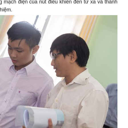
 mạch điện của nút điều khiển đèn từ xa và thành
ghiệm.