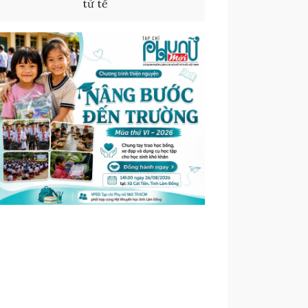
tử tế