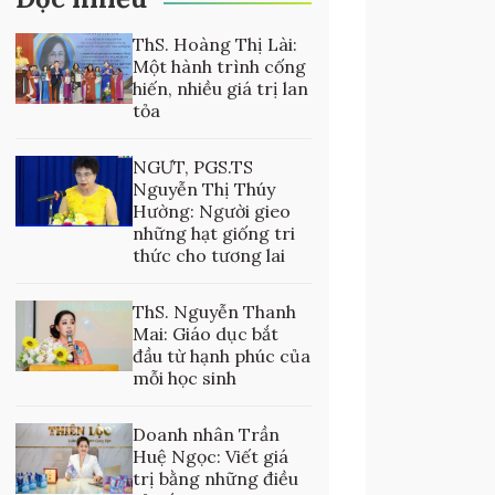
ThS. Hoàng Thị Lài:
Một hành trình cống
hiến, nhiều giá trị lan
tỏa
NGƯT, PGS.TS
Nguyễn Thị Thúy
Hường: Người gieo
những hạt giống tri
thức cho tương lai
ThS. Nguyễn Thanh
Mai: Giáo dục bắt
đầu từ hạnh phúc của
mỗi học sinh
Doanh nhân Trần
Huệ Ngọc: Viết giá
trị bằng những điều