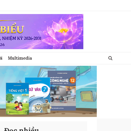
ới
Multimedia
Đọc nhiều