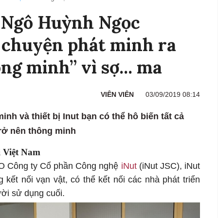
 Ngô Huỳnh Ngọc
 chuyện phát minh ra
ng minh” vì sợ... ma
VIÊN VIÊN
03/09/2019 08:14
inh và thiết bị Inut bạn có thể hô biến tất cả
 trở nên thông minh
i Việt Nam
O Công ty Cổ phần Công nghệ
iNut
(iNut JSC), iNut
 kết nối vạn vật, có thể kết nối các nhà phát triển
ời sử dụng cuối.