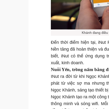
Khánh đang điều k
Đến thời điểm hiện tại, iNut 
Nền tảng đã hoàn thiện và đ
biết, iNut có thể ứng dụng 
xuất, kinh doanh.
Nuôi Yến, trồng nấm bằng đi
INut ra đời từ khi Ngọc Khá
phát từ việc sợ ma nhưng t
Ngọc Khánh, sáng tạo thiết bị 
Ngọc Khánh tạo ra một công tắ
thông minh và sóng wifi. Mỗ