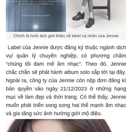
Chính là hình ảnh giới thiệu về label cá nhân của Jennie
Label của Jennie được đăng ký thuộc ngành dịch
vụ/ quản lý chuyên nghiệp, có phương châm
“chúng tôi đam mê âm nhạc". Theo đó, Jennie
chắc chắn sẽ phát hành album solo sắp tới tại đây.
Ngoài ra, công ty của Jennie còn nộp đơn đăng kí
bản quyền vào ngày 21/12/2023 ở những hạng
mục về làm đẹp và thời trang. Có thể thấy, Jennie
muốn phát triển song song hai thế mạnh âm nhạc
và gia tăng sức ảnh hưởng giới mộ điệu.