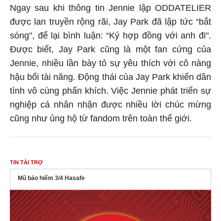
Ngay sau khi thông tin Jennie lập ODDATELIER
được lan truyền rộng rãi, Jay Park đã lập tức “bắt
sóng", để lại bình luận: “Ký hợp đồng với anh đi".
Được biết, Jay Park cũng là một fan cứng của
Jennie, nhiều lần bày tỏ sự yêu thích với cô nàng
hậu bối tài năng. Động thái của Jay Park khiến dân
tình vô cùng phấn khích. Việc Jennie phát triển sự
nghiệp cá nhân nhận được nhiều lời chúc mừng
cũng như ủng hộ từ fandom trên toàn thế giới.
TIN TÀI TRỢ
Mũ bảo hiểm 3/4 Hasafe