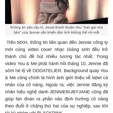
Không ăn vận cầu kì, visual thanh thuần như "bạn gái nhà
bên" của Jennie vẫn khiến dân tình không thể rời mắt
Trên MXH, thông tin liên quan đến Jennie công ty
mới cùng video cover nhạc Giáng sinh đều trở
thành chủ đề hút nhiều tương tác nhất. Trong
video You & Me phát hành hồi tháng 10, Jennie đã
sớm hé lộ về ODDATELIER. Background quay You
& Me cũng chính là hình ảnh giới thiệu về label cá
nhân của cô nàng. Ngoài ra, việc Jennie đăng ký
nhãn hiệu nghệ danh JENNIERUBYJANE cũng đã
giúp fan đoán ra phần nào định hướng cô nàng
theo đuổi ở chặng thứ hai của sự nghiệp, sau khi