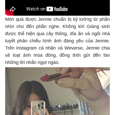
Món quà được Jennie chuẩn bị kỹ lưỡng từ phần
nhìn cho đến phần nghe. Không khí Giáng sinh
được thể hiện qua cây thông, dĩa ăn và ngôi nhà
tuyết phản chiếu hình ảnh đáng yêu của Jennie.
Trên Instagram cá nhân và Weverse, Jennie chia
sẻ loạt ảnh mùa đông, đồng thời gửi đến fan
những lời nhắn ngọt ngào.