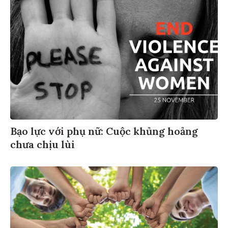
Bạo lực với phụ nữ: Cuộc khủng hoảng
chưa chịu lùi