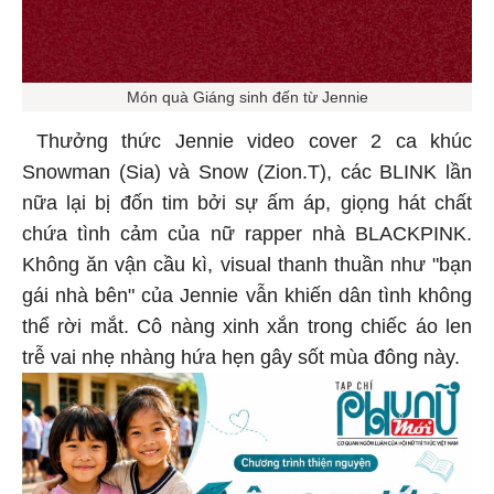
Món quà Giáng sinh đến từ Jennie
Thưởng thức Jennie video cover 2 ca khúc
Snowman (Sia) và Snow (Zion.T), các BLINK lần
nữa lại bị đốn tim bởi sự ấm áp, giọng hát chất
chứa tình cảm của nữ rapper nhà BLACKPINK.
Không ăn vận cầu kì, visual thanh thuần như "bạn
gái nhà bên" của Jennie vẫn khiến dân tình không
thể rời mắt. Cô nàng xinh xắn trong chiếc áo len
trễ vai nhẹ nhàng hứa hẹn gây sốt mùa đông này.