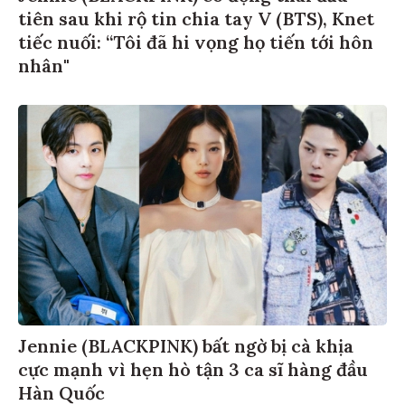
tiên sau khi rộ tin chia tay V (BTS), Knet
tiếc nuối: “Tôi đã hi vọng họ tiến tới hôn
nhân"
Jennie (BLACKPINK) bất ngờ bị cà khịa
cực mạnh vì hẹn hò tận 3 ca sĩ hàng đầu
Hàn Quốc