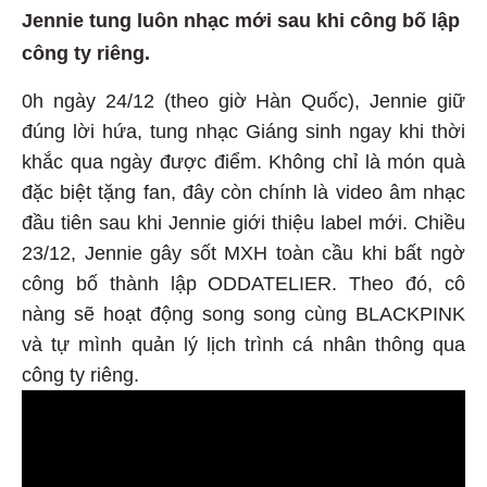
Jennie tung luôn nhạc mới sau khi công bố lập
công ty riêng.
0h ngày 24/12 (theo giờ Hàn Quốc), Jennie giữ
đúng lời hứa, tung nhạc Giáng sinh ngay khi thời
khắc qua ngày được điểm. Không chỉ là món quà
đặc biệt tặng fan, đây còn chính là video âm nhạc
đầu tiên sau khi Jennie giới thiệu label mới. Chiều
23/12, Jennie gây sốt MXH toàn cầu khi bất ngờ
công bố thành lập ODDATELIER. Theo đó, cô
nàng sẽ hoạt động song song cùng BLACKPINK
và tự mình quản lý lịch trình cá nhân thông qua
công ty riêng.