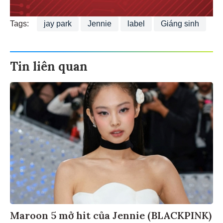
Tags:
jay park
Jennie
label
Giáng sinh
Tin liên quan
Maroon 5 mở hit của Jennie (BLACKPINK)