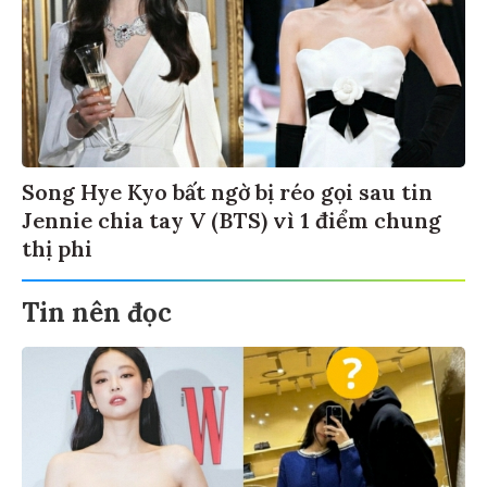
Song Hye Kyo bất ngờ bị réo gọi sau tin
Jennie chia tay V (BTS) vì 1 điểm chung
thị phi
Tin nên đọc