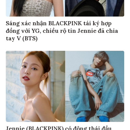
Sáng xác nhận BLACKPINK tái ký hợp
đồng với YG, chiều rộ tin Jennie đã chia
tay V (BTS)
Jennie (BLACKPINK) có động thái đầu