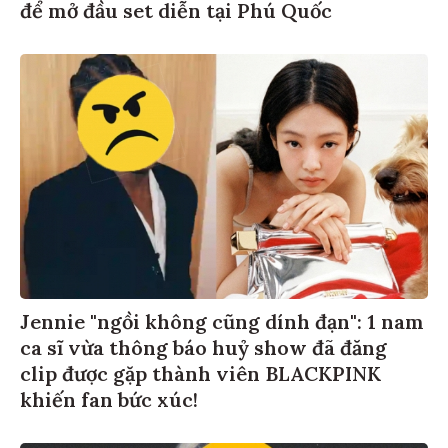
để mở đầu set diễn tại Phú Quốc
Jennie "ngồi không cũng dính đạn": 1 nam
ca sĩ vừa thông báo huỷ show đã đăng
clip được gặp thành viên BLACKPINK
khiến fan bức xúc!