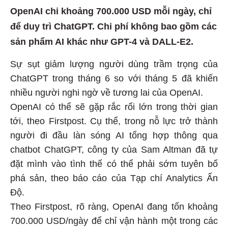
OpenAI chi khoảng 700.000 USD mỗi ngày, chỉ
để duy trì ChatGPT. Chi phí không bao gồm các
sản phẩm AI khác như GPT-4 và DALL-E2.
Sự sụt giảm lượng người dùng trầm trọng của
ChatGPT trong tháng 6 so với tháng 5 đã khiến
nhiều người nghi ngờ về tương lai của OpenAI.
OpenAI có thể sẽ gặp rắc rối lớn trong thời gian
tới, theo Firstpost. Cụ thể, trong nỗ lực trở thành
người đi đầu làn sóng AI tổng hợp thông qua
chatbot ChatGPT, công ty của Sam Altman đã tự
đặt mình vào tình thế có thể phải sớm tuyên bố
phá sản, theo báo cáo của Tạp chí Analytics Ấn
Độ.
Theo Firstpost, rõ ràng, OpenAI đang tốn khoảng
700.000 USD/ngày để chỉ vận hành một trong các