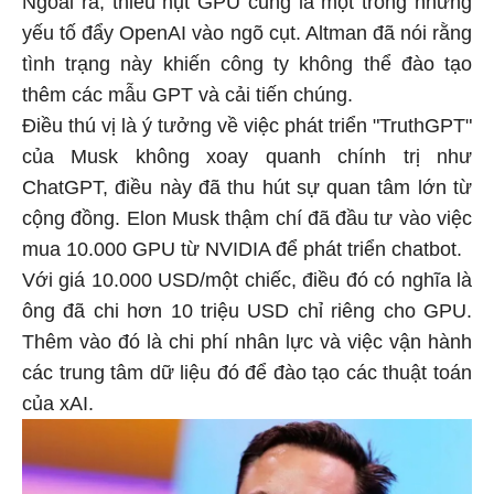
yếu tố đẩy OpenAI vào ngõ cụt. Altman đã nói rằng
tình trạng này khiến công ty không thể đào tạo
thêm các mẫu GPT và cải tiến chúng.
Điều thú vị là ý tưởng về việc phát triển "TruthGPT"
của Musk không xoay quanh chính trị như
ChatGPT, điều này đã thu hút sự quan tâm lớn từ
cộng đồng. Elon Musk thậm chí đã đầu tư vào việc
mua 10.000 GPU từ NVIDIA để phát triển chatbot.
Với giá 10.000 USD/một chiếc, điều đó có nghĩa là
ông đã chi hơn 10 triệu USD chỉ riêng cho GPU.
Thêm vào đó là chi phí nhân lực và việc vận hành
các trung tâm dữ liệu đó để đào tạo các thuật toán
của xAI.