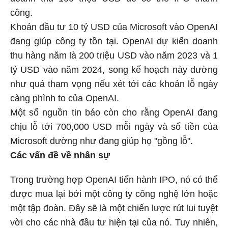
công.
Khoản đầu tư 10 tỷ USD của Microsoft vào OpenAI
đang giúp công ty tồn tại. OpenAI dự kiến doanh
thu hàng năm là 200 triệu USD vào năm 2023 và 1
tỷ USD vào năm 2024, song kế hoạch này dường
như quá tham vọng nếu xét tới các khoản lỗ ngày
càng phình to của OpenAI.
Một số nguồn tin báo còn cho rằng OpenAI đang
chịu lỗ tới 700,000 USD mỗi ngày và số tiền của
Microsoft dường như đang giúp họ "gồng lỗ".
Các vấn đề về nhân sự
Trong trường hợp OpenAI tiến hành IPO, nó có thể
được mua lại bởi một công ty công nghệ lớn hoặc
một tập đoàn. Đây sẽ là một chiến lược rút lui tuyệt
vời cho các nhà đầu tư hiện tại của nó. Tuy nhiên,