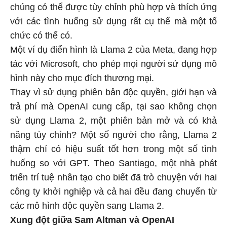
chúng có thể được tùy chỉnh phù hợp và thích ứng
với các tình huống sử dụng rất cụ thể mà một tổ
chức có thể có.
Một ví dụ điển hình là Llama 2 của Meta, đang hợp
tác với Microsoft, cho phép mọi người sử dụng mô
hình này cho mục đích thương mại.
Thay vì sử dụng phiên bản độc quyền, giới hạn và
trả phí mà OpenAI cung cấp, tại sao không chọn
sử dụng Llama 2, một phiên bản mở và có khả
năng tùy chỉnh? Một số người cho rằng, Llama 2
thậm chí có hiệu suất tốt hơn trong một số tình
huống so với GPT. Theo Santiago, một nhà phát
triển trí tuệ nhân tạo cho biết đã trò chuyện với hai
công ty khởi nghiệp và cả hai đều đang chuyển từ
các mô hình độc quyền sang Llama 2.
Xung đột giữa Sam Altman và OpenAI