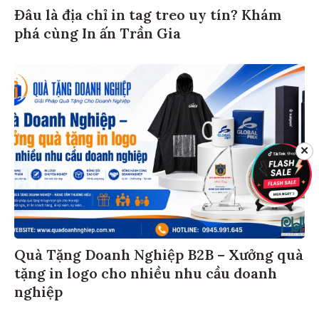
Đâu là địa chỉ in tag treo uy tín? Khám
phá cùng In ấn Trần Gia
✕
Quà Tặng Doanh Nghiệp B2B – Xưởng quà
tặng in logo cho nhiều nhu cầu doanh
nghiệp