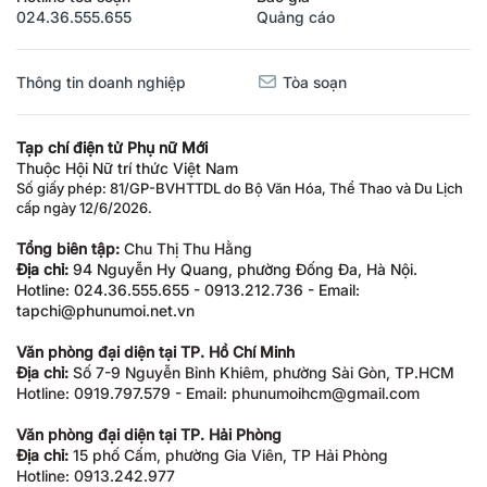
024.36.555.655
Quảng cáo
Thông tin doanh nghiệp
Tòa soạn
Tạp chí điện tử Phụ nữ Mới
Thuộc Hội Nữ trí thức Việt Nam
Số giấy phép: 81/GP-BVHTTDL do Bộ Văn Hóa, Thể Thao và Du Lịch
cấp ngày 12/6/2026.
Tổng biên tập:
Chu Thị Thu Hằng
Địa chỉ:
94 Nguyễn Hy Quang, phường Đống Đa, Hà Nội.
Hotline: 024.36.555.655 - 0913.212.736 - Email:
tapchi@phunumoi.net.vn
Văn phòng đại diện tại TP. Hồ Chí Minh
Địa chỉ:
Số 7-9 Nguyễn Bỉnh Khiêm, phường Sài Gòn, TP.HCM
Hotline: 0919.797.579 - Email: phunumoihcm@gmail.com
Văn phòng đại diện tại TP. Hải Phòng
Địa chỉ:
15 phố Cấm, phường Gia Viên, TP Hải Phòng
Hotline: 0913.242.977