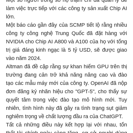
làm việc trực tiếp với các công ty sản xuất Chip AI
lớn.
Một báo cáo gần đây của SCMP tiết lộ rằng nhiều
công ty công nghệ Trung Quốc đã đặt hàng với
NVIDIA cho Chip AI A800 và A100 của họ với tổng
trị giá đáng kinh ngạc là 5 tỷ USD, sẽ được giao
vào năm 2024.
Altman đã đề cập rằng sự khan hiếm GPU trên thị
trường đang cản trở khả năng nâng cao và đào
tạo các mẫu máy mới của công ty. OpenAI đã nộp
đơn đăng ký nhãn hiệu cho "GPT-5", cho thấy sự
quyết tâm trong việc đào tạo mô hình mới. Tuy
nhiên, tình hình này đã gây ra tình trạng sụt giảm
nghiêm trọng về chất lượng đầu ra của ChatGPT.
Tất cả những điều này kết hợp lại với nhau, tổn
thất tài chính ngày càng tăng, cơ sở người dùng