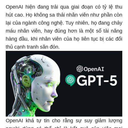
OpenAI hiện đang trải qua giai đoạn có tỷ lệ thu
hút cao. Họ không sa thải nhân viên như phần còn
lại của ngành công nghệ. Tuy nhiên, họ đang chảy
máu nhân viên, hay đúng hơn là một số tài năng
hàng đầu, khi nhân viên của họ liên tục bị các đối
thủ cạnh tranh săn đón.
OpenAI khá tự tin cho rằng sự suy giảm lượng
người dùng có thể chỉ là kết quả của việc mọi