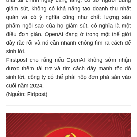
giảm sút, không có khả năng tạo doanh thu nhất
quán và có ý nghĩa cũng như chất lượng sản
phẩm ngôi sao của họ giảm sút, có nghĩa là một
điều đơn giản. OpenAI đang ở trong một thế giới
đầy rắc rối và nó cần nhanh chóng tìm ra cách để
sinh lời.
Firstpost cho rằng nếu OpenAI không sớm nhận
được thêm tài trợ và tìm cách đẩy mạnh tốc độ
sinh lời, công ty có thể phải nộp đơn phá sản vào
cuối năm 2024.
(Nguồn: Firtpost)