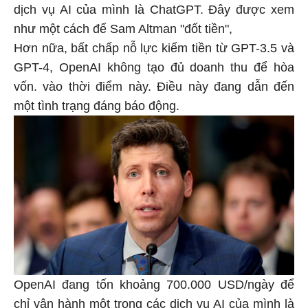
dịch vụ AI của mình là ChatGPT. Đây được xem
như một cách để Sam Altman "đốt tiền",
Hơn nữa, bất chấp nỗ lực kiếm tiền từ GPT-3.5 và
GPT-4, OpenAI không tạo đủ doanh thu để hòa
vốn. vào thời điểm này. Điều này đang dẫn đến
một tình trạng đáng báo động.
OpenAI đang tốn khoảng 700.000 USD/ngày để
chỉ vận hành một trong các dịch vụ AI của mình là