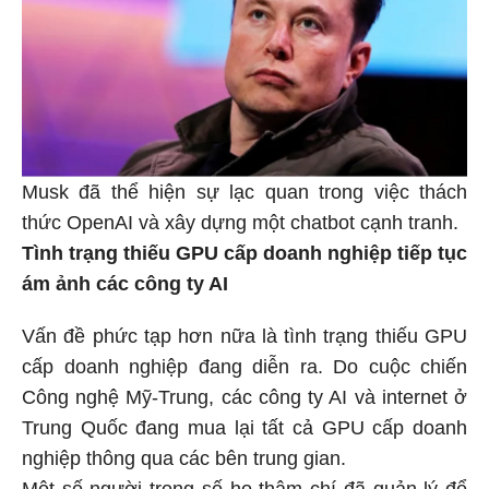
Musk đã thể hiện sự lạc quan trong việc thách
thức OpenAI và xây dựng một chatbot cạnh tranh.
Tình trạng thiếu GPU cấp doanh nghiệp tiếp tục
ám ảnh các công ty AI
Vấn đề phức tạp hơn nữa là tình trạng thiếu GPU
cấp doanh nghiệp đang diễn ra. Do cuộc chiến
Công nghệ Mỹ-Trung, các công ty AI và internet ở
Trung Quốc đang mua lại tất cả GPU cấp doanh
nghiệp thông qua các bên trung gian.
Một số người trong số họ thậm chí đã quản lý để