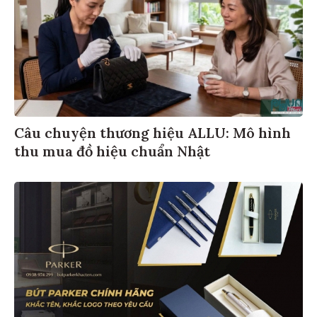
Câu chuyện thương hiệu ALLU: Mô hình
thu mua đồ hiệu chuẩn Nhật