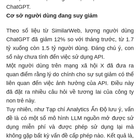
ChatGPT.
Cơ sở người dùng đang suy giảm
Theo số liệu từ SimilarWeb, lượng người dùng
ChatGPT đã giảm 12% so với tháng trước, từ 1.7
tỷ xuống còn 1.5 tỷ người dùng. Đáng chú ý, con
số này chưa tính đến việc sử dụng API.
Một người dùng trên mạng xã hội X đã đưa ra
quan điểm rằng lý do chính cho sự sụt giảm có thể
liên quan đến việc ảnh hưởng của API. Điều này
đã đặt ra nhiều câu hỏi về tương lai của công ty
non trẻ này.
Tuy nhiên, như Tạp chí Analytics Ấn Độ lưu ý, vấn
đề là có một số mô hình LLM nguồn mở được sử
dụng miễn phí và được phép sử dụng lại mà
không gặp bất kỳ vấn đề cấp phép nào. Kết quả là,