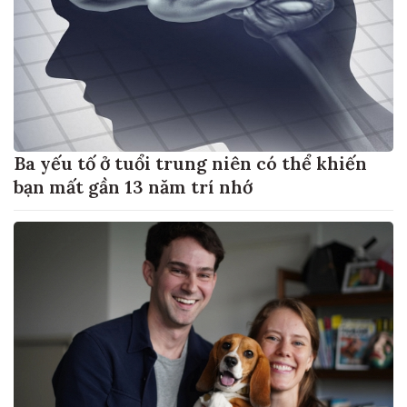
Ba yếu tố ở tuổi trung niên có thể khiến
bạn mất gần 13 năm trí nhớ