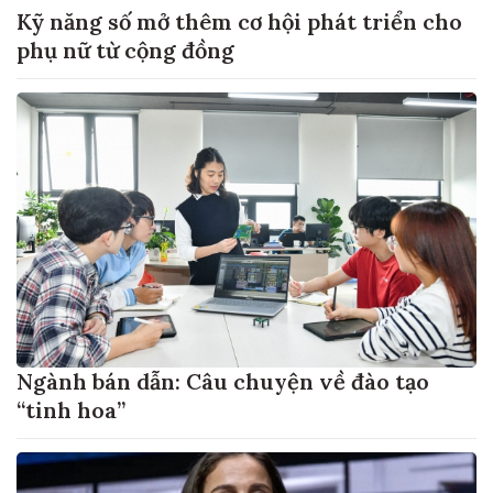
Kỹ năng số mở thêm cơ hội phát triển cho
phụ nữ từ cộng đồng
Ngành bán dẫn: Câu chuyện về đào tạo
“tinh hoa”