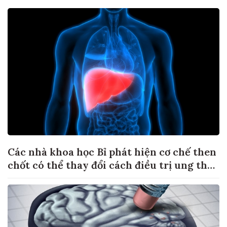
Các nhà khoa học Bỉ phát hiện cơ chế then
chốt có thể thay đổi cách điều trị ung thư
di căn gan