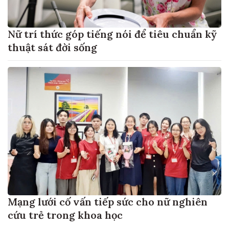
Nữ trí thức góp tiếng nói để tiêu chuẩn kỹ
thuật sát đời sống
Mạng lưới cố vấn tiếp sức cho nữ nghiên
cứu trẻ trong khoa học