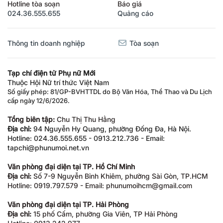
Hotline tòa soạn
Báo giá
024.36.555.655
Quảng cáo
Thông tin doanh nghiệp
Tòa soạn
Tạp chí điện tử Phụ nữ Mới
Thuộc Hội Nữ trí thức Việt Nam
Số giấy phép: 81/GP-BVHTTDL do Bộ Văn Hóa, Thể Thao và Du Lịch
cấp ngày 12/6/2026.
Tổng biên tập:
Chu Thị Thu Hằng
Địa chỉ:
94 Nguyễn Hy Quang, phường Đống Đa, Hà Nội.
Hotline: 024.36.555.655 - 0913.212.736 - Email:
tapchi@phunumoi.net.vn
Văn phòng đại diện tại TP. Hồ Chí Minh
Địa chỉ:
Số 7-9 Nguyễn Bỉnh Khiêm, phường Sài Gòn, TP.HCM
Hotline: 0919.797.579 - Email: phunumoihcm@gmail.com
Văn phòng đại diện tại TP. Hải Phòng
Địa chỉ:
15 phố Cấm, phường Gia Viên, TP Hải Phòng