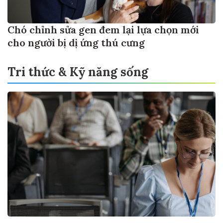
Chó chỉnh sửa gen đem lại lựa chọn mới
cho người bị dị ứng thú cưng
Tri thức & Kỹ năng sống