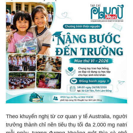
Theo khuyến nghị từ cơ quan y tế Australia, người
trưởng thành chỉ nên tiêu thụ tối đa 2.000 mg natri
mỗi ngày, tương đương khoảng một thìa cà phê