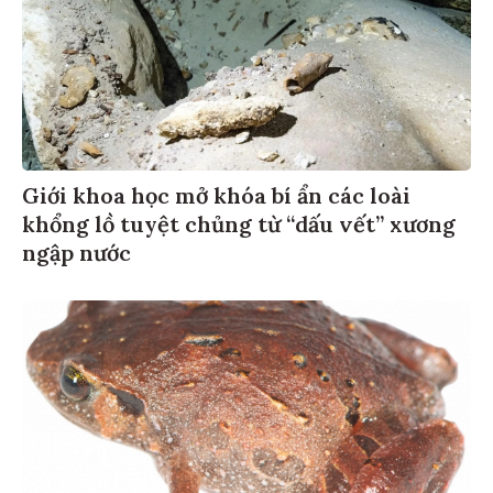
Giới khoa học mở khóa bí ẩn các loài
khổng lồ tuyệt chủng từ “dấu vết” xương
ngập nước