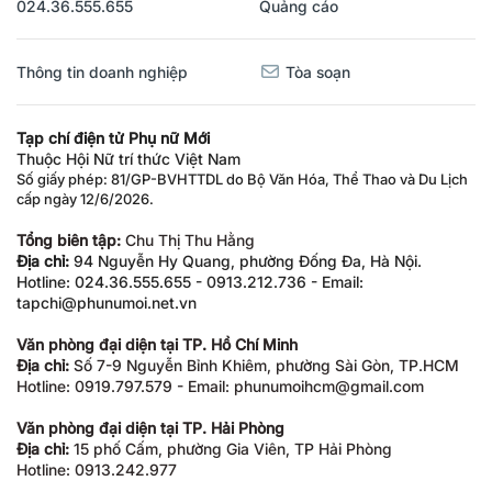
024.36.555.655
Quảng cáo
Thông tin doanh nghiệp
Tòa soạn
Tạp chí điện tử Phụ nữ Mới
Thuộc Hội Nữ trí thức Việt Nam
Số giấy phép: 81/GP-BVHTTDL do Bộ Văn Hóa, Thể Thao và Du Lịch
cấp ngày 12/6/2026.
Tổng biên tập:
Chu Thị Thu Hằng
Địa chỉ:
94 Nguyễn Hy Quang, phường Đống Đa, Hà Nội.
Hotline: 024.36.555.655 - 0913.212.736 - Email:
tapchi@phunumoi.net.vn
Văn phòng đại diện tại TP. Hồ Chí Minh
Địa chỉ:
Số 7-9 Nguyễn Bỉnh Khiêm, phường Sài Gòn, TP.HCM
Hotline: 0919.797.579 - Email: phunumoihcm@gmail.com
Văn phòng đại diện tại TP. Hải Phòng
Địa chỉ:
15 phố Cấm, phường Gia Viên, TP Hải Phòng
Hotline: 0913.242.977