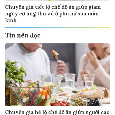
Chuyên gia tiết lộ chế độ ăn giúp giảm
nguy cơ ung thư vú ở phụ nữ sau mãn
kinh
Tin nên đọc
Chuyên gia hé lộ chế độ ăn giúp người cao