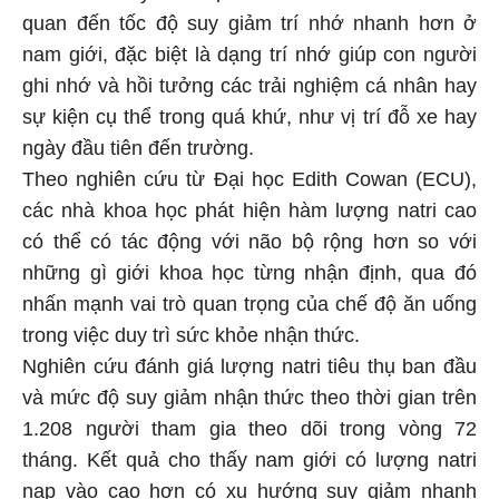
quan đến tốc độ suy giảm trí nhớ nhanh hơn ở
nam giới, đặc biệt là dạng trí nhớ giúp con người
ghi nhớ và hồi tưởng các trải nghiệm cá nhân hay
sự kiện cụ thể trong quá khứ, như vị trí đỗ xe hay
ngày đầu tiên đến trường.
Theo nghiên cứu từ Đại học Edith Cowan (ECU),
các nhà khoa học phát hiện hàm lượng natri cao
có thể có tác động với não bộ rộng hơn so với
những gì giới khoa học từng nhận định, qua đó
nhấn mạnh vai trò quan trọng của chế độ ăn uống
trong việc duy trì sức khỏe nhận thức.
Nghiên cứu đánh giá lượng natri tiêu thụ ban đầu
và mức độ suy giảm nhận thức theo thời gian trên
1.208 người tham gia theo dõi trong vòng 72
tháng. Kết quả cho thấy nam giới có lượng natri
nạp vào cao hơn có xu hướng suy giảm nhanh