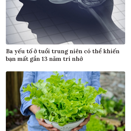
Ba yếu tố ở tuổi trung niên có thể khiến
bạn mất gần 13 năm trí nhớ