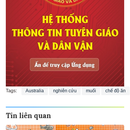
Tags:
Australia
nghiên cứu
muối
chế độ ăn
Tin liên quan