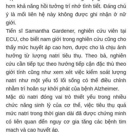
hơn khả năng hồi tưởng trí nhớ tình tiết. Đáng chú
ý là mối liên hệ này không được ghi nhận ở nữ
giới.
Tiến sĩ Samantha Gardener, nghiên cứu viên tại
ECU, cho biết nam giới trong nghiên cứu cũng cho
thấy mức huyết áp cao hơn, được cho là chịu ảnh
hưởng từ lượng natri tiêu thụ. Theo bà, nghiên
cứu cần tiếp tục theo hướng tiếp cận đặc thù theo
giới tính cũng như xem xét việc kiểm soát lượng
natri như một yếu tố lối sống có thể điều chỉnh
nhằm trì hoãn sự khởi phát của bệnh Alzheimer.
Mặc dù natri đóng vai trò thiết yếu trong nhiều
chức năng sinh lý của cơ thể, việc tiêu thụ quá
mức natri trong thời gian dài đã được chứng minh
có liên quan đến nguy cơ gia tăng các bệnh tim
mạch và cao huyết áp.