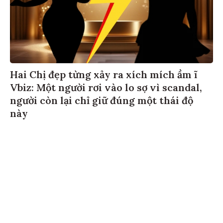
Hai Chị đẹp từng xảy ra xích mích ầm ĩ
Vbiz: Một người rơi vào lo sợ vì scandal,
người còn lại chỉ giữ đúng một thái độ
này