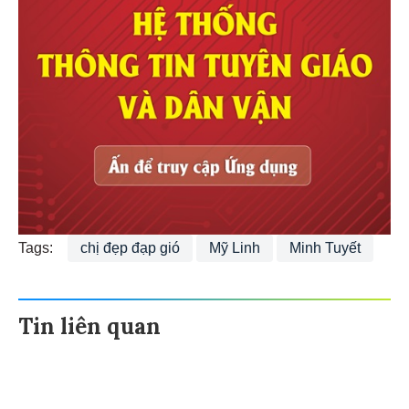
Tags:
chị đẹp đạp gió
Mỹ Linh
Minh Tuyết
Tin liên quan