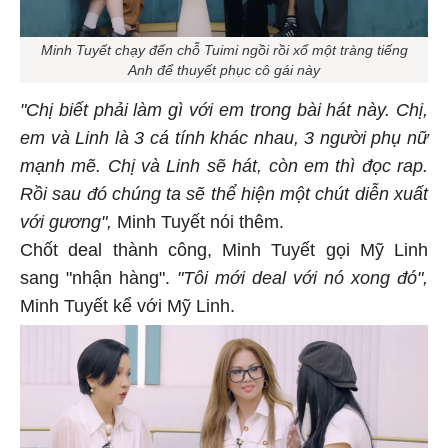
Minh Tuyết chạy đến chỗ Tuimi ngồi rồi xổ một tràng tiếng
Anh để thuyết phục cô gái này
"Chị biết phải làm gì với em trong bài hát này. Chị,
em và Linh là 3 cá tính khác nhau, 3 người phụ nữ
mạnh mẽ. Chị và Linh sẽ hát, còn em thì đọc rap.
Rồi sau đó chúng ta sẽ thể hiện một chút diễn xuất
với gương",
Minh Tuyết nói thêm.
Chốt deal thành công, Minh Tuyết gọi Mỹ Linh
sang "nhận hàng".
"Tôi mới deal với nó xong đó",
Minh Tuyết kể với Mỹ Linh.