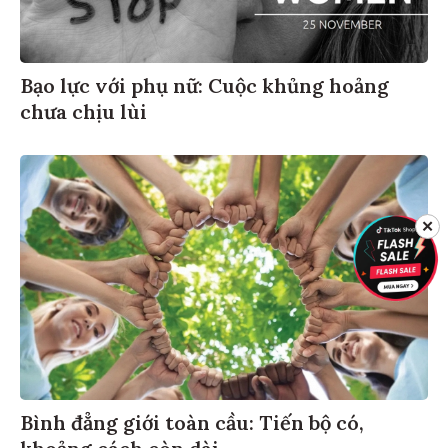
Bạo lực với phụ nữ: Cuộc khủng hoảng
chưa chịu lùi
✕
Bình đẳng giới toàn cầu: Tiến bộ có,