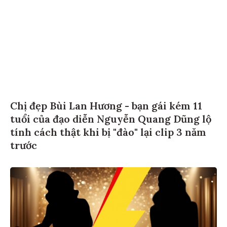
Chị đẹp Bùi Lan Hương - bạn gái kém 11
tuổi của đạo diễn Nguyễn Quang Dũng lộ
tính cách thật khi bị "đào" lại clip 3 năm
trước