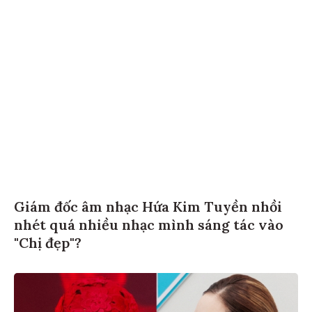
Giám đốc âm nhạc Hứa Kim Tuyền nhồi
nhét quá nhiều nhạc mình sáng tác vào
"Chị đẹp"?