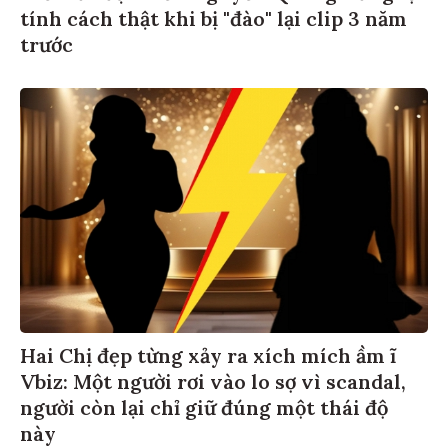
tính cách thật khi bị "đào" lại clip 3 năm
trước
Hai Chị đẹp từng xảy ra xích mích ầm ĩ
Vbiz: Một người rơi vào lo sợ vì scandal,
người còn lại chỉ giữ đúng một thái độ
này