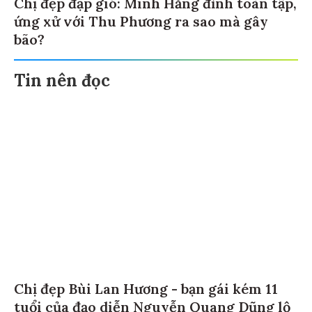
Chị đẹp đạp gió: Minh Hằng đỉnh toàn tập,
ứng xử với Thu Phương ra sao mà gây
bão?
Tin nên đọc
Chị đẹp Bùi Lan Hương - bạn gái kém 11
tuổi của đạo diễn Nguyễn Quang Dũng lộ