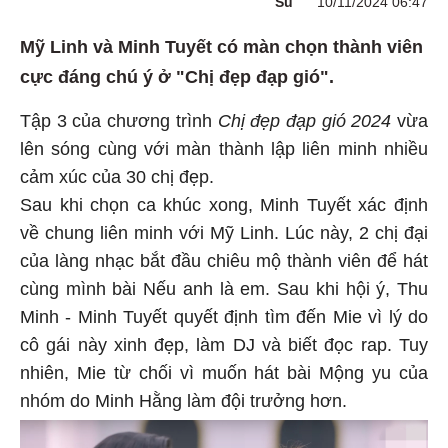
Su
10/11/2024 06:47
Mỹ Linh và Minh Tuyết có màn chọn thành viên
cực đáng chú ý ở "Chị đẹp đạp gió".
Tập 3 của chương trình
Chị đẹp đạp gió 2024
vừa
lên sóng cùng với màn thành lập liên minh nhiều
cảm xúc của 30 chị đẹp.
Sau khi chọn ca khúc xong, Minh Tuyết xác định
về chung liên minh với Mỹ Linh. Lúc này, 2 chị đại
của làng nhạc bắt đầu chiêu mộ thành viên để hát
cùng mình bài Nếu anh là em. Sau khi hội ý, Thu
Minh - Minh Tuyết quyết định tìm đến Mie vì lý do
cô gái này xinh đẹp, làm DJ và biết đọc rap. Tuy
nhiên, Mie từ chối vì muốn hát bài Mộng yu của
nhóm do Minh Hằng làm đội trưởng hơn.