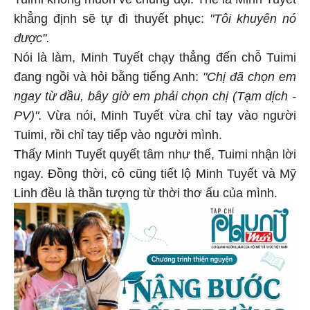
Tuimi không muốn về chung đội. Thế là Minh Tuyết
khẳng định sẽ tự đi thuyết phục:
"Tôi khuyên nó
được".
Nói là làm, Minh Tuyết chạy thẳng đến chỗ Tuimi
đang ngồi và hỏi bằng tiếng Anh:
"Chị đã chọn em
ngay từ đầu, bây giờ em phải chọn chị (Tạm dịch -
PV)".
Vừa nói, Minh Tuyết vừa chỉ tay vào người
Tuimi, rồi chỉ tay tiếp vào người mình.
Thấy Minh Tuyết quyết tâm như thế, Tuimi nhận lời
ngay. Đồng thời, cô cũng tiết lộ Minh Tuyết và Mỹ
Linh đều là thần tượng từ thời thơ ấu của mình.