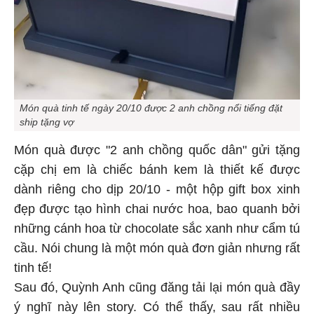
Món quà tinh tế ngày 20/10 được 2 anh chồng nổi tiếng đặt
ship tặng vợ
Món quà được "2 anh chồng quốc dân" gửi tặng
cặp chị em là chiếc bánh kem là thiết kế được
dành riêng cho dịp 20/10 - một hộp gift box xinh
đẹp được tạo hình chai nước hoa, bao quanh bởi
những cánh hoa từ chocolate sắc xanh như cẩm tú
cầu. Nói chung là một món quà đơn giản nhưng rất
tinh tế!
Sau đó, Quỳnh Anh cũng đăng tải lại món quà đầy
ý nghĩ này lên story. Có thể thấy, sau rất nhiều