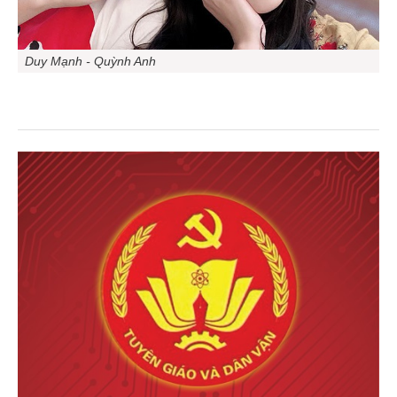
Duy Mạnh - Quỳnh Anh