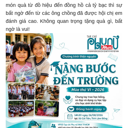
món quà từ đồ hiệu đến đồng hồ cả tỷ bạc thì sự
bất ngờ đến từ các ông chồng đã được hội chị em
đánh giá cao. Không quan trọng tặng quà gì, bất
ngờ là vui!