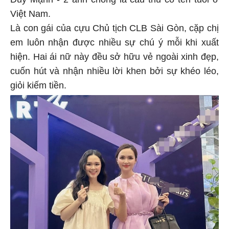
Việt Nam.
Là con gái của cựu Chủ tịch CLB Sài Gòn, cặp chị
em luôn nhận được nhiều sự chú ý mỗi khi xuất
hiện. Hai ái nữ này đều sở hữu vẻ ngoài xinh đẹp,
cuốn hút và nhận nhiều lời khen bởi sự khéo léo,
giỏi kiếm tiền.