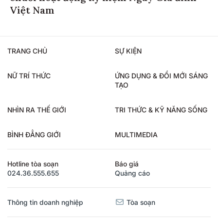
Việt Nam
TRANG CHỦ
SỰ KIỆN
NỮ TRÍ THỨC
ỨNG DỤNG & ĐỔI MỚI SÁNG
TẠO
NHÌN RA THẾ GIỚI
TRI THỨC & KỸ NĂNG SỐNG
BÌNH ĐẲNG GIỚI
MULTIMEDIA
Hotline tòa soạn
Báo giá
024.36.555.655
Quảng cáo
Thông tin doanh nghiệp
Tòa soạn