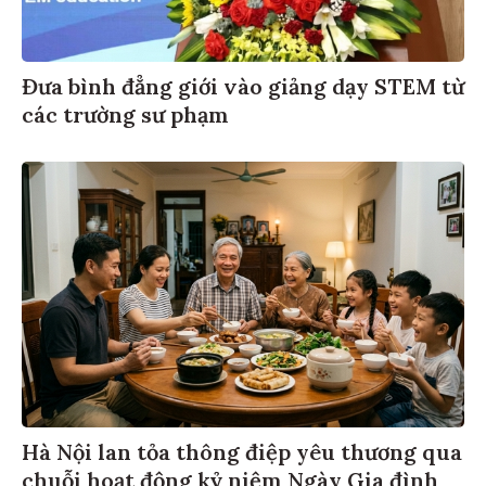
Đưa bình đẳng giới vào giảng dạy STEM từ
các trường sư phạm
Hà Nội lan tỏa thông điệp yêu thương qua
chuỗi hoạt động kỷ niệm Ngày Gia đình