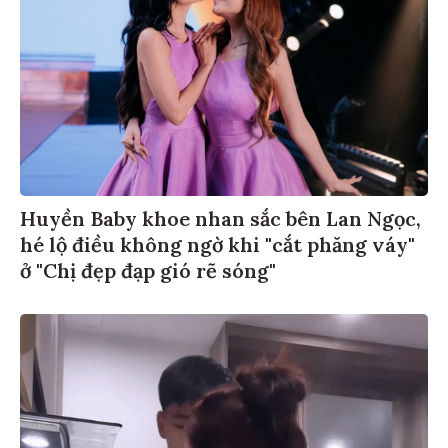
Huyền Baby khoe nhan sắc bên Lan Ngọc,
hé lộ điều không ngờ khi "cắt phăng váy"
ở "Chị đẹp đạp gió rẽ sóng"