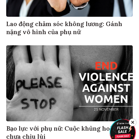
Lao động chăm sóc không lương: Gánh
nặng vô hình của phụ nữ
✕
Bạo lực với phụ nữ: Cuộc khủng hoảng
chưa chịu lùi