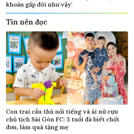
khoản gấp đôi như vậy'
Tin nên đọc
Con trai cầu thủ nổi tiếng và ái nữ cựu
chủ tịch Sài Gòn FC: 3 tuổi đã biết chốt
đơn, làm quà tặng mẹ