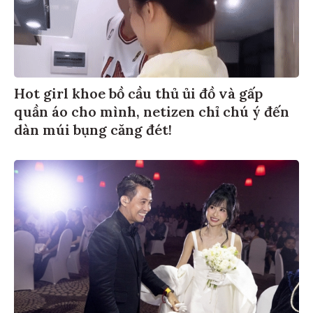
Hot girl khoe bồ cầu thủ ủi đồ và gấp
quần áo cho mình, netizen chỉ chú ý đến
dàn múi bụng căng đét!