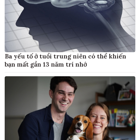
Ba yếu tố ở tuổi trung niên có thể khiến
bạn mất gần 13 năm trí nhớ