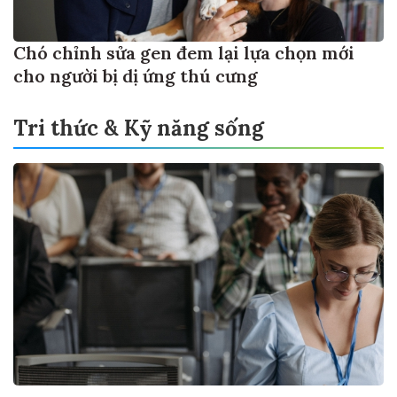
Chó chỉnh sửa gen đem lại lựa chọn mới
cho người bị dị ứng thú cưng
Tri thức & Kỹ năng sống