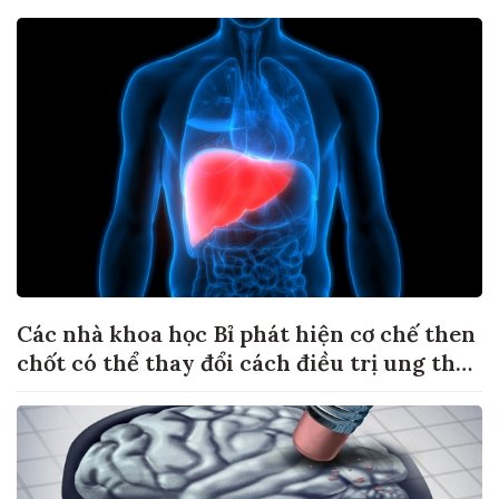
Các nhà khoa học Bỉ phát hiện cơ chế then
chốt có thể thay đổi cách điều trị ung thư
di căn gan