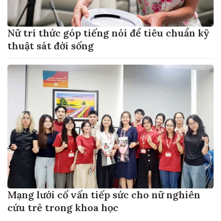
Nữ trí thức góp tiếng nói để tiêu chuẩn kỹ
thuật sát đời sống
Mạng lưới cố vấn tiếp sức cho nữ nghiên
cứu trẻ trong khoa học