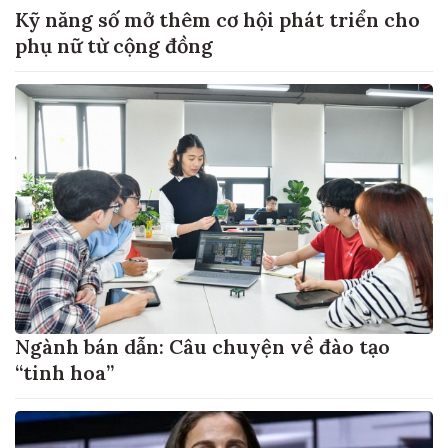
Kỹ năng số mở thêm cơ hội phát triển cho
phụ nữ từ cộng đồng
Ngành bán dẫn: Câu chuyện về đào tạo
“tinh hoa”