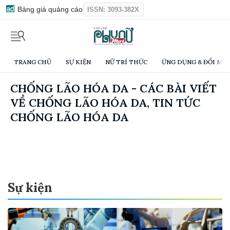
Bảng giá quảng cáo
ISSN: 3093-382X
TRANG CHỦ
SỰ KIỆN
NỮ TRÍ THỨC
ỨNG DỤNG & ĐỔI MỚI
CHỐNG LÃO HÓA DA - CÁC BÀI VIẾT
VỀ CHỐNG LÃO HÓA DA, TIN TỨC
CHỐNG LÃO HÓA DA
Sự kiện