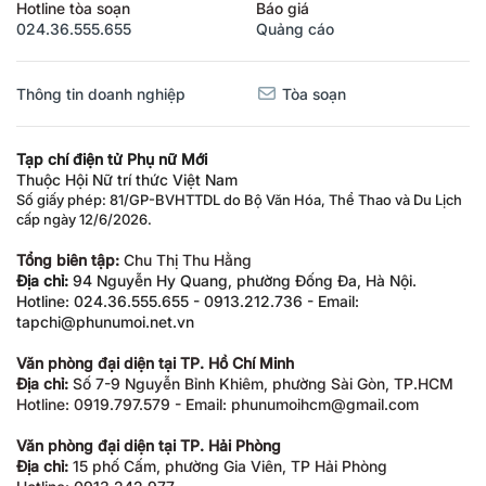
Hotline tòa soạn
Báo giá
024.36.555.655
Quảng cáo
Thông tin doanh nghiệp
Tòa soạn
Tạp chí điện tử Phụ nữ Mới
Thuộc Hội Nữ trí thức Việt Nam
Số giấy phép: 81/GP-BVHTTDL do Bộ Văn Hóa, Thể Thao và Du Lịch
cấp ngày 12/6/2026.
Tổng biên tập:
Chu Thị Thu Hằng
Địa chỉ:
94 Nguyễn Hy Quang, phường Đống Đa, Hà Nội.
Hotline: 024.36.555.655 - 0913.212.736 - Email:
tapchi@phunumoi.net.vn
Văn phòng đại diện tại TP. Hồ Chí Minh
Địa chỉ:
Số 7-9 Nguyễn Bỉnh Khiêm, phường Sài Gòn, TP.HCM
Hotline: 0919.797.579 - Email: phunumoihcm@gmail.com
Văn phòng đại diện tại TP. Hải Phòng
Địa chỉ:
15 phố Cấm, phường Gia Viên, TP Hải Phòng