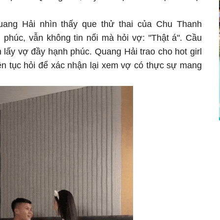
uang Hải nhìn thấy que thử thai của Chu Thanh
phúc, vẫn không tin nổi mà hỏi vợ: "Thật á". Cầu
 lấy vợ đầy hạnh phúc. Quang Hải trao cho hot girl
ên tục hỏi để xác nhận lại xem vợ có thực sự mang