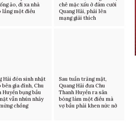
sống ảo, đi xa nhà
chê mặc xấu ở đám cưới
o lắng một điều
Quang Hải, phải lên
mạng giải thích
 Hải đón sinh nhật
Sau tuần trăng mật,
 bên gia đình, Chu
Quang Hải đưa Chu
 Huyền bụng bầu
Thanh Huyền ra sân
mặt vẫn nhún nhảy
bóng làm một điều mà
 mừng chồng
vợ bầu phải khen nức nở