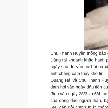
Chu Thanh Huyền thông báo 
Đăng tải khoảnh khắc hạnh 
ngày sau đó vẫn cứ hỏi bà x
anh chàng cảm thấy khó tin.
Quang Hải và Chu Thanh Huyề
đám hỏi vào ngày đầu tiên củ
đình vào ngày 28/3 và 6/4, c
của đông đảo người thân, b
6/4, cặp đôi chính thức thô