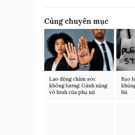
Cùng chuyên mục
Lao động chăm sóc
Bạo l
không lương: Gánh nặng
khủng
vô hình của phụ nữ
lùi