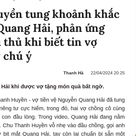
yền tung khoảnh khắc
Quang Hải, phản ứng
thủ khi biết tin vợ
 chú ý
Thanh Hà
22/04/2024 20:25
Hải khi được vợ tặng món quà bất ngờ.
anh Huyền - vợ tiền vệ Nguyễn Quang Hải đã tung
 riêng tư cực hiếm, trong đó, hai vợ chồng cô cùng
ó con đầu lòng. Trong video, Quang Hải đang nằm
ại. Chu Thanh Huyền vỗ nhẹ vào đầu chồng, gọi anh
bịt mắt Quang Hải, tay còn lại chuẩn bị sẵn một