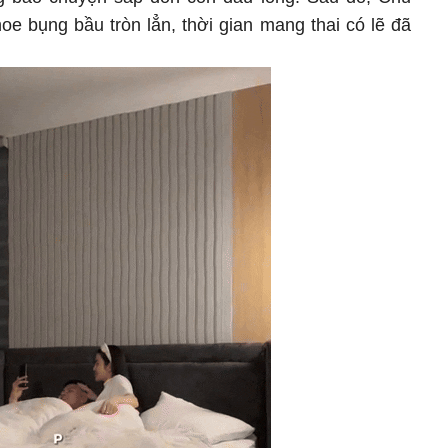
e bụng bầu tròn lẳn, thời gian mang thai có lẽ đã