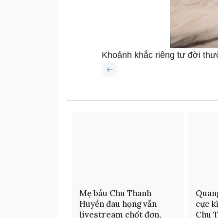
Khoảnh khắc riêng tư đời t
Mẹ bầu Chu Thanh
Quang
Huyền đau họng vẫn
cực k
livestream chốt đơn,
Chu T