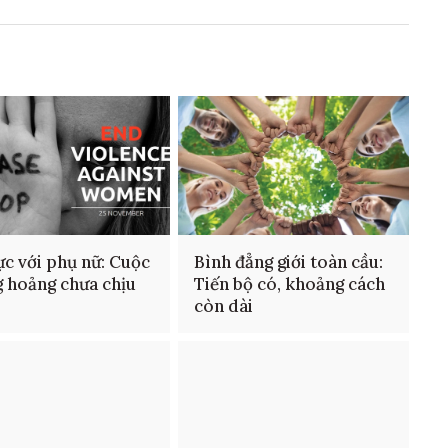
ực với phụ nữ: Cuộc
Bình đẳng giới toàn cầu:
 hoảng chưa chịu
Tiến bộ có, khoảng cách
còn dài