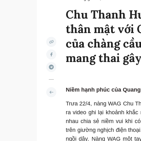
Chu Thanh Hu
thân mật với 
của chàng cầu 
mang thai gây
Niềm hạnh phúc của Quang 
Trưa 22/4, nàng WAG Chu Th
ra video ghi lại khoảnh khắc
nhau chia sẻ niềm vui khi c
trên giường nghịch điện tho
ngồi dậy. Nàng WAG một tay 