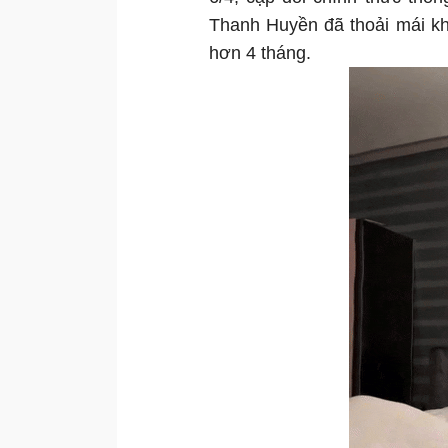
Thanh Huyền đã thoải mái kho
hơn 4 tháng.