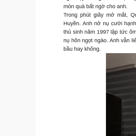
món quà bất ngờ cho anh.
Trong phút giây mở mắt, Q
Huyền. Anh nở nụ cười hạnh 
thủ sinh năm 1997 lập tức ôm
nụ hôn ngọt ngào. Anh vẫn li
bầu hay không.