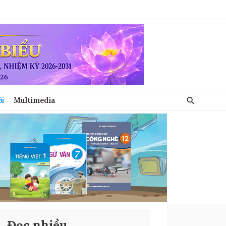
ới
Multimedia
Đọc nhiều