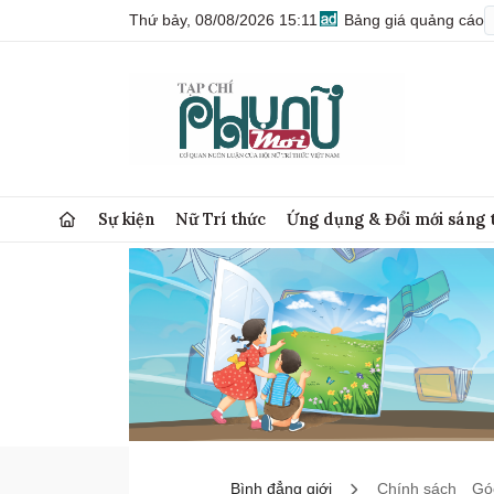
Thứ bảy, 08/08/2026 15:11
Bảng giá quảng cáo
Sự kiện
Nữ Trí thức
Ứng dụng & Đổi mới sáng 
Bình đẳng giới
Chính sách
Góc