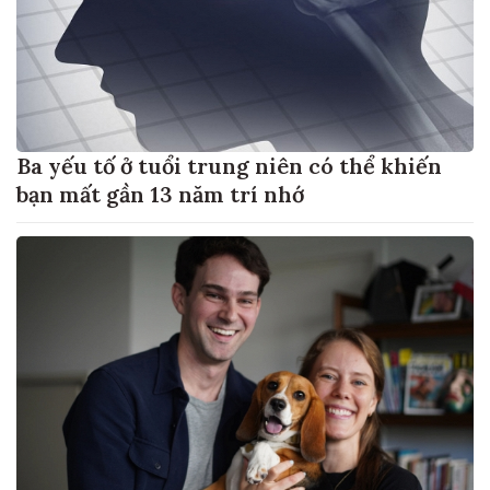
Ba yếu tố ở tuổi trung niên có thể khiến
bạn mất gần 13 năm trí nhớ