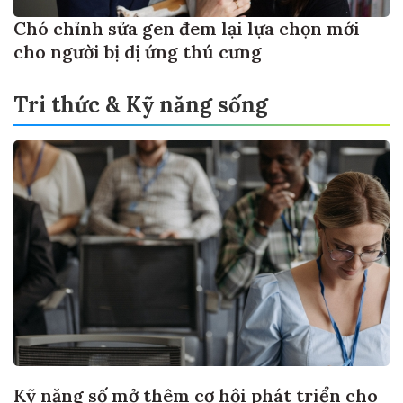
Chó chỉnh sửa gen đem lại lựa chọn mới
cho người bị dị ứng thú cưng
Tri thức & Kỹ năng sống
Kỹ năng số mở thêm cơ hội phát triển cho