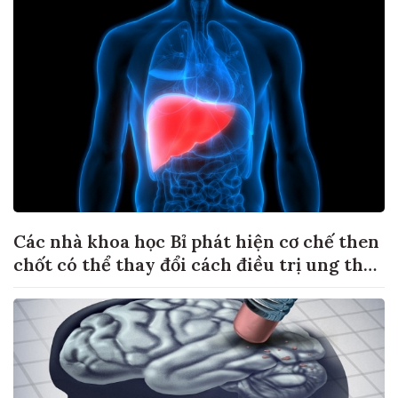
Các nhà khoa học Bỉ phát hiện cơ chế then
chốt có thể thay đổi cách điều trị ung thư
di căn gan