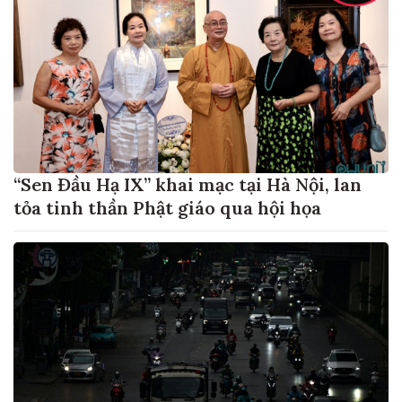
“Sen Đầu Hạ IX” khai mạc tại Hà Nội, lan
tỏa tinh thần Phật giáo qua hội họa