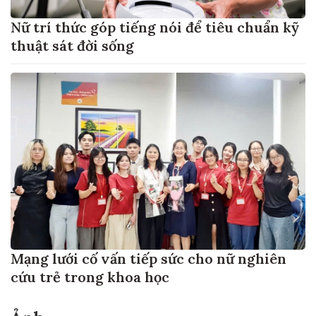
Nữ trí thức góp tiếng nói để tiêu chuẩn kỹ
thuật sát đời sống
Mạng lưới cố vấn tiếp sức cho nữ nghiên
cứu trẻ trong khoa học