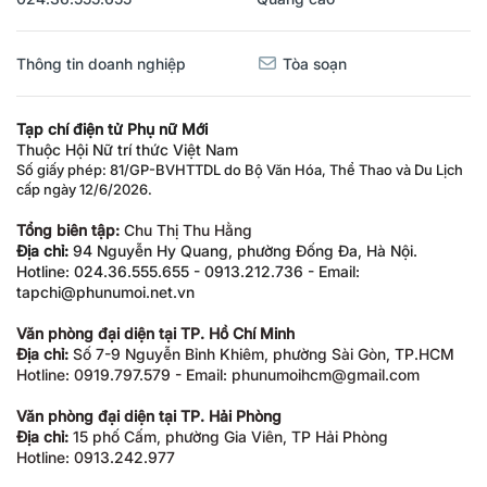
Thông tin doanh nghiệp
Tòa soạn
Tạp chí điện tử Phụ nữ Mới
Thuộc Hội Nữ trí thức Việt Nam
Số giấy phép: 81/GP-BVHTTDL do Bộ Văn Hóa, Thể Thao và Du Lịch
cấp ngày 12/6/2026.
Tổng biên tập:
Chu Thị Thu Hằng
Địa chỉ:
94 Nguyễn Hy Quang, phường Đống Đa, Hà Nội.
Hotline: 024.36.555.655 - 0913.212.736 - Email:
tapchi@phunumoi.net.vn
Văn phòng đại diện tại TP. Hồ Chí Minh
Địa chỉ:
Số 7-9 Nguyễn Bỉnh Khiêm, phường Sài Gòn, TP.HCM
Hotline: 0919.797.579 - Email: phunumoihcm@gmail.com
Văn phòng đại diện tại TP. Hải Phòng
Địa chỉ:
15 phố Cấm, phường Gia Viên, TP Hải Phòng
Hotline: 0913.242.977