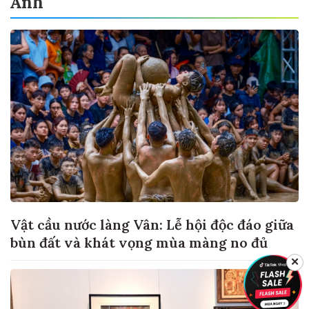
Ảnh
Vật cầu nước làng Vân: Lễ hội độc đáo giữa
bùn đất và khát vọng mùa màng no đủ
✕