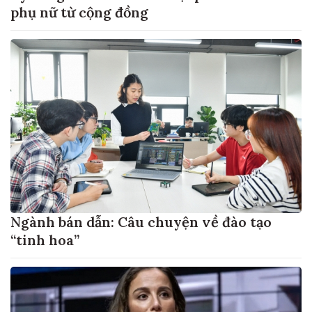
phụ nữ từ cộng đồng
Ngành bán dẫn: Câu chuyện về đào tạo
“tinh hoa”